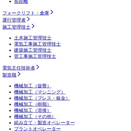
長距離
フォークリフト・倉庫
運行管理者
施工管理技士
土木施工管理技士
電気工事施工管理技士
建築施工管理技士
管工事施工管理技士
電気主任技術者
製造職
機械加工（旋盤）
機械加工（マシニング）
機械加工（プレス・板金）
機械加工（樹脂）
機械加工（溶接）
機械加工（その他）
組み立て・製造オペレーター
プラントオペレーター