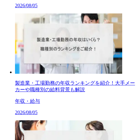
2026/08/05
製造業・工場勤務の年収ランキングを紹介！大手メー
カーや職種別の給料背景も解説
年収・給与
2026/08/05