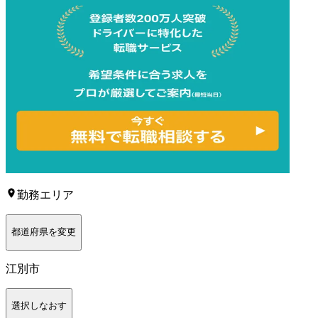
勤務エリア
都道府県を変更
江別市
選択しなおす