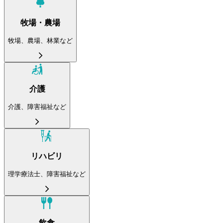
牧場・農場
牧場、農場、林業など
介護
介護、障害福祉など
リハビリ
理学療法士、障害福祉など
飲食