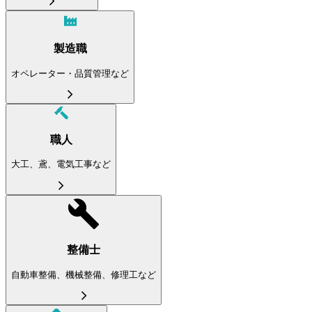
製造職
オペレーター・品質管理など
職人
大工、鳶、電気工事など
整備士
自動車整備、機械整備、修理工など