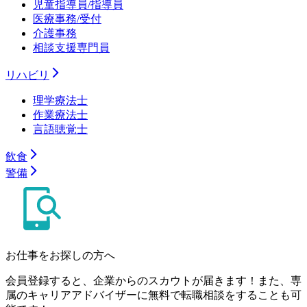
児童指導員/指導員
医療事務/受付
介護事務
相談支援専門員
リハビリ
理学療法士
作業療法士
言語聴覚士
飲食
警備
お仕事をお探しの方へ
会員登録すると、企業からのスカウトが届きます！また、専
属のキャリアアドバイザーに無料で転職相談をすることも可