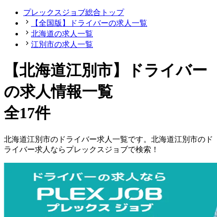
プレックスジョブ総合トップ
【全国版】ドライバーの求人一覧
北海道の求人一覧
江別市の求人一覧
【北海道江別市】ドライバー
の求人情報一覧
全17件
北海道
江別市
の
ドライバー
求人一覧です。
北海道
江別市
の
ド
ライバー
求人ならプレックスジョブで検索！