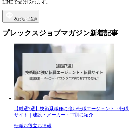
LINEで受け取れます。
友だちに追加
プレックスジョブマガジン新着記事
【厳選7選】技術系職種に強い転職エージェント・転職
サイト｜建設・メーカー・IT別に紹介
転職お役立ち情報