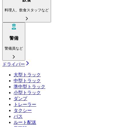
料理人、飲食スタッフなど
警備
警備員など
ドライバー
大型トラック
中型トラック
準中型トラック
小型トラック
ダンプ
トレーラー
タクシー
バス
ルート配送