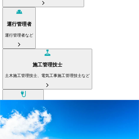
運行管理者
運行管理者など
施工管理技士
土木施工管理技士、電気工事施工管理技士など
電気主任技術者
電気主任技術者など