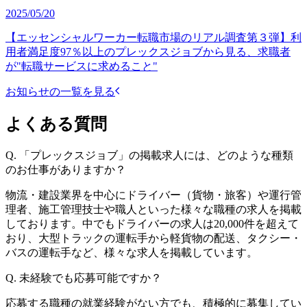
2025/05/20
【エッセンシャルワーカー転職市場のリアル調査第３弾】利
用者満足度97％以上のプレックスジョブから見る、求職者
が"転職サービスに求めること"
お知らせの一覧を見る
よくある質問
Q.
「プレックスジョブ」の掲載求人には、どのような種類
のお仕事がありますか？
物流・建設業界を中心にドライバー（貨物・旅客）や運行管
理者、施工管理技士や職人といった様々な職種の求人を掲載
しております。中でもドライバーの求人は20,000件を超えて
おり、大型トラックの運転手から軽貨物の配送、タクシー・
バスの運転手など、様々な求人を掲載しています。
Q.
未経験でも応募可能ですか？
応募する職種の就業経験がない方でも、積極的に募集してい