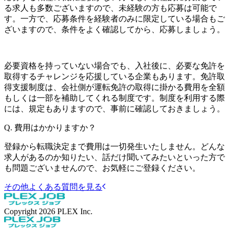
る求人も多数ございますので、未経験の方も応募は可能で
す。一方で、応募条件を経験者のみに限定している場合もご
ざいますので、条件をよく確認してから、応募しましょう。
必要資格を持っていない場合でも、入社後に、必要な免許を
取得するチャレンジを応援している企業もあります。免許取
得支援制度は、会社側が運転免許の取得に掛かる費用を全額
もしくは一部を補助してくれる制度です。制度を利用する際
には、規定もありますので、事前に確認しておきましょう。
Q.
費用はかかりますか？
登録から転職決定まで費用は一切発生いたしません。どんな
求人があるのか知りたい、話だけ聞いてみたいといった方で
も問題ございませんので、お気軽にご登録ください。
その他よくある質問を見る
Copyright
2026
PLEX Inc.