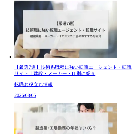
【厳選7選】技術系職種に強い転職エージェント・転職
サイト｜建設・メーカー・IT別に紹介
転職お役立ち情報
2026/08/05