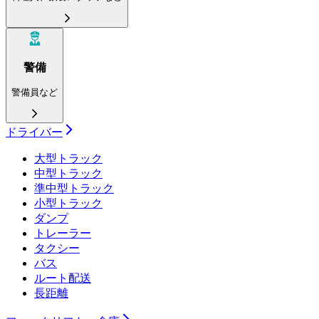
警備
警備員など
ドライバー
大型トラック
中型トラック
準中型トラック
小型トラック
ダンプ
トレーラー
タクシー
バス
ルート配送
長距離