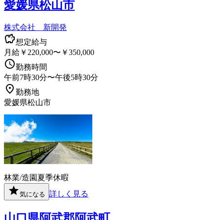
愛媛県松山市
株式会社 新開発
想定給与
月給￥220,000〜￥350,000
勤務時間
午前7時30分〜午後5時30分
勤務地
愛媛県松山市
林業/造園
夏季休暇
詳しく見る
気になる
山口県阿武郡阿武町