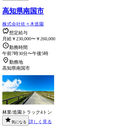
高知県南国市
株式会社佐々木造園
想定給与
月給￥230,000〜￥260,000
勤務時間
午前7時30分〜午後5時
勤務地
高知県南国市
林業/造園
トラック
4トン
詳しく見る
気になる