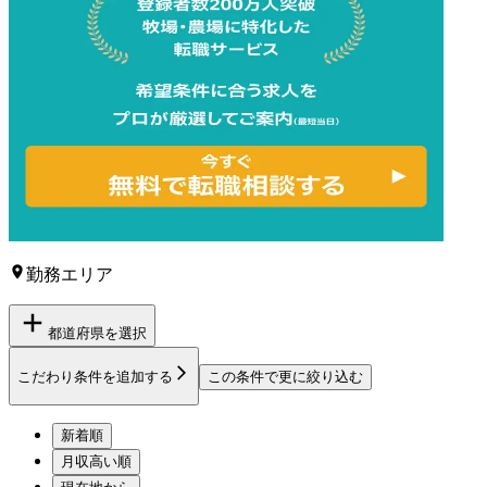
勤務エリア
都道府県を選択
こだわり条件を追加する
この条件で更に絞り込む
新着順
月収高い順