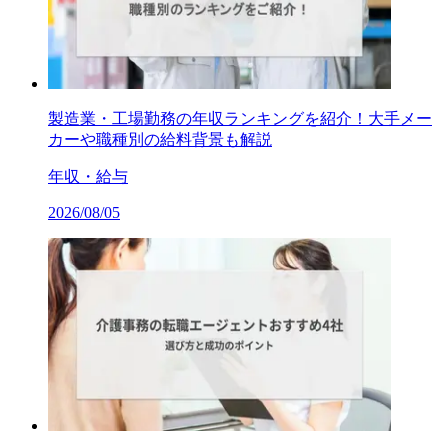
製造業・工場勤務の年収ランキングを紹介！大手メー
カーや職種別の給料背景も解説
年収・給与
2026/08/05