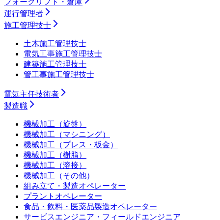
フォークリフト・倉庫
運行管理者
施工管理技士
土木施工管理技士
電気工事施工管理技士
建築施工管理技士
管工事施工管理技士
電気主任技術者
製造職
機械加工（旋盤）
機械加工（マシニング）
機械加工（プレス・板金）
機械加工（樹脂）
機械加工（溶接）
機械加工（その他）
組み立て・製造オペレーター
プラントオペレーター
食品・飲料・医薬品製造オペレーター
サービスエンジニア・フィールドエンジニア