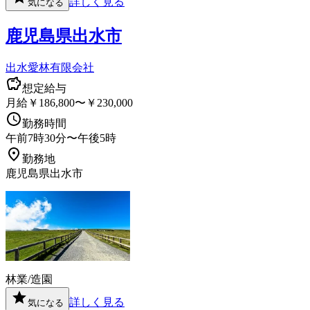
詳しく見る
気になる
鹿児島県出水市
出水愛林有限会社
想定給与
月給￥186,800〜￥230,000
勤務時間
午前7時30分〜午後5時
勤務地
鹿児島県出水市
林業/造園
詳しく見る
気になる