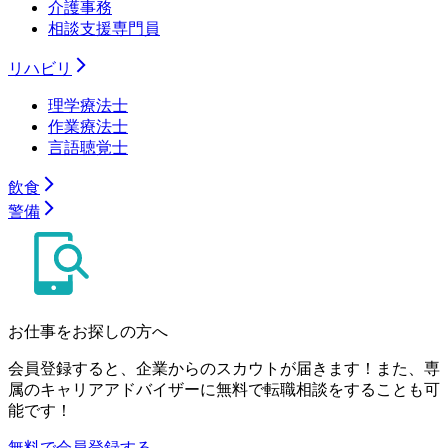
介護事務
相談支援専門員
リハビリ
理学療法士
作業療法士
言語聴覚士
飲食
警備
お仕事をお探しの方へ
会員登録すると、企業からのスカウトが届きます！また、専
属のキャリアアドバイザーに無料で転職相談をすることも可
能です！
無料で会員登録する