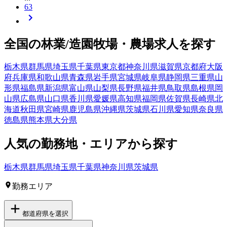
63
全国の
林業/造園
牧場・農場
求人を探す
栃木県
群馬県
埼玉県
千葉県
東京都
神奈川県
滋賀県
京都府
大阪
府
兵庫県
和歌山県
青森県
岩手県
宮城県
岐阜県
静岡県
三重県
山
形県
福島県
新潟県
富山県
山梨県
長野県
福井県
鳥取県
島根県
岡
山県
広島県
山口県
香川県
愛媛県
高知県
福岡県
佐賀県
長崎県
北
海道
秋田県
宮崎県
鹿児島県
沖縄県
茨城県
石川県
愛知県
奈良県
徳島県
熊本県
大分県
人気の勤務地・エリアから探す
栃木県
群馬県
埼玉県
千葉県
神奈川県
茨城県
勤務エリア
都道府県を選択