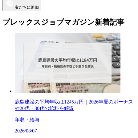
友だちに追加
プレックスジョブマガジン新着記事
鹿島建設の平均年収は1245万円｜2026年夏のボーナス
や20代・30代の給料を解説
年収・給与
2026/08/07