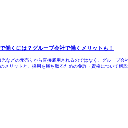
で働くには？グループ会社で働くメリットも！
や出光などの元売りから直接雇用されるのではなく、グループ会
のメリットと、採用を勝ち取るための免許・資格について解説