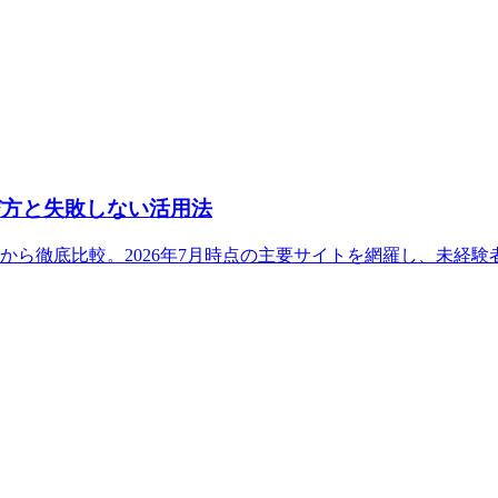
び方と失敗しない活用法
から徹底比較。2026年7月時点の主要サイトを網羅し、未経