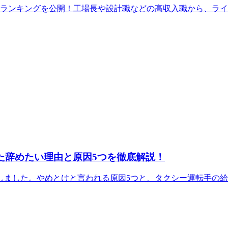
収ランキングを公開！工場長や設計職などの高収入職から、ラ
た辞めたい理由と原因5つを徹底解説！
査しました。やめとけと言われる原因5つと、タクシー運転手の