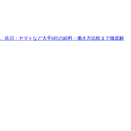
、佐川・ヤマトなど大手6社の給料・働き方比較まで徹底解