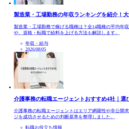
製造業・工場勤務の年収ランキングを紹介！大
製造業・工場勤務で稼げる職種は？全14職種の平均年
や、資格・転職で給料を上げる方法も解説します。
年収・給与
2026/08/05
介護事務の転職エージェントおすすめ4社｜選
介護事務の転職エージェントはエリア網羅性や非公開求
ジを成功させるための判断基準を整理しました。
転職お役立ち情報