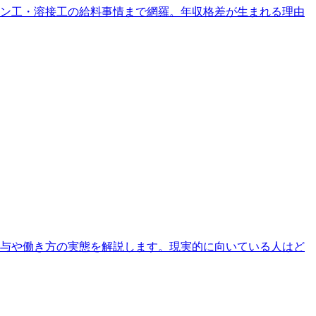
イン工・溶接工の給料事情まで網羅。年収格差が生まれる理由
給与や働き方の実態を解説します。現実的に向いている人はど