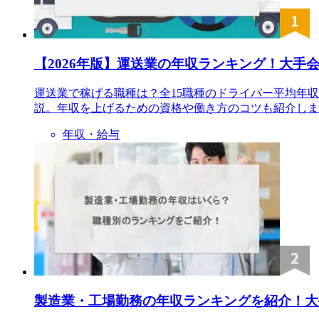
【2026年版】運送業の年収ランキング！大手
運送業で稼げる職種は？全15職種のドライバー平均年
説。年収を上げるための資格や働き方のコツも紹介しま
年収・給与
製造業・工場勤務の年収ランキングを紹介！大