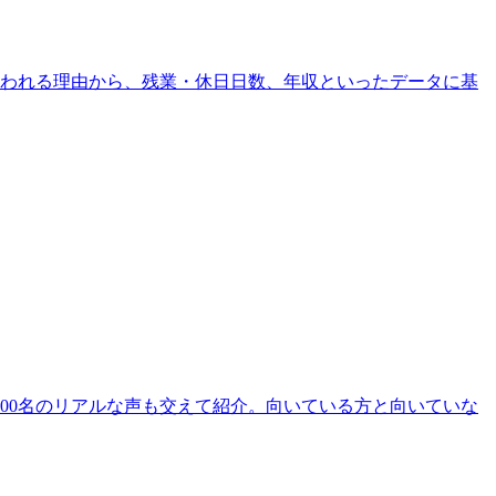
われる理由から、残業・休日日数、年収といったデータに基
00名のリアルな声も交えて紹介。向いている方と向いていな