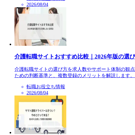
2026/08/04
介護転職サイトおすすめ比較｜2026年版の選
介護転職サイトの選び方を求人数やサポート体制の観点
ための判断基準と、複数登録のメリットを解説します。
転職お役立ち情報
2026/08/04