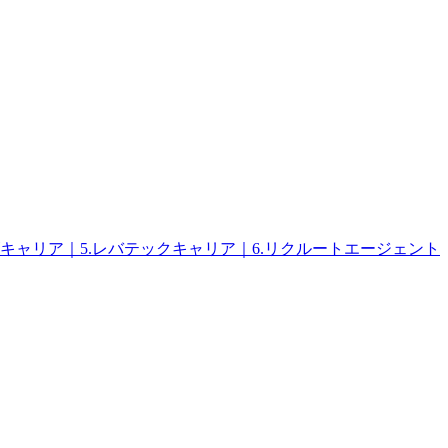
ズキャリア｜5.レバテックキャリア｜6.リクルートエージェント