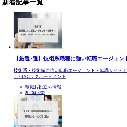
新着記事一覧
【厳選7選】技術系職種に強い転職エージェン
技術系・技術職に強い転職エージェント・転職サイト｜1.
｜7.JACリクルートメント
転職お役立ち情報
2026/08/05