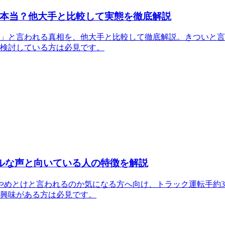
本当？他大手と比較して実態を徹底解説
」と言われる真相を、他大手と比較して徹底解説。きついと言
検討している方は必見です。
アルな声と向いている人の特徴を解説
やめとけと言われるのか気になる方へ向け、トラック運転手約3
興味がある方は必見です。