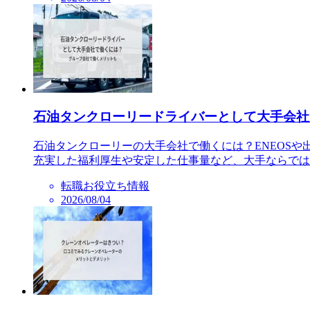
石油タンクローリードライバーとして大手会社
石油タンクローリーの大手会社で働くには？ENEOS
充実した福利厚生や安定した仕事量など、大手ならでは
転職お役立ち情報
2026/08/04