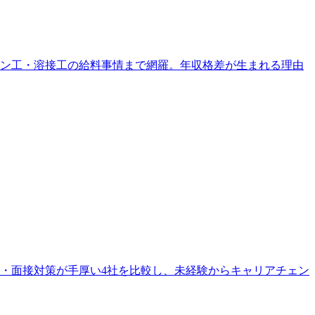
イン工・溶接工の給料事情まで網羅。年収格差が生まれる理由
・面接対策が手厚い4社を比較し、未経験からキャリアチェン