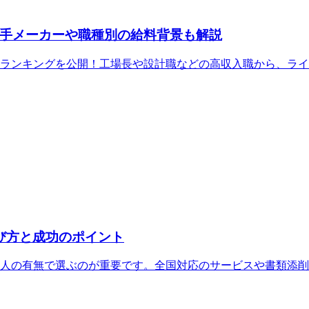
手メーカーや職種別の給料背景も解説
収ランキングを公開！工場長や設計職などの高収入職から、ラ
び方と成功のポイント
人の有無で選ぶのが重要です。全国対応のサービスや書類添削