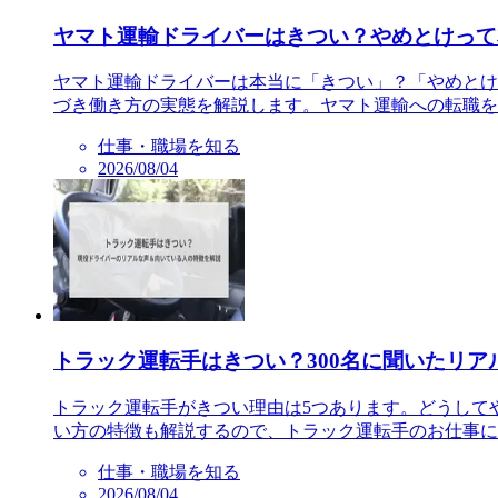
ヤマト運輸ドライバーはきつい？やめとけって
ヤマト運輸ドライバーは本当に「きつい」？「やめとけ
づき働き方の実態を解説します。ヤマト運輸への転職を
仕事・職場を知る
2026/08/04
トラック運転手はきつい？300名に聞いたリ
トラック運転手がきつい理由は5つあります。どうして
い方の特徴も解説するので、トラック運転手のお仕事に
仕事・職場を知る
2026/08/04