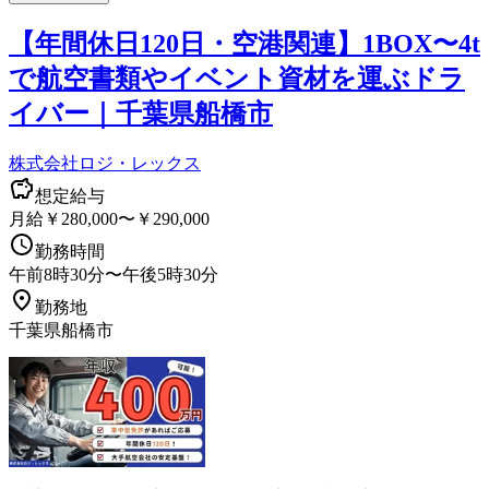
【年間休日120日・空港関連】1BOX〜4t
で航空書類やイベント資材を運ぶドラ
イバー｜千葉県船橋市
株式会社ロジ・レックス
想定給与
月給￥280,000〜￥290,000
勤務時間
午前8時30分〜午後5時30分
勤務地
千葉県船橋市