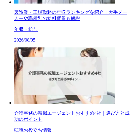
製造業・工場勤務の年収ランキングを紹介！大手メー
カーや職種別の給料背景も解説
年収・給与
2026/08/05
介護事務の転職エージェントおすすめ4社｜選び方と成
功のポイント
転職お役立ち情報