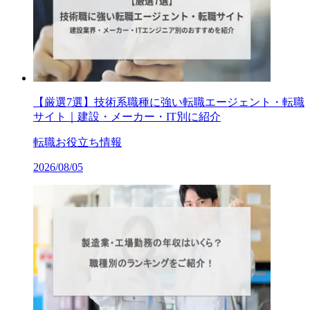
【厳選7選】技術系職種に強い転職エージェント・転職
サイト｜建設・メーカー・IT別に紹介
転職お役立ち情報
2026/08/05