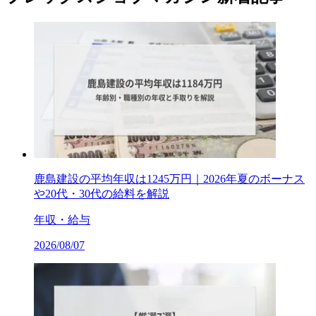
鹿島建設の平均年収は1245万円｜2026年夏のボーナス
や20代・30代の給料を解説
年収・給与
2026/08/07