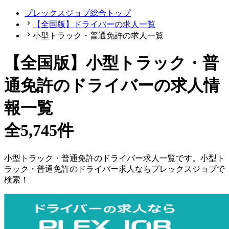
プレックスジョブ総合トップ
【全国版】ドライバーの求人一覧
小型トラック・普通免許の求人一覧
【
全国版
】
小型トラック・普
通免許のドライバーの求人情
報一覧
全5,745件
小型トラック・普通免許
の
ドライバー
求人一覧です。
小型ト
ラック・普通免許
の
ドライバー
求人ならプレックスジョブで
検索！