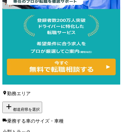
勤務エリア
都道府県を選択
乗務する車のサイズ・車種
小型トラック