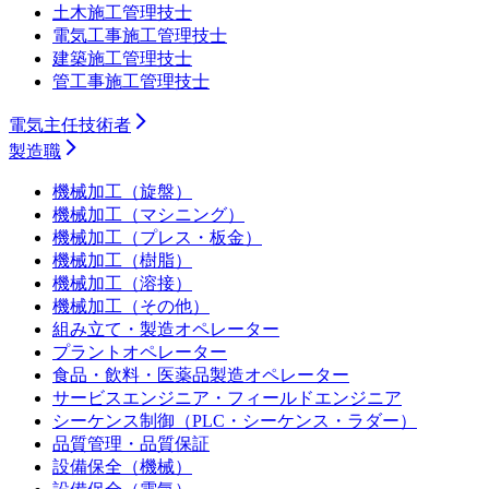
土木施工管理技士
電気工事施工管理技士
建築施工管理技士
管工事施工管理技士
電気主任技術者
製造職
機械加工（旋盤）
機械加工（マシニング）
機械加工（プレス・板金）
機械加工（樹脂）
機械加工（溶接）
機械加工（その他）
組み立て・製造オペレーター
プラントオペレーター
食品・飲料・医薬品製造オペレーター
サービスエンジニア・フィールドエンジニア
シーケンス制御（PLC・シーケンス・ラダー）
品質管理・品質保証
設備保全（機械）