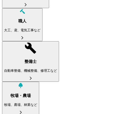
職人
大工、鳶、電気工事など
整備士
自動車整備、機械整備、修理工など
牧場・農場
牧場、農場、林業など