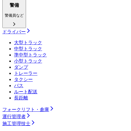
警備
警備員など
ドライバー
大型トラック
中型トラック
準中型トラック
小型トラック
ダンプ
トレーラー
タクシー
バス
ルート配送
長距離
フォークリフト・倉庫
運行管理者
施工管理技士