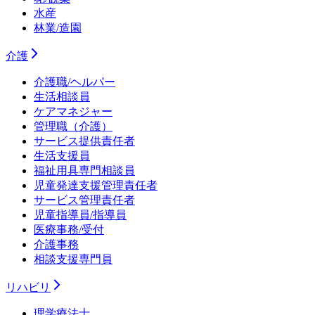
水産
林業/造園
介護
介護職/ヘルパー
生活相談員
ケアマネジャー
管理職（介護）
サービス提供責任者
生活支援員
福祉用具専門相談員
児童発達支援管理責任者
サービス管理責任者
児童指導員/指導員
医療事務/受付
介護事務
相談支援専門員
リハビリ
理学療法士