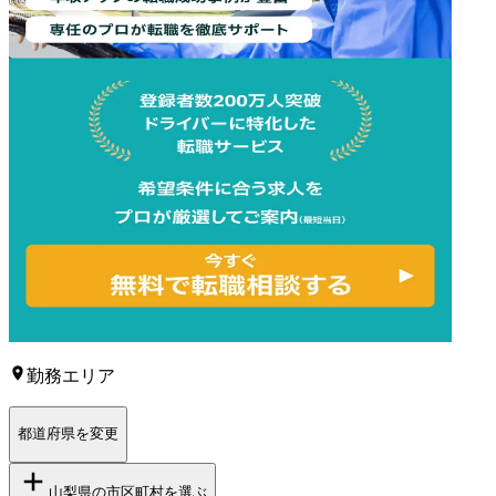
勤務エリア
都道府県を変更
山梨県
の市区町村を選ぶ