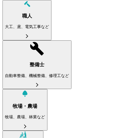
職人
大工、鳶、電気工事など
整備士
自動車整備、機械整備、修理工など
牧場・農場
牧場、農場、林業など