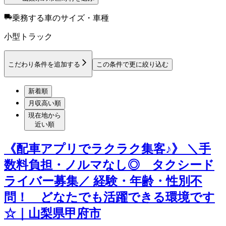
乗務する車のサイズ・車種
小型トラック
こだわり条件を追加する
この条件で更に絞り込む
新着順
月収高い順
現在地から
近い順
《配車アプリでラクラク集客♪》 ＼手
数料負担・ノルマなし◎ タクシード
ライバー募集／ 経験・年齢・性別不
問！ どなたでも活躍できる環境です
☆｜山梨県甲府市