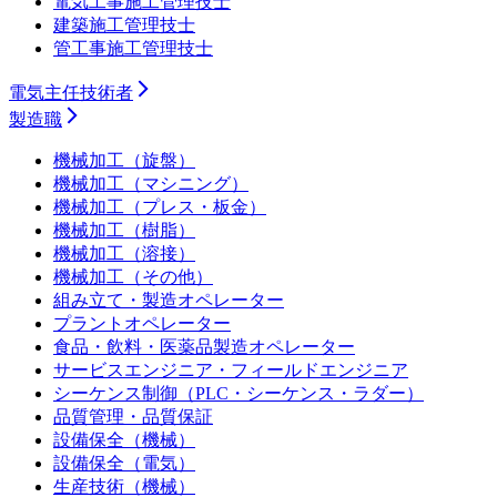
電気工事施工管理技士
建築施工管理技士
管工事施工管理技士
電気主任技術者
製造職
機械加工（旋盤）
機械加工（マシニング）
機械加工（プレス・板金）
機械加工（樹脂）
機械加工（溶接）
機械加工（その他）
組み立て・製造オペレーター
プラントオペレーター
食品・飲料・医薬品製造オペレーター
サービスエンジニア・フィールドエンジニア
シーケンス制御（PLC・シーケンス・ラダー）
品質管理・品質保証
設備保全（機械）
設備保全（電気）
生産技術（機械）