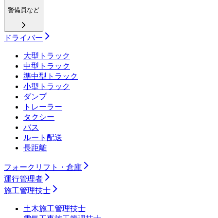
警備員など
ドライバー
大型トラック
中型トラック
準中型トラック
小型トラック
ダンプ
トレーラー
タクシー
バス
ルート配送
長距離
フォークリフト・倉庫
運行管理者
施工管理技士
土木施工管理技士