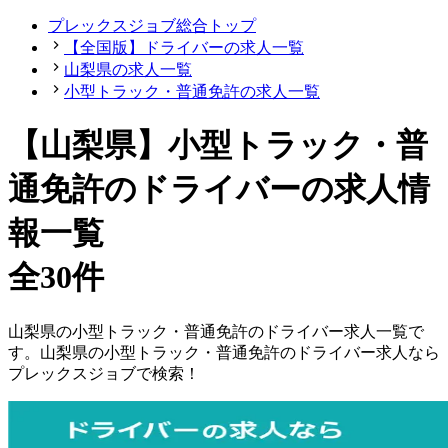
プレックスジョブ総合トップ
【全国版】ドライバーの求人一覧
山梨県の求人一覧
小型トラック・普通免許の求人一覧
【山梨県】小型トラック・普
通免許のドライバーの求人情
報一覧
全30件
山梨県
の
小型トラック・普通免許の
ドライバー
求人一覧で
す。
山梨県
の
小型トラック・普通免許の
ドライバー
求人なら
プレックスジョブで検索！