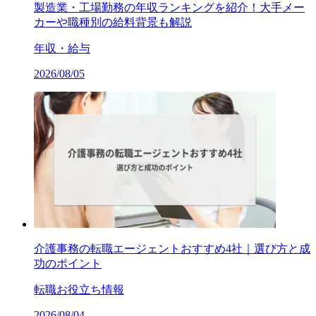
製造業・工場勤務の年収ランキングを紹介！大手メー
カーや職種別の給料背景も解説
年収・給与
2026/08/05
介護事務の転職エージェントおすすめ4社｜選び方と成
功のポイント
転職お役立ち情報
2026/08/04