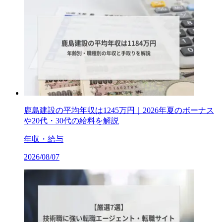
鹿島建設の平均年収は1245万円｜2026年夏のボーナス
や20代・30代の給料を解説
年収・給与
2026/08/07