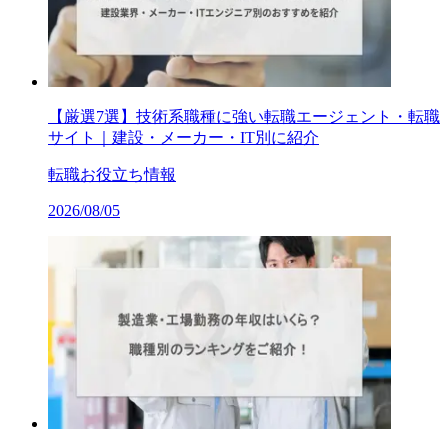
【厳選7選】技術系職種に強い転職エージェント・転職
サイト｜建設・メーカー・IT別に紹介
転職お役立ち情報
2026/08/05