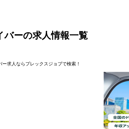
イバーの求人情報一覧
バー
求人ならプレックスジョブで検索！