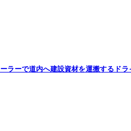
ーラーで道内へ建設資材を運搬するドラ