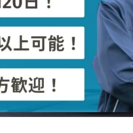
レーラー
未経験者歓迎
日勤のみ
年末年始休暇
夏季休暇
土日休み
トレーラードライバー（道内配送・建機運