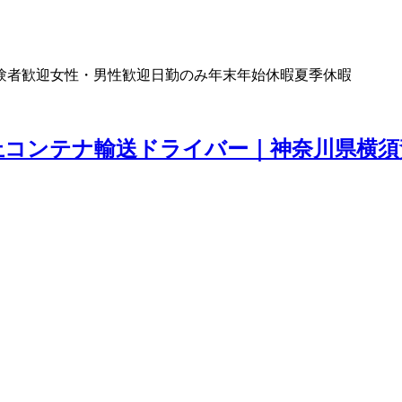
験者歓迎
女性・男性歓迎
日勤のみ
年末年始休暇
夏季休暇
海上コンテナ輸送ドライバー｜神奈川県横須