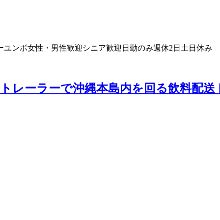
ー
ユンボ
女性・男性歓迎
シニア歓迎
日勤のみ
週休2日
土日休み
トレーラーで沖縄本島内を回る飲料配送