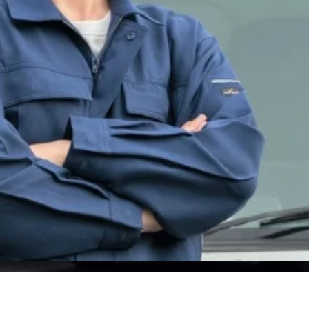
搬）｜北海道日高郡新ひだか町