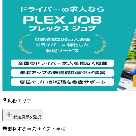
勤務エリア
都道府県を選択
乗務する車のサイズ・車種