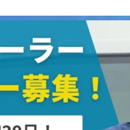
男性歓迎
日勤のみ
年末年始休暇
夏季休暇
週休2日
ーラーで運ぶコンクリート重量物・中長距