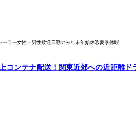
レーラー
女性・男性歓迎
日勤のみ
年末年始休暇
夏季休暇
海上コンテナ配送！関東近郊への近距離ド