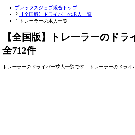
プレックスジョブ総合トップ
【全国版】ドライバーの求人一覧
トレーラーの求人一覧
【
全国版
】
トレーラーのドラ
全712件
トレーラー
の
ドライバー
求人一覧です。
トレーラー
の
ドライ