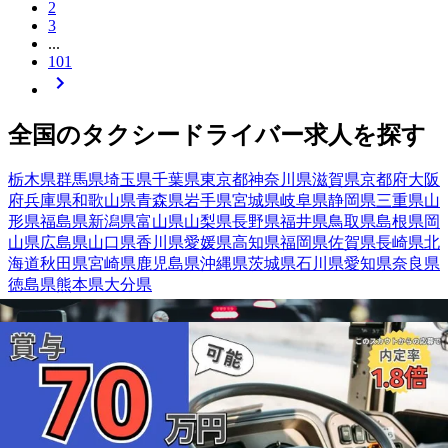
2
3
...
101
全国の
タクシー
ドライバー
求人を探す
栃木県
群馬県
埼玉県
千葉県
東京都
神奈川県
滋賀県
京都府
大阪
府
兵庫県
和歌山県
青森県
岩手県
宮城県
岐阜県
静岡県
三重県
山
形県
福島県
新潟県
富山県
山梨県
長野県
福井県
鳥取県
島根県
岡
山県
広島県
山口県
香川県
愛媛県
高知県
福岡県
佐賀県
長崎県
北
海道
秋田県
宮崎県
鹿児島県
沖縄県
茨城県
石川県
愛知県
奈良県
徳島県
熊本県
大分県
人気の勤務地・エリアから探す
栃木県
群馬県
埼玉県
千葉県
神奈川県
茨城県
勤務エリア