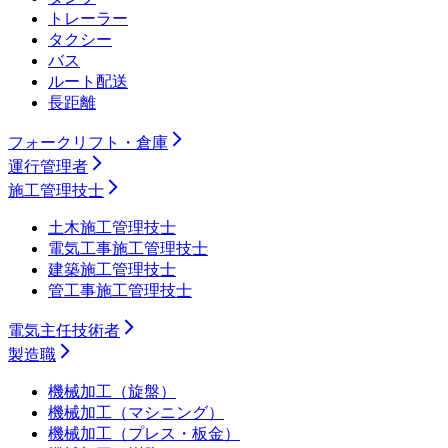
トレーラー
タクシー
バス
ルート配送
長距離
フォークリフト・倉庫
運行管理者
施工管理技士
土木施工管理技士
電気工事施工管理技士
建築施工管理技士
管工事施工管理技士
電気主任技術者
製造職
機械加工（旋盤）
機械加工（マシニング）
機械加工（プレス・板金）