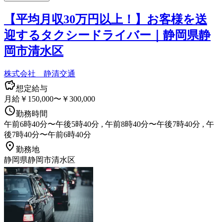
【平均月収30万円以上！】お客様を送
迎するタクシードライバー｜静岡県静
岡市清水区
株式会社 静清交通
想定給与
月給￥150,000〜￥300,000
勤務時間
午前6時40分〜午後5時40分 , 午前8時40分〜午後7時40分 , 午
後7時40分〜午前6時40分
勤務地
静岡県静岡市清水区