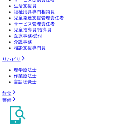
生活支援員
福祉用具専門相談員
児童発達支援管理責任者
サービス管理責任者
児童指導員/指導員
医療事務/受付
介護事務
相談支援専門員
リハビリ
理学療法士
作業療法士
言語聴覚士
飲食
警備