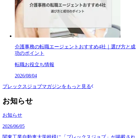
介護事務の転職エージェントおすすめ4社｜選び方と成
功のポイント
転職お役立ち情報
2026/08/04
プレックスジョブマガジンをもっと見る
お知らせ
お知らせ
2026/06/05
関東工業自動車大学校様に「プレックスジョブ」が掲載され