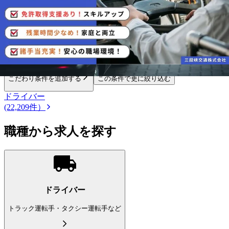
都道府県を選択
乗務する車のサイズ・車種
タクシー
こだわり条件を追加する
この条件で更に絞り込む
ドライバー
(22,209件）
職種から求人を探す
ドライバー
トラック運転手・タクシー運転手など