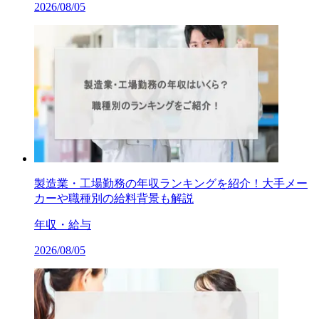
2026/08/05
製造業・工場勤務の年収ランキングを紹介！大手メー
カーや職種別の給料背景も解説
年収・給与
2026/08/05