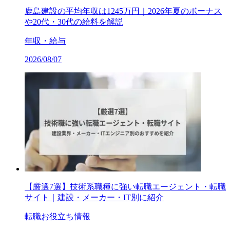
鹿島建設の平均年収は1245万円｜2026年夏のボーナス
や20代・30代の給料を解説
年収・給与
2026/08/07
【厳選7選】技術系職種に強い転職エージェント・転職
サイト｜建設・メーカー・IT別に紹介
転職お役立ち情報