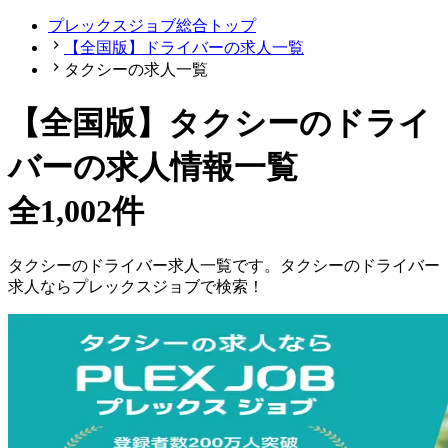
プレックスジョブ総合トップ
【全国版】ドライバーの求人一覧
タクシーの求人一覧
【
全国版
】
タクシーのドライ
バーの求人情報一覧
全1,002件
タクシー
の
ドライバー
求人一覧です。
タクシー
の
ドライバー
求人ならプレックスジョブで検索！