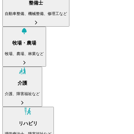
整備士
自動車整備、機械整備、修理工など
牧場・農場
牧場、農場、林業など
介護
介護、障害福祉など
リハビリ
理学療法士、障害福祉など