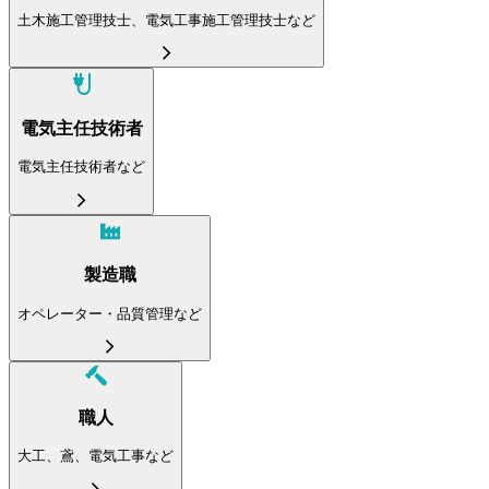
土木施工管理技士、電気工事施工管理技士など
電気主任技術者
電気主任技術者など
製造職
オペレーター・品質管理など
職人
大工、鳶、電気工事など