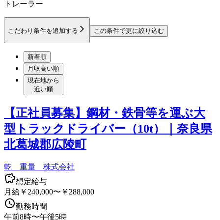
トレーラー
こだわり条件を追加する
この条件で更に絞り込む
新着順
月収高い順
現在地から
近い順
【正社員募集】鋼材・鉄骨等を運ぶ大
型トラックドライバー（10t）｜奈良県
北葛城郡広陵町
乾 重量 株式会社
想定給与
月給￥240,000〜￥288,000
勤務時間
午前8時〜午後5時