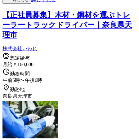
【正社員募集】木材・鋼材を運ぶトレ
ーラートラックドライバー｜奈良県天
理市
株式会社いわれ
想定給与
月給￥160,000
勤務時間
午前5時〜午後6時
勤務地
奈良県天理市