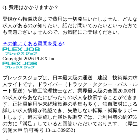
Q.
費用はかかりますか？
登録から転職決定まで費用は一切発生いたしません。どんな
求人があるのか知りたい、話だけ聞いてみたいといった方で
も問題ございませんので、お気軽にご登録ください。
その他よくある質問を見る
Copyright
2026
PLEX Inc.
プレックスジョブは、日本最大級の運送｜建設｜技術職の求
人サイトです。ドライバー（トラック・タクシー・バス・ル
ート配送）や施工管理技士など、業界最大級の全国20,000件
の求人からあなたにぴったりの求人を検索することができま
す。正社員雇用や未経験歓迎の募集も多く、独自取材による
詳しい求人情報が確認でき、失敗しない転職・就職をサポー
トします。過去実施した満足度調査では、ご利用者の約97%
の方に「満足」していると回答いただいております。（厚生
労働大臣 許可番号 13-ユ-309652）