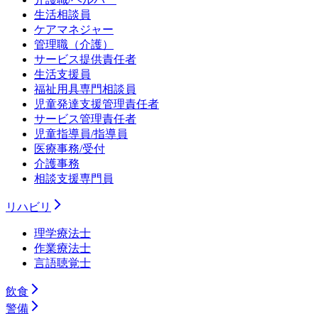
生活相談員
ケアマネジャー
管理職（介護）
サービス提供責任者
生活支援員
福祉用具専門相談員
児童発達支援管理責任者
サービス管理責任者
児童指導員/指導員
医療事務/受付
介護事務
相談支援専門員
リハビリ
理学療法士
作業療法士
言語聴覚士
飲食
警備