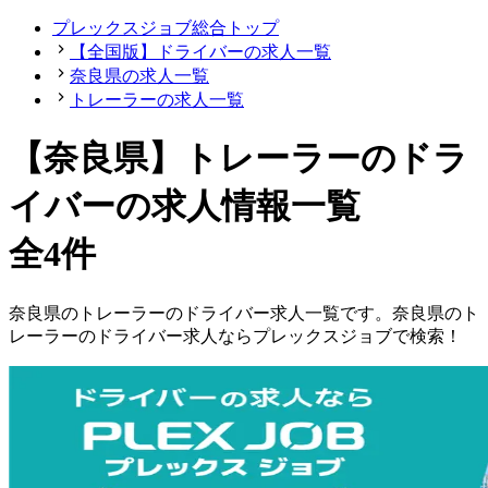
プレックスジョブ総合トップ
【全国版】ドライバーの求人一覧
奈良県の求人一覧
トレーラーの求人一覧
【奈良県】トレーラーのドラ
イバーの求人情報一覧
全4件
奈良県
の
トレーラーの
ドライバー
求人一覧です。
奈良県
の
ト
レーラーの
ドライバー
求人ならプレックスジョブで検索！