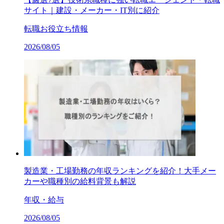
サイト｜建設・メーカー・IT別に紹介
転職お役立ち情報
2026/08/05
製造業・工場勤務の年収ランキングを紹介！大手メー
カーや職種別の給料背景も解説
年収・給与
2026/08/05