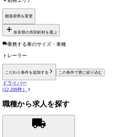
勤務エリア
都道府県を変更
奈良県
の市区町村を選ぶ
乗務する車のサイズ・車種
トレーラー
こだわり条件を追加する
この条件で更に絞り込む
ドライバー
(22,209件）
職種から求人を探す