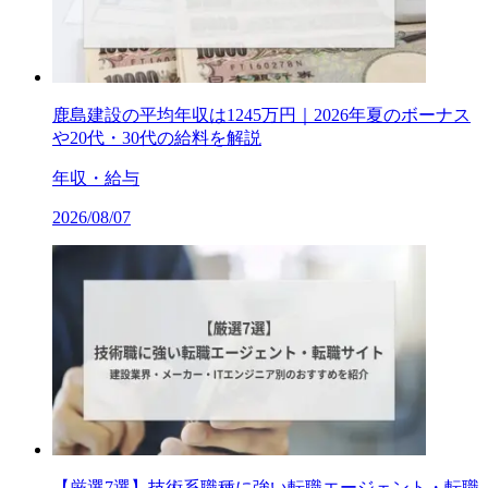
鹿島建設の平均年収は1245万円｜2026年夏のボーナス
や20代・30代の給料を解説
年収・給与
2026/08/07
【厳選7選】技術系職種に強い転職エージェント・転職