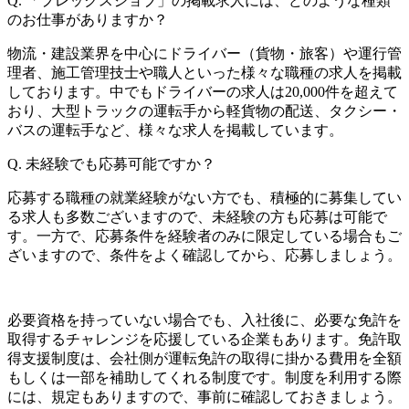
Q.
「プレックスジョブ」の掲載求人には、どのような種類
のお仕事がありますか？
物流・建設業界を中心にドライバー（貨物・旅客）や運行管
理者、施工管理技士や職人といった様々な職種の求人を掲載
しております。中でもドライバーの求人は20,000件を超えて
おり、大型トラックの運転手から軽貨物の配送、タクシー・
バスの運転手など、様々な求人を掲載しています。
Q.
未経験でも応募可能ですか？
応募する職種の就業経験がない方でも、積極的に募集してい
る求人も多数ございますので、未経験の方も応募は可能で
す。一方で、応募条件を経験者のみに限定している場合もご
ざいますので、条件をよく確認してから、応募しましょう。
必要資格を持っていない場合でも、入社後に、必要な免許を
取得するチャレンジを応援している企業もあります。免許取
得支援制度は、会社側が運転免許の取得に掛かる費用を全額
もしくは一部を補助してくれる制度です。制度を利用する際
には、規定もありますので、事前に確認しておきましょう。