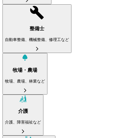
整備士
自動車整備、機械整備、修理工など
牧場・農場
牧場、農場、林業など
介護
介護、障害福祉など