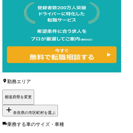
勤務エリア
都道府県を変更
奈良県
の市区町村を選ぶ
乗務する車のサイズ・車種