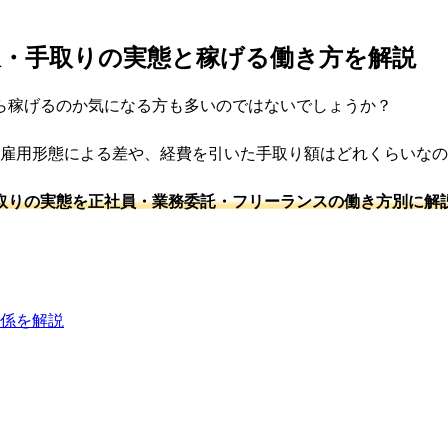
収・手取りの実態と稼げる働き方を解説
ら稼げるのか気になる方も多いのではないでしょうか？
、雇用形態による差や、経費を引いた手取り額はどれくらいな
取りの実態を正社員・業務委託・フリーランスの働き方別に解
係を解説