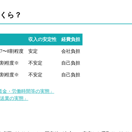
くら？
収入の安定性
経費負担
7〜8割程度
安定
会社負担
8割程度※
不安定
自己負担
7割程度※
不安定
自己負担
の賃金・労働時間等の実態」
運送業の実態」