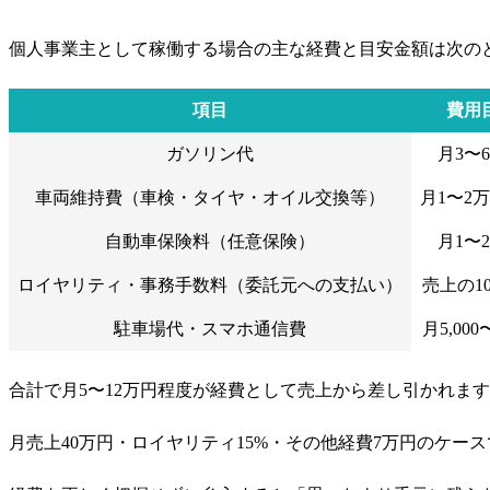
個人事業主として稼働する場合の主な経費と目安金額は次の
項目
費用
ガソリン代
月3〜
車両維持費（車検・タイヤ・オイル交換等）
月1〜2
自動車保険料（任意保険）
月1〜
ロイヤリティ・事務手数料（委託元への支払い）
売上の10
駐車場代・スマホ通信費
月5,00
合計で月5〜12万円程度が経費として売上から差し引かれま
月売上40万円・ロイヤリティ15%・その他経費7万円のケー