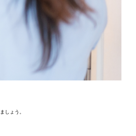
きましょう。