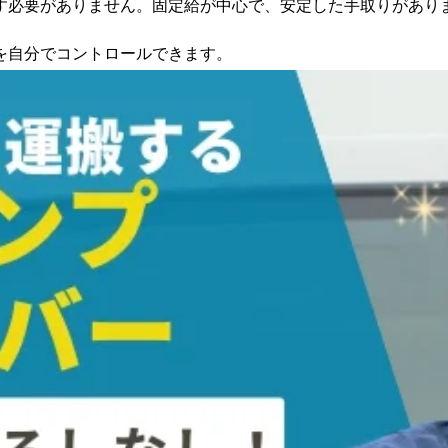
す必要がありません。固定給が中心で、安定した手取りがあり
を自分でコントロールできます。
直接契約するため、案件の組み合わせ次第で収入の幅が最も広
業務委託やフリーランスの働き方が向いています。
料を紹介
経費・税金の関係を解説