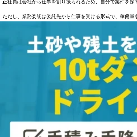
正社員は会社から仕事を割り振られるため、自分で案件を探
ただし、業務委託は委託先から仕事を受ける形式で、稼働量
フリーランスも稼働量をコントロールでき、複数の委託先と
安定を取るなら正社員、働いた分だけしっかり稼ぎたい方は
関連記事：
運送業の年収ランキング！大手会社や職種別の給
軽貨物ドライバーの手取り額は？年収と