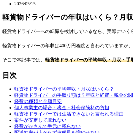
2026/05/15
軽貨物ドライバーの年収はいくら？月
軽貨物ドライバーへの転職を検討しているなら、実際にいく
軽貨物ドライバーの年収は400万円程度と言われていますが
そこで本記事では、
軽貨物ドライバーの平均年収・月収・手
目次
軽貨物ドライバーの平均年収・月収はいくら？
軽貨物ドライバーの手取り額は？年収と経費・税金の関
経費の種類と金額目安
個人事業主の場合：税金・社会保険料の負担
軽貨物ドライバーでは生活できないと言われる理由
案件が安定して取れない
経費がかさんで手元に残らない
配送効率が上がらず稼働量を増やせない