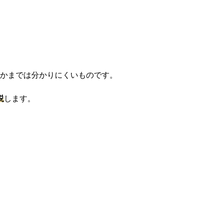
のかまでは分かりにくいものです。
説
します。