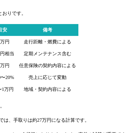
とおりです。
目安
備考
6万円
走行距離・燃費による
万円相当
定期メンテナンス含む
2万円
任意保険の契約内容による
〜20%
売上に応じて変動
0〜1万円
地域・契約内容による
す。
スでは、手取りは約27万円になる計算です。