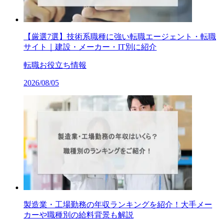
【厳選7選】技術系職種に強い転職エージェント・転職
サイト｜建設・メーカー・IT別に紹介
転職お役立ち情報
2026/08/05
製造業・工場勤務の年収ランキングを紹介！大手メー
カーや職種別の給料背景も解説