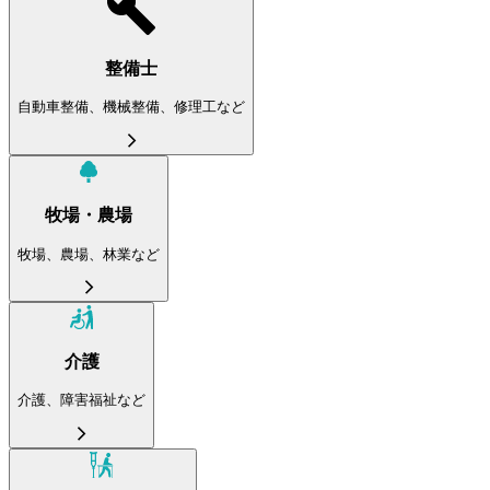
整備士
自動車整備、機械整備、修理工など
牧場・農場
牧場、農場、林業など
介護
介護、障害福祉など