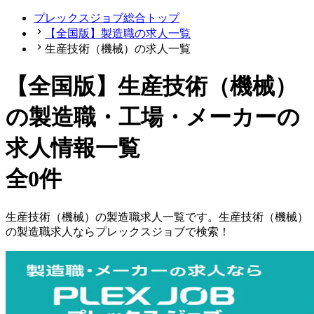
プレックスジョブ総合トップ
【全国版】製造職の求人一覧
生産技術（機械）の求人一覧
【
全国版
】
生産技術（機械）
の製造職・工場・メーカーの
求人情報一覧
全0件
生産技術（機械）
の
製造職
求人一覧です。
生産技術（機械）
の
製造職
求人ならプレックスジョブで検索！