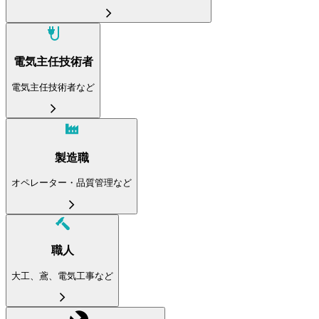
電気主任技術者
電気主任技術者など
製造職
オペレーター・品質管理など
職人
大工、鳶、電気工事など