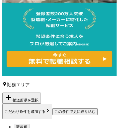
勤務エリア
都道府県を選択
こだわり条件を追加する
この条件で更に絞り込む
新着順