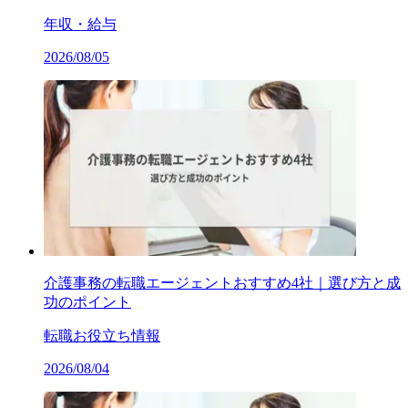
年収・給与
2026/08/05
介護事務の転職エージェントおすすめ4社｜選び方と成
功のポイント
転職お役立ち情報
2026/08/04