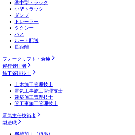
準中型トラック
小型トラック
ダンプ
トレーラー
タクシー
バス
ルート配送
長距離
フォークリフト・倉庫
運行管理者
施工管理技士
土木施工管理技士
電気工事施工管理技士
建築施工管理技士
管工事施工管理技士
電気主任技術者
製造職
機械加工（旋盤）