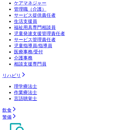
ケアマネジャー
管理職（介護）
サービス提供責任者
生活支援員
福祉用具専門相談員
児童発達支援管理責任者
サービス管理責任者
児童指導員/指導員
医療事務/受付
介護事務
相談支援専門員
リハビリ
理学療法士
作業療法士
言語聴覚士
飲食
警備