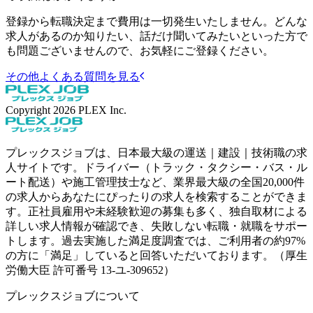
登録から転職決定まで費用は一切発生いたしません。どんな
求人があるのか知りたい、話だけ聞いてみたいといった方で
も問題ございませんので、お気軽にご登録ください。
その他よくある質問を見る
Copyright
2026
PLEX Inc.
プレックスジョブは、日本最大級の運送｜建設｜技術職の求
人サイトです。ドライバー（トラック・タクシー・バス・ル
ート配送）や施工管理技士など、業界最大級の全国20,000件
の求人からあなたにぴったりの求人を検索することができま
す。正社員雇用や未経験歓迎の募集も多く、独自取材による
詳しい求人情報が確認でき、失敗しない転職・就職をサポー
トします。過去実施した満足度調査では、ご利用者の約97%
の方に「満足」していると回答いただいております。（厚生
労働大臣 許可番号 13-ユ-309652）
プレックスジョブについて