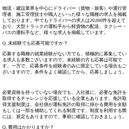
物流・建設業界を中心にドライバー（貨物・旅客）や運行管
理者、施工管理技士や職人といった様々な職種の求人を掲載
しております。中でもドライバーの求人は20,000件を超えて
おり、大型トラックの運転手から軽貨物の配送、タクシー・
バスの運転手など、様々な求人を掲載しています。
Q.
未経験でも応募可能ですか？
応募する職種の就業経験がない方でも、積極的に募集してい
る求人も多数ございますので、未経験の方も応募は可能で
す。一方で、応募条件を経験者のみに限定している場合もご
ざいますので、条件をよく確認してから、応募しましょう。
必要資格を持っていない場合でも、入社後に、必要な免許を
取得するチャレンジを応援している企業もあります。免許取
得支援制度は、会社側が運転免許の取得に掛かる費用を全額
もしくは一部を補助してくれる制度です。制度を利用する際
には、規定もありますので、事前に確認しておきましょう。
Q.
費用はかかりますか？