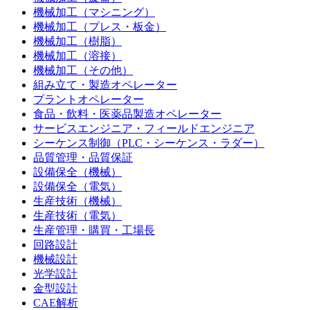
機械加工（マシニング）
機械加工（プレス・板金）
機械加工（樹脂）
機械加工（溶接）
機械加工（その他）
組み立て・製造オペレーター
プラントオペレーター
食品・飲料・医薬品製造オペレーター
サービスエンジニア・フィールドエンジニア
シーケンス制御（PLC・シーケンス・ラダー）
品質管理・品質保証
設備保全（機械）
設備保全（電気）
生産技術（機械）
生産技術（電気）
生産管理・購買・工場長
回路設計
機械設計
光学設計
金型設計
CAE解析