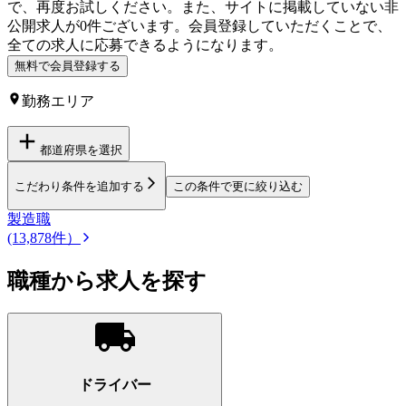
で、再度お試しください。
また、サイトに掲載していない
非
公開求人が
0
件ございます。会員登録していただくことで、
全ての求人に応募できるようになります。
無料で会員登録する
勤務エリア
都道府県を選択
こだわり条件を追加する
この条件で更に絞り込む
製造職
(13,878件）
職種から求人を探す
ドライバー