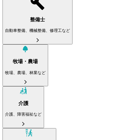
整備士
自動車整備、機械整備、修理工など
牧場・農場
牧場、農場、林業など
介護
介護、障害福祉など