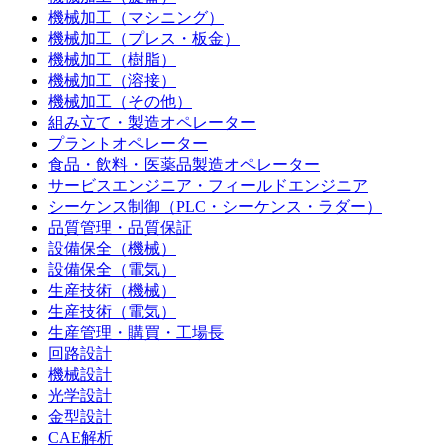
機械加工（マシニング）
機械加工（プレス・板金）
機械加工（樹脂）
機械加工（溶接）
機械加工（その他）
組み立て・製造オペレーター
プラントオペレーター
食品・飲料・医薬品製造オペレーター
サービスエンジニア・フィールドエンジニア
シーケンス制御（PLC・シーケンス・ラダー）
品質管理・品質保証
設備保全（機械）
設備保全（電気）
生産技術（機械）
生産技術（電気）
生産管理・購買・工場長
回路設計
機械設計
光学設計
金型設計
CAE解析