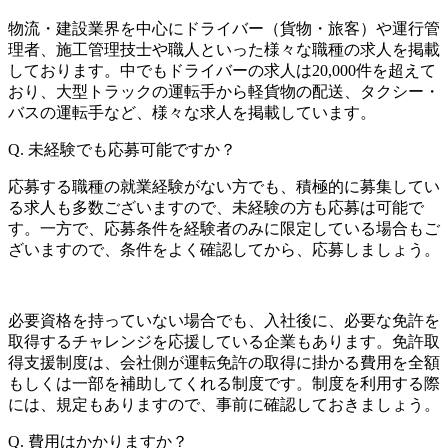
物流・建設業界を中心にドライバー（貨物・旅客）や運行管
理者、施工管理技士や職人といった様々な職種の求人を掲載
しております。中でもドライバーの求人は20,000件を超えて
おり、大型トラックの運転手から軽貨物の配送、タクシー・
バスの運転手など、様々な求人を掲載しています。
Q.
未経験でも応募可能ですか？
応募する職種の就業経験がない方でも、積極的に募集してい
る求人も多数ございますので、未経験の方も応募は可能で
す。一方で、応募条件を経験者のみに限定している場合もご
ざいますので、条件をよく確認してから、応募しましょう。
必要資格を持っていない場合でも、入社後に、必要な免許を
取得するチャレンジを応援している企業もあります。免許取
得支援制度は、会社側が運転免許の取得に掛かる費用を全額
もしくは一部を補助してくれる制度です。制度を利用する際
には、規定もありますので、事前に確認しておきましょう。
Q.
費用はかかりますか？