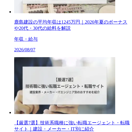
鹿島建設の平均年収は1245万円｜2026年夏のボーナス
や20代・30代の給料を解説
年収・給与
2026/08/07
【厳選7選】技術系職種に強い転職エージェント・転職
サイト｜建設・メーカー・IT別に紹介