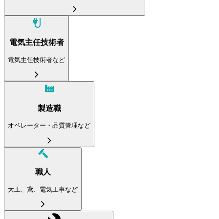
電気主任技術者
電気主任技術者など
製造職
オペレーター・品質管理など
職人
大工、鳶、電気工事など