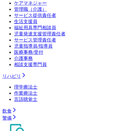
ケアマネジャー
管理職（介護）
サービス提供責任者
生活支援員
福祉用具専門相談員
児童発達支援管理責任者
サービス管理責任者
児童指導員/指導員
医療事務/受付
介護事務
相談支援専門員
リハビリ
理学療法士
作業療法士
言語聴覚士
飲食
警備