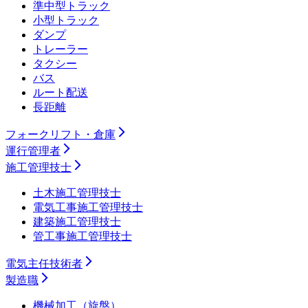
準中型トラック
小型トラック
ダンプ
トレーラー
タクシー
バス
ルート配送
長距離
フォークリフト・倉庫
運行管理者
施工管理技士
土木施工管理技士
電気工事施工管理技士
建築施工管理技士
管工事施工管理技士
電気主任技術者
製造職
機械加工（旋盤）