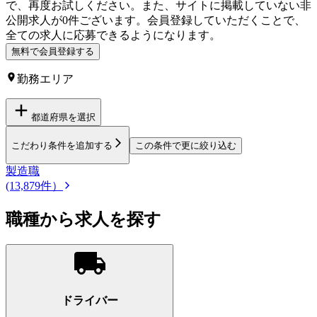
で、再度お試しください。
また、サイトに掲載していない
非
公開求人が
0
件ございます。会員登録していただくことで、
全ての求人に応募できるようになります。
無料で会員登録する
勤務エリア
都道府県を選択
こだわり条件を追加する
この条件で更に絞り込む
製造職
(13,879件）
職種から求人を探す
ドライバー