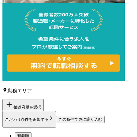
勤務エリア
都道府県を選択
こだわり条件を追加する
この条件で更に絞り込む
新着順