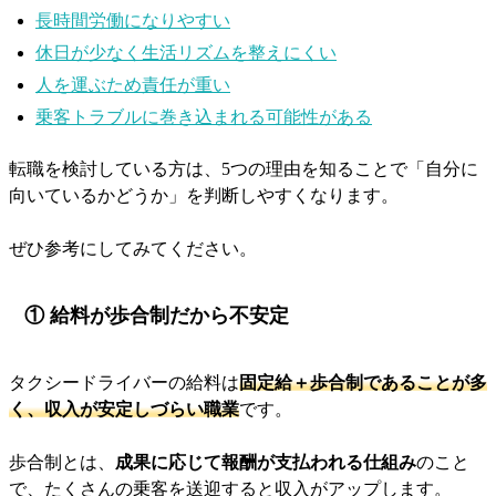
長時間労働になりやすい
休日が少なく生活リズムを整えにくい
人を運ぶため責任が重い
乗客トラブルに巻き込まれる可能性がある
転職を検討している方は、5つの理由を知ることで「自分に
向いているかどうか」を判断しやすくなります。
ぜひ参考にしてみてください。
① 給料が歩合制だから不安定
タクシードライバーの給料は
固定給＋歩合制であることが多
く、収入が安定しづらい職業
です。
歩合制とは、
成果に応じて報酬が支払われる仕組み
のこと
で、たくさんの乗客を送迎すると収入がアップします。