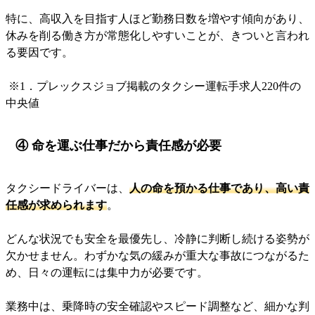
特に、高収入を目指す人ほど勤務日数を増やす傾向があり、
休みを削る働き方が常態化しやすいことが、きついと言われ
る要因です。
※1．プレックスジョブ掲載のタクシー運転手求人220件の
中央値
④ 命を運ぶ仕事だから責任感が必要
タクシードライバーは、
人の命を預かる仕事であり、高い責
任感が求められます
。
どんな状況でも安全を最優先し、冷静に判断し続ける姿勢が
欠かせません。わずかな気の緩みが重大な事故につながるた
め、日々の運転には集中力が必要です。
業務中は、乗降時の安全確認やスピード調整など、細かな判