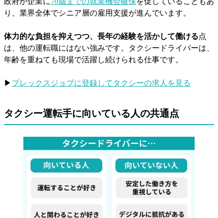
政府が企業に
70歳までの就業機会確保
を促していることもあ
り、業界全体でシニア層の雇用支援が進んでいます。
体力的な負担を抑えつつ、長年の経験を活かして働ける
点
は、他の運転職にはない強みです。タクシードライバーは、
年齢を重ねても現場で活躍し続けられる仕事です。
▶
プレックスジョブに登録してタクシーの求人を見る
タクシー運転手に向いている人の共通点