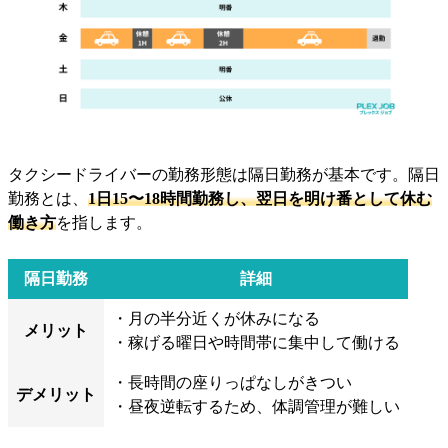
タクシードライバーの勤務形態は隔日勤務が基本です。隔日
勤務とは、
1日15〜18時間勤務し、翌日を明け番として休む
働き方
を指します。
隔日勤務
詳細
・月の半分近くが休みになる
メリット
・稼げる曜日や時間帯に集中して働ける
・長時間の座りっぱなしがきつい
デメリット
・昼夜逆転するため、体調管理が難しい