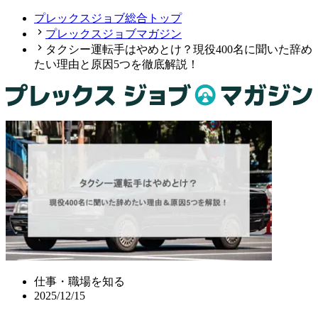
プレックスジョブ総合トップ
プレックスジョブマガジン
タクシー運転手はやめとけ？現役400名に聞いた辞め
たい理由と原因5つを徹底解説！
仕事・職場を知る
2025/12/15