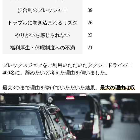
歩合制のプレッシャー
39
トラブルに巻き込まれるリスク
26
やりがいを感じられない
23
福利厚生・休暇制度への不満
21
プレックスジョブをご利用いただいたタクシードライバー
400名に、辞めたいと考えた理由を伺いました。
最大3つまで理由を挙げていただいた結果、
最大の理由は収
入についての不安
であることがわかりました。
タクシーは想定年収と実際の年収に違いが出やす
い
タクシードライバーは歩合給も考慮して想定年収を伝えられ