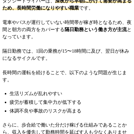
タクシードライバーは、
深夜から早朝にかけて需要が高まる
ため、長時間労働になりやすい職業
です。
電車やバスが運行していない時間帯が稼ぎ時となるため、夜
間と朝方の両方をカバーする
隔日勤務という働き方が主流
と
なっています。
隔日勤務では、1回の乗務が15〜18時間に及び、翌日が休み
になるサイクルです。
長時間の運転を続けることで、以下のような問題が生じま
す。
生活リズムが乱れやすい
疲労が蓄積して集中力が低下する
体調不良や事故のリスクが高まる
さらに、歩合給で働いた分だけ稼げる仕組みであることか
ら、収入を優先して勤務時間を延ばす人も少なくありませ