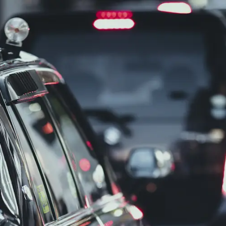
、体力や目的に応じた勤務形態を選べる点が50代に支持されて
す。1回の勤務時間は長いものの、明け休みを含めると自由な時
す。プレックスジョブは二種免許取得支援制度がある求人を多
す。プレックスジョブ経由で入社した55歳男性は「自分の頑張