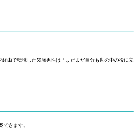
ブ経由で転職した59歳男性は「まだまだ自分も世の中の役に立
。
提案できます。