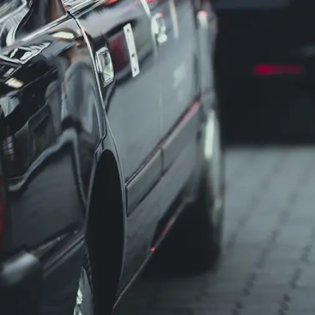
でも業務を遂行できます。研修制度で道の覚え方も学べるため
や売上で決まります。50代の後発スタートでも公平に評価され
人間関係に悩んでいた方でも、対人ストレスの少ない環境で働
デメリットは？