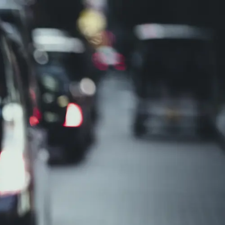
います。
間を確保しやすい働き方です。
数保有しており、未経験からのスタートを後押しします。
り次第で給料が決まる事」を入社の決め手に挙げています。