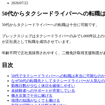
2026/07/22
50代からタクシードライバーへの転職
50代からタクシードライバーへの転職は十分に可能です。
プレックスジョブはタクシードライバーのみで1,000件以
が正社員として転職を成功させています。
年齢不問で正社員採用されやすく、二種免許取得支援制度が
目次
50代でタクシードライバーへの転職は本当に可能なの
なぜ50代の転職先としてタクシードライバーが人気な
勤務日数が少なく休日を確保しやすい
未経験者へのサポートが充実している
働き次第で十分に稼げる
地理の知識がなくても働ける