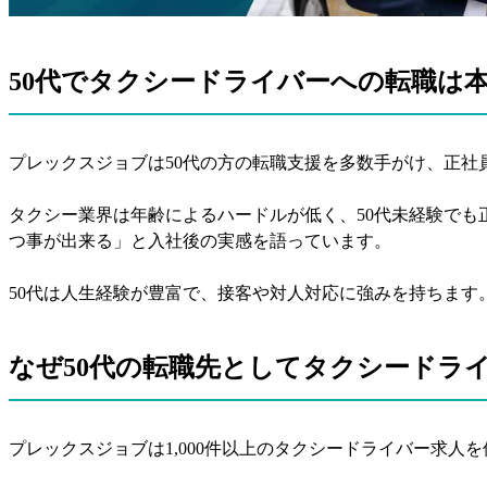
50代でタクシードライバーへの転職は
プレックスジョブは50代の方の転職支援を多数手がけ、正社
タクシー業界は年齢によるハードルが低く、50代未経験でも
つ事が出来る」と入社後の実感を語っています。
50代は人生経験が豊富で、接客や対人対応に強みを持ちま
なぜ50代の転職先としてタクシードラ
プレックスジョブは1,000件以上のタクシードライバー求人