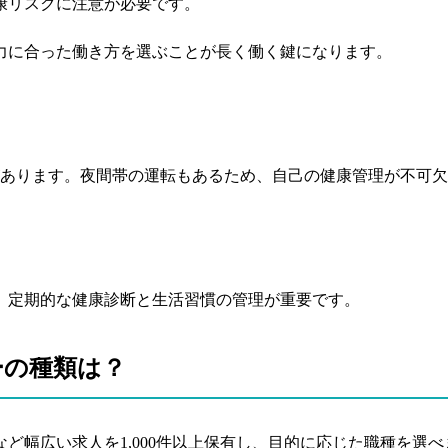
康リスクに注意が必要です。
力に合った働き方を選ぶことが長く働く鍵になります。
があります。夜間帯の運転もあるため、自己の健康管理が不可
。定期的な健康診断と生活習慣の管理が重要です。
ーの種類は？
ど幅広い求人を1,000件以上保有し、目的に応じた職種を選べ