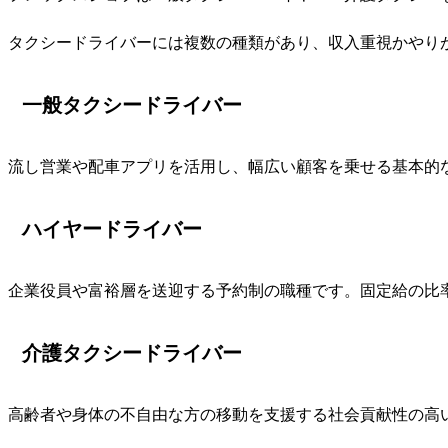
タクシードライバーには複数の種類があり、収入重視かやり
一般タクシードライバー
流し営業や配車アプリを活用し、幅広い顧客を乗せる基本的
ハイヤードライバー
企業役員や富裕層を送迎する予約制の職種です。固定給の比
介護タクシードライバー
高齢者や身体の不自由な方の移動を支援する社会貢献性の高