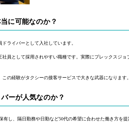
本当に可能なのか？
員ドライバーとして入社しています。
正社員として採用されやすい職種です。実際にプレックスジョ
す。この経験がタクシーの接客サービスで大きな武器になります
イバーが人気なのか？
を保有し、隔日勤務や日勤など50代の希望に合わせた働き方を