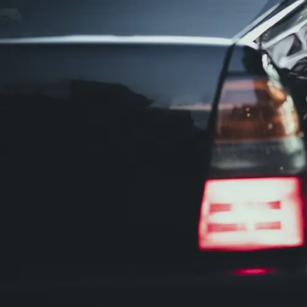
カーナビやタクシー配車アプリの普及により、地理に不慣れ
年齢や経験による給料の差がない
タクシードライバーの給与は前職や年齢ではなく、乗車実績
人間関係のストレスが少ない
業務の多くは車内で完結する独立性の高い仕事です。前職の
50代でタクシードライバーに転職する