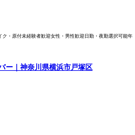
イク・原付
未経験者歓迎
女性・男性歓迎
日勤・夜勤選択可能
年
バー｜神奈川県横浜市戸塚区