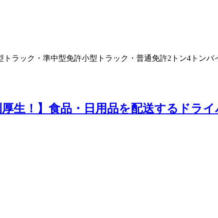
型トラック・準中型免許
小型トラック・普通免許
2トン
4トン
バ
厚生！】食品・日用品を配送するドライ