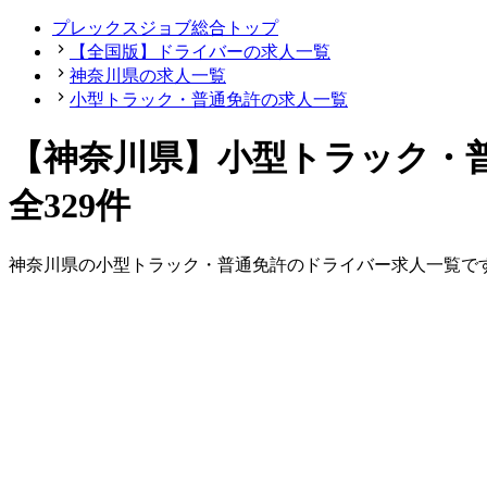
プレックスジョブ総合トップ
【全国版】ドライバーの求人一覧
神奈川県の求人一覧
小型トラック・普通免許の求人一覧
【神奈川県】小型トラック・
全329件
神奈川県
の
小型トラック・普通免許の
ドライバー
求人一覧で