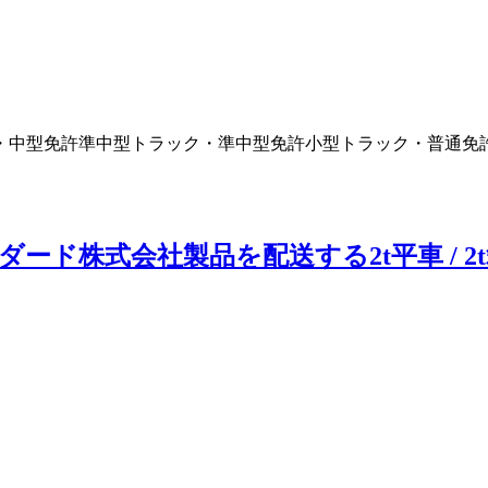
・中型免許
準中型トラック・準中型免許
小型トラック・普通免
ド株式会社製品を配送する2t平車 / 2t箱車