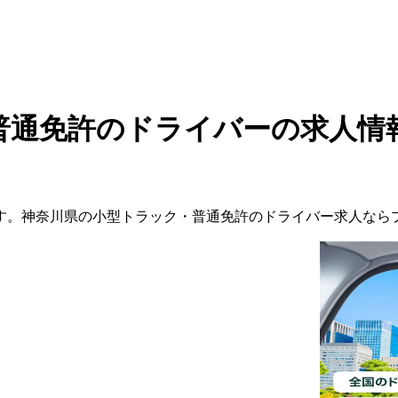
普通免許のドライバーの求人情
す。
神奈川県
の
小型トラック・普通免許の
ドライバー
求人なら