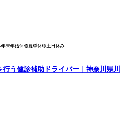
み
年末年始休暇
夏季休暇
土日休み
を行う健診補助ドライバー｜神奈川県川