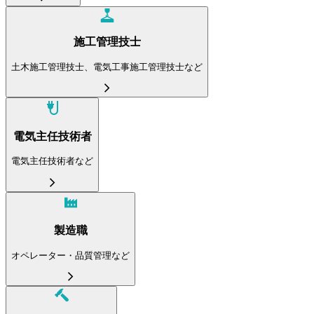
施工管理技士
土木施工管理技士、電気工事施工管理技士など
電気主任技術者
電気主任技術者など
製造職
オペレーター・品質管理など