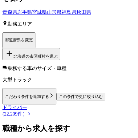
青森県
岩手県
宮城県
山形県
福島県
秋田県
勤務エリア
都道府県を変更
北海道
の市区町村を選ぶ
乗務する車のサイズ・車種
大型トラック
こだわり条件を追加する
この条件で更に絞り込む
ドライバー
(22,209件）
職種から求人を探す