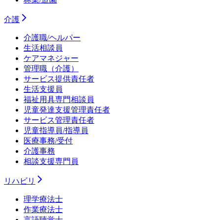
介護
介護職/ヘルパー
生活相談員
ケアマネジャー
管理職（介護）
サービス提供責任者
生活支援員
福祉用具専門相談員
児童発達支援管理責任者
サービス管理責任者
児童指導員/指導員
医療事務/受付
介護事務
相談支援専門員
リハビリ
理学療法士
作業療法士
言語聴覚士