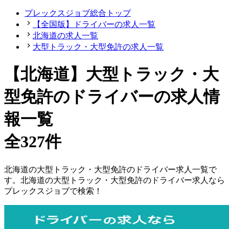
プレックスジョブ総合トップ
【全国版】ドライバーの求人一覧
北海道の求人一覧
大型トラック・大型免許の求人一覧
【北海道】大型トラック・大
型免許のドライバーの求人情
報一覧
全327件
北海道
の
大型トラック・大型免許の
ドライバー
求人一覧で
す。
北海道
の
大型トラック・大型免許の
ドライバー
求人なら
プレックスジョブで検索！