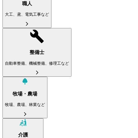
職人
大工、鳶、電気工事など
整備士
自動車整備、機械整備、修理工など
牧場・農場
牧場、農場、林業など
介護