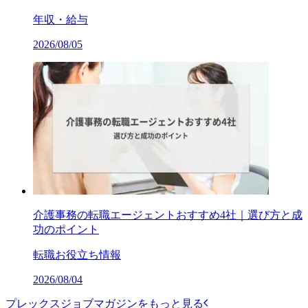
年収・給与
2026/08/05
介護事務の転職エージェントおすすめ4社｜選び方と成
功のポイント
転職お役立ち情報
2026/08/04
プレックスジョブマガジンをもっと見る