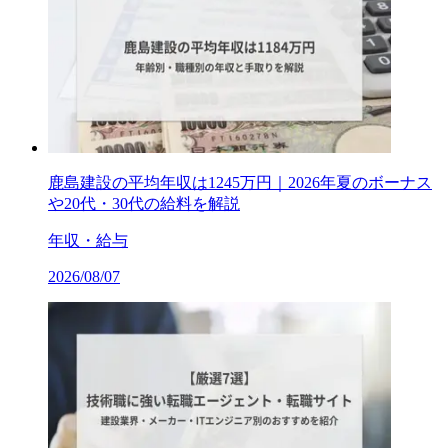
鹿島建設の平均年収は1245万円｜2026年夏のボーナス
や20代・30代の給料を解説
年収・給与
2026/08/07