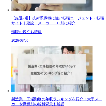
【厳選7選】技術系職種に強い転職エージェント・転職
サイト｜建設・メーカー・IT別に紹介
転職お役立ち情報
2026/08/05
製造業・工場勤務の年収ランキングを紹介！大手メー
カーや職種別の給料背景も解説