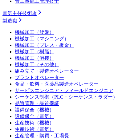
管工事施工管理技士
電気主任技術者
製造職
機械加工（旋盤）
機械加工（マシニング）
機械加工（プレス・板金）
機械加工（樹脂）
機械加工（溶接）
機械加工（その他）
組み立て・製造オペレーター
プラントオペレーター
食品・飲料・医薬品製造オペレーター
サービスエンジニア・フィールドエンジニア
シーケンス制御（PLC・シーケンス・ラダー）
品質管理・品質保証
設備保全（機械）
設備保全（電気）
生産技術（機械）
生産技術（電気）
生産管理・購買・工場長