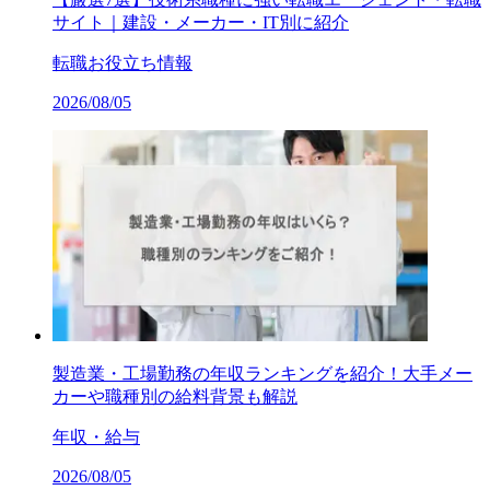
サイト｜建設・メーカー・IT別に紹介
転職お役立ち情報
2026/08/05
製造業・工場勤務の年収ランキングを紹介！大手メー
カーや職種別の給料背景も解説
年収・給与
2026/08/05