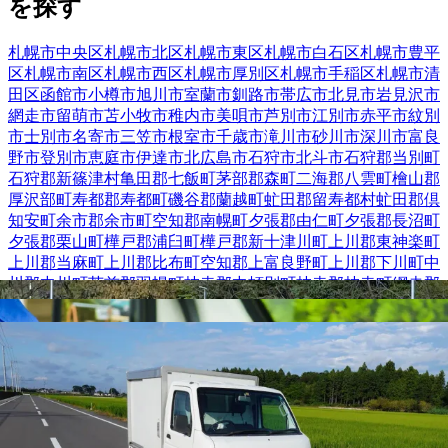
を探す
札幌市中央区
札幌市北区
札幌市東区
札幌市白石区
札幌市豊平
区
札幌市南区
札幌市西区
札幌市厚別区
札幌市手稲区
札幌市清
田区
函館市
小樽市
旭川市
室蘭市
釧路市
帯広市
北見市
岩見沢市
網走市
留萌市
苫小牧市
稚内市
美唄市
芦別市
江別市
赤平市
紋別
市
士別市
名寄市
三笠市
根室市
千歳市
滝川市
砂川市
深川市
富良
野市
登別市
恵庭市
伊達市
北広島市
石狩市
北斗市
石狩郡当別町
石狩郡新篠津村
亀田郡七飯町
茅部郡森町
二海郡八雲町
檜山郡
厚沢部町
寿都郡寿都町
磯谷郡蘭越町
虻田郡留寿都村
虻田郡倶
知安町
余市郡余市町
空知郡南幌町
夕張郡由仁町
夕張郡長沼町
夕張郡栗山町
樺戸郡浦臼町
樺戸郡新十津川町
上川郡東神楽町
上川郡当麻町
上川郡比布町
空知郡上富良野町
上川郡下川町
中
川郡中川町
苫前郡羽幌町
枝幸郡中頓別町
枝幸郡枝幸町
網走郡
美幌町
網走郡津別町
斜里郡斜里町
斜里郡小清水町
常呂郡訓子
府町
常呂郡佐呂間町
紋別郡遠軽町
紋別郡湧別町
紋別郡興部町
白老郡白老町
虻田郡洞爺湖町
沙流郡日高町
沙流郡平取町
新冠
郡新冠町
浦河郡浦河町
様似郡様似町
日高郡新ひだか町
河東郡
音更町
河東郡鹿追町
上川郡新得町
河西郡芽室町
河西郡中札内
村
河西郡更別村
広尾郡大樹町
中川郡幕別町
中川郡本別町
足寄
郡足寄町
十勝郡浦幌町
釧路郡釧路町
厚岸郡厚岸町
川上郡標茶