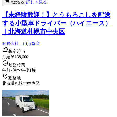
詳しく見る
気になる
【未経験歓迎！】とうもろこしを配送
する小型車ドライバー（ハイエース）
｜北海道札幌市中央区
有限会社 山賀畜産
想定給与
月給￥138,000
勤務時間
午前7時〜午後1時
勤務地
北海道札幌市中央区