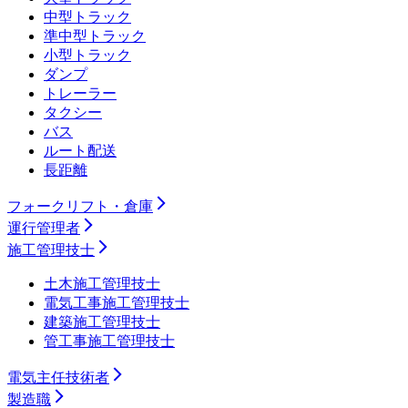
中型トラック
準中型トラック
小型トラック
ダンプ
トレーラー
タクシー
バス
ルート配送
長距離
フォークリフト・倉庫
運行管理者
施工管理技士
土木施工管理技士
電気工事施工管理技士
建築施工管理技士
管工事施工管理技士
電気主任技術者
製造職