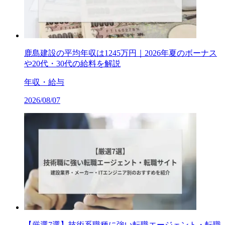
鹿島建設の平均年収は1245万円｜2026年夏のボーナス
や20代・30代の給料を解説
年収・給与
2026/08/07
【厳選7選】技術系職種に強い転職エージェント・転職