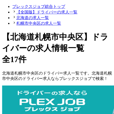
プレックスジョブ総合トップ
【全国版】ドライバーの求人一覧
北海道の求人一覧
札幌市中央区の求人一覧
【北海道札幌市中央区】ドラ
イバーの求人情報一覧
全17件
北海道
札幌市中央区
の
ドライバー
求人一覧です。
北海道
札幌
市中央区
の
ドライバー
求人ならプレックスジョブで検索！