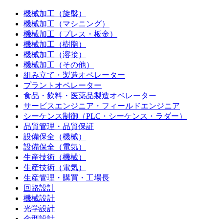
機械加工（旋盤）
機械加工（マシニング）
機械加工（プレス・板金）
機械加工（樹脂）
機械加工（溶接）
機械加工（その他）
組み立て・製造オペレーター
プラントオペレーター
食品・飲料・医薬品製造オペレーター
サービスエンジニア・フィールドエンジニア
シーケンス制御（PLC・シーケンス・ラダー）
品質管理・品質保証
設備保全（機械）
設備保全（電気）
生産技術（機械）
生産技術（電気）
生産管理・購買・工場長
回路設計
機械設計
光学設計
金型設計