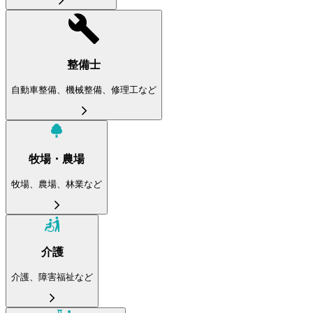
整備士
自動車整備、機械整備、修理工など
牧場・農場
牧場、農場、林業など
介護
介護、障害福祉など