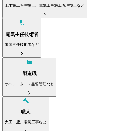
土木施工管理技士、電気工事施工管理技士など
電気主任技術者
電気主任技術者など
製造職
オペレーター・品質管理など
職人
大工、鳶、電気工事など