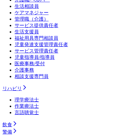
生活相談員
ケアマネジャー
管理職（介護）
サービス提供責任者
生活支援員
福祉用具専門相談員
児童発達支援管理責任者
サービス管理責任者
児童指導員/指導員
医療事務/受付
介護事務
相談支援専門員
リハビリ
理学療法士
作業療法士
言語聴覚士
飲食
警備