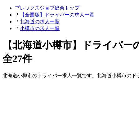
プレックスジョブ総合トップ
【全国版】ドライバーの求人一覧
北海道の求人一覧
小樽市の求人一覧
【北海道小樽市】ドライバー
全27件
北海道
小樽市
の
ドライバー
求人一覧です。
北海道
小樽市
の
ド