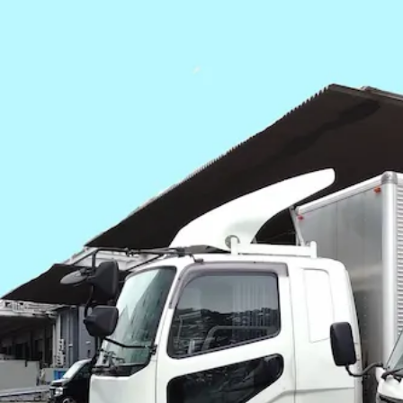
日勤のみ
週休2日
土日休み
詳しく見る
気になる
【完全週休2日制！】砕石・土砂などを
北土工業 有限会社
想定給与
月給￥220,000〜￥264,000
勤務時間
午前8時〜午後5時
勤務地
北海道小樽市