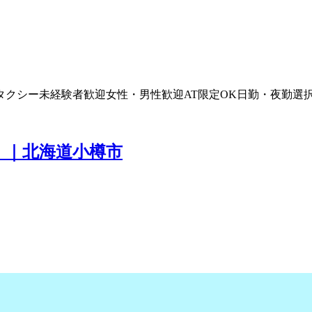
タクシー
未経験者歓迎
女性・男性歓迎
AT限定OK
日勤・夜勤選
）｜北海道小樽市