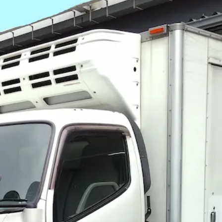
ンプ）｜北海道小樽市