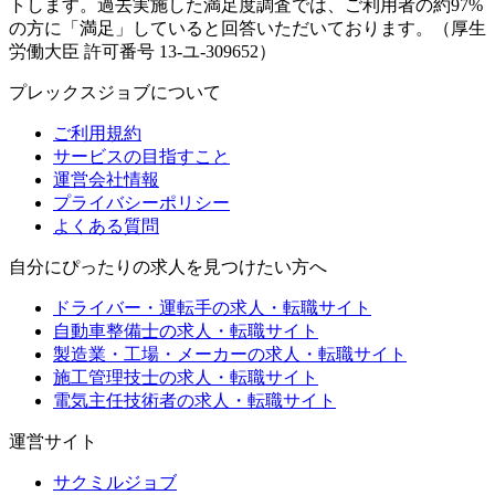
トします。過去実施した満足度調査では、ご利用者の約97%
の方に「満足」していると回答いただいております。（厚生
労働大臣 許可番号 13-ユ-309652）
プレックスジョブについて
ご利用規約
サービスの目指すこと
運営会社情報
プライバシーポリシー
よくある質問
自分にぴったりの求人を見つけたい方へ
ドライバー・運転手の求人・転職サイト
自動車整備士の求人・転職サイト
製造業・工場・メーカーの求人・転職サイト
施工管理技士の求人・転職サイト
電気主任技術者の求人・転職サイト
運営サイト
サクミルジョブ