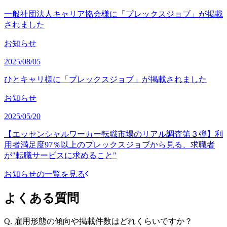
一般社団法人キャリア協会様に「プレックスジョブ」が掲載
されました
お知らせ
2025/08/05
ひとキャリ様に「プレックスジョブ」が掲載されました
お知らせ
2025/05/20
【エッセンシャルワーカー転職市場のリアル調査第３弾】利
用者満足度97％以上のプレックスジョブから見る、求職者
が"転職サービスに求めること"
お知らせの一覧を見る
よくある質問
Q.
雇用形態の傾向や掲載件数はどれくらいですか？