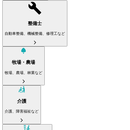
整備士
自動車整備、機械整備、修理工など
牧場・農場
牧場、農場、林業など
介護
介護、障害福祉など