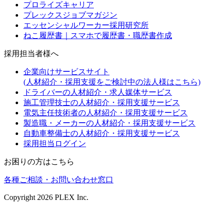
プロライズキャリア
プレックスジョブマガジン
エッセンシャルワーカー採用研究所
ねこ履歴書｜スマホで履歴書・職歴書作成
採用担当者様へ
企業向けサービスサイト
(人材紹介・採用支援をご検討中の法人様はこちら)
ドライバーの人材紹介・求人媒体サービス
施工管理技士の人材紹介・採用支援サービス
電気主任技術者の人材紹介・採用支援サービス
製造職・メーカーの人材紹介・採用支援サービス
自動車整備士の人材紹介・採用支援サービス
採用担当ログイン
お困りの方はこちら
各種ご相談・お問い合わせ窓口
Copyright
2026
PLEX Inc.