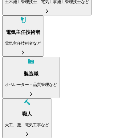
土木施工管理技士、電気工事施工管理技士など
電気主任技術者
電気主任技術者など
製造職
オペレーター・品質管理など
職人
大工、鳶、電気工事など