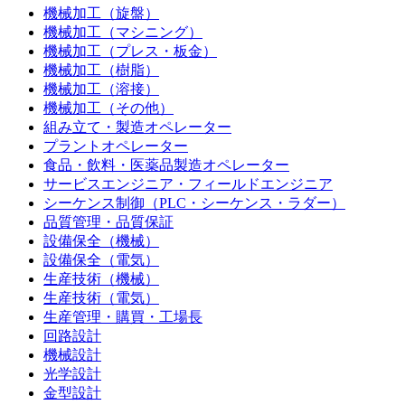
機械加工（旋盤）
機械加工（マシニング）
機械加工（プレス・板金）
機械加工（樹脂）
機械加工（溶接）
機械加工（その他）
組み立て・製造オペレーター
プラントオペレーター
食品・飲料・医薬品製造オペレーター
サービスエンジニア・フィールドエンジニア
シーケンス制御（PLC・シーケンス・ラダー）
品質管理・品質保証
設備保全（機械）
設備保全（電気）
生産技術（機械）
生産技術（電気）
生産管理・購買・工場長
回路設計
機械設計
光学設計
金型設計