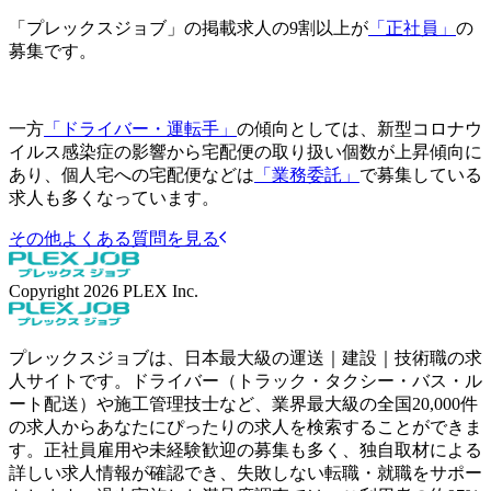
「プレックスジョブ」の掲載求人の9割以上が
「正社員」
の
募集です。
一方
「ドライバー・運転手」
の傾向としては、新型コロナウ
イルス感染症の影響から宅配便の取り扱い個数が上昇傾向に
あり、個人宅への宅配便などは
「業務委託」
で募集している
求人も多くなっています。
その他よくある質問を見る
Copyright
2026
PLEX Inc.
プレックスジョブは、日本最大級の運送｜建設｜技術職の求
人サイトです。ドライバー（トラック・タクシー・バス・ル
ート配送）や施工管理技士など、業界最大級の全国20,000件
の求人からあなたにぴったりの求人を検索することができま
す。正社員雇用や未経験歓迎の募集も多く、独自取材による
詳しい求人情報が確認でき、失敗しない転職・就職をサポー