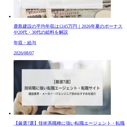
鹿島建設の平均年収は1245万円｜2026年夏のボーナス
や20代・30代の給料を解説
年収・給与
2026/08/07
【厳選7選】技術系職種に強い転職エージェント・転職