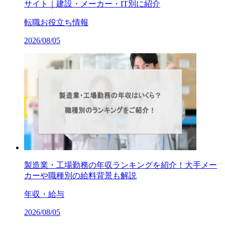
サイト｜建設・メーカー・IT別に紹介
転職お役立ち情報
2026/08/05
製造業・工場勤務の年収ランキングを紹介！大手メー
カーや職種別の給料背景も解説
年収・給与
2026/08/05