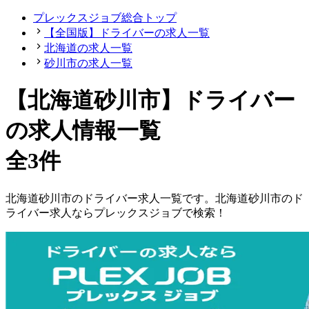
プレックスジョブ総合トップ
【全国版】ドライバーの求人一覧
北海道の求人一覧
砂川市の求人一覧
【北海道砂川市】ドライバー
の求人情報一覧
全3件
北海道
砂川市
の
ドライバー
求人一覧です。
北海道
砂川市
の
ド
ライバー
求人ならプレックスジョブで検索！