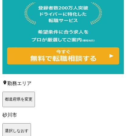
勤務エリア
都道府県を変更
砂川市
選択しなおす