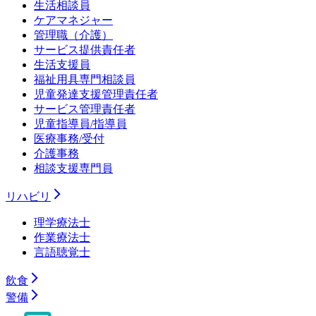
生活相談員
ケアマネジャー
管理職（介護）
サービス提供責任者
生活支援員
福祉用具専門相談員
児童発達支援管理責任者
サービス管理責任者
児童指導員/指導員
医療事務/受付
介護事務
相談支援専門員
リハビリ
理学療法士
作業療法士
言語聴覚士
飲食
警備