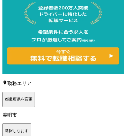
勤務エリア
都道府県を変更
美唄市
選択しなおす