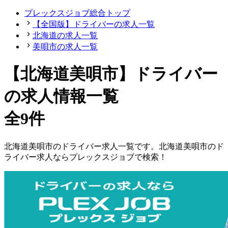
プレックスジョブ総合トップ
【全国版】ドライバーの求人一覧
北海道の求人一覧
美唄市の求人一覧
【北海道美唄市】ドライバー
の求人情報一覧
全9件
北海道
美唄市
の
ドライバー
求人一覧です。
北海道
美唄市
の
ド
ライバー
求人ならプレックスジョブで検索！