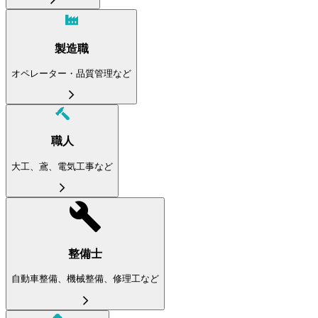
製造職
オペレーター・品質管理など
職人
大工、鳶、電気工事など
整備士
自動車整備、機械整備、修理工など