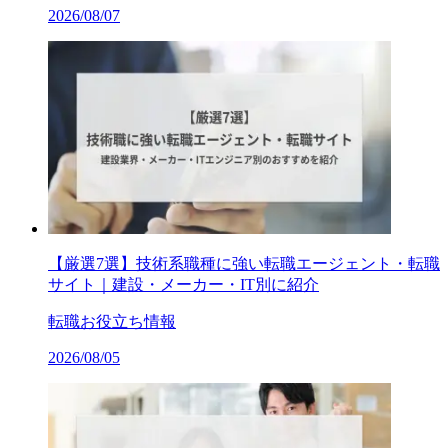
2026/08/07
【厳選7選】技術系職種に強い転職エージェント・転職
サイト｜建設・メーカー・IT別に紹介
転職お役立ち情報
2026/08/05