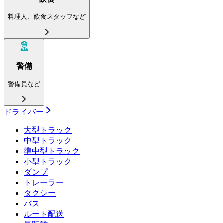
料理人、飲食スタッフなど
警備
警備員など
ドライバー
大型トラック
中型トラック
準中型トラック
小型トラック
ダンプ
トレーラー
タクシー
バス
ルート配送