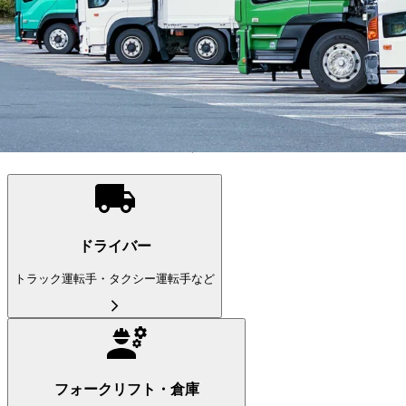
北海道美唄市のドライバー求人は9件が募集中です。美唄市
が属する北海道周辺では、札幌市、旭川市、函館市、札幌市
北区、札幌市東区あたりの求人が人気となっております。美
唄市は、人口約3万人で、小規模都市となっております。小
型トラック、中型トラック、大型トラック、トレーラーなど
幅広い求人を取り揃えているのでぜひご覧ください。
職種から求人を探す
ドライバー
トラック運転手・タクシー運転手など
フォークリフト・倉庫