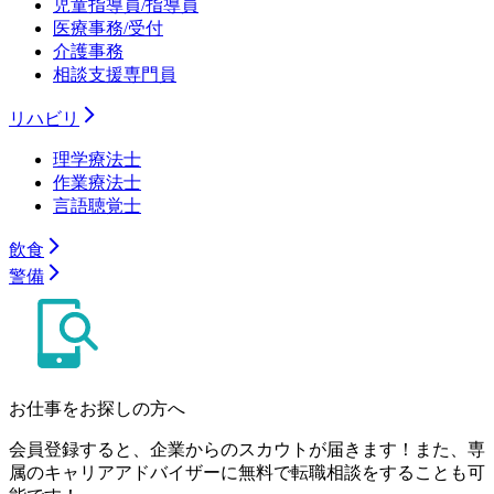
児童指導員/指導員
医療事務/受付
介護事務
相談支援専門員
リハビリ
理学療法士
作業療法士
言語聴覚士
飲食
警備
お仕事をお探しの方へ
会員登録すると、企業からのスカウトが届きます！また、専
属のキャリアアドバイザーに無料で転職相談をすることも可