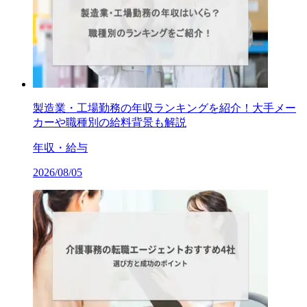
製造業・工場勤務の年収ランキングを紹介！大手メー
カーや職種別の給料背景も解説
年収・給与
2026/08/05