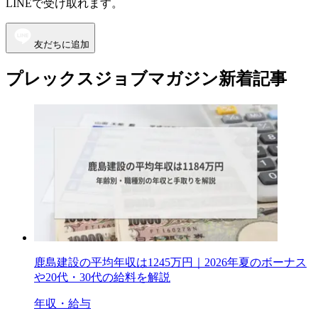
LINEで受け取れます。
友だちに追加
プレックスジョブマガジン新着記事
鹿島建設の平均年収は1245万円｜2026年夏のボーナス
や20代・30代の給料を解説
年収・給与