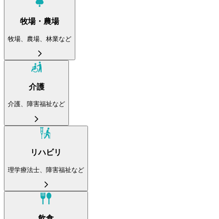
牧場・農場
牧場、農場、林業など
介護
介護、障害福祉など
リハビリ
理学療法士、障害福祉など
飲食