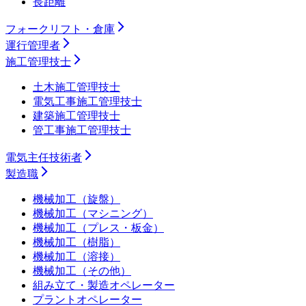
長距離
フォークリフト・倉庫
運行管理者
施工管理技士
土木施工管理技士
電気工事施工管理技士
建築施工管理技士
管工事施工管理技士
電気主任技術者
製造職
機械加工（旋盤）
機械加工（マシニング）
機械加工（プレス・板金）
機械加工（樹脂）
機械加工（溶接）
機械加工（その他）
組み立て・製造オペレーター
プラントオペレーター