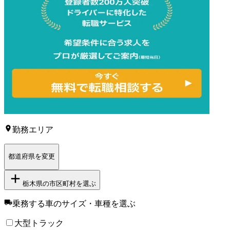
勤務エリア
都道府県を変更
栃木県
の市区町村を選ぶ
乗務する車のサイズ・車種
を選ぶ
大型トラック