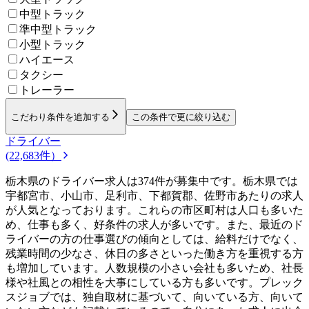
中型トラック
準中型トラック
小型トラック
ハイエース
タクシー
トレーラー
こだわり条件を追加する
この条件で更に絞り込む
ドライバー
(22,683件）
栃木県のドライバー求人は374件が募集中です。栃木県では
宇都宮市、小山市、足利市、下都賀郡、佐野市あたりの求人
が人気となっております。これらの市区町村は人口も多いた
め、仕事も多く、好条件の求人が多いです。また、最近のド
ライバーの方の仕事選びの傾向としては、給料だけでなく、
残業時間の少なさ、休日の多さといった働き方を重視する方
も増加しています。人数規模の小さい会社も多いため、社長
様や社風との相性を大事にしている方も多いです。プレック
スジョブでは、独自取材に基づいて、向いている方、向いて