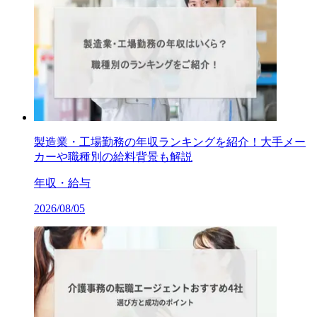
製造業・工場勤務の年収ランキングを紹介！大手メー
カーや職種別の給料背景も解説
年収・給与
2026/08/05