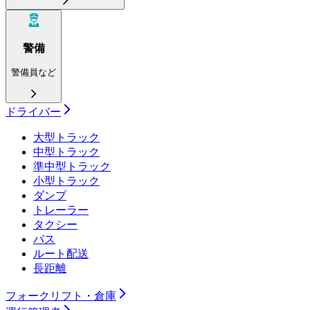
警備
警備員など
ドライバー
大型トラック
中型トラック
準中型トラック
小型トラック
ダンプ
トレーラー
タクシー
バス
ルート配送
長距離
フォークリフト・倉庫