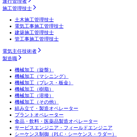
運行管理者
施工管理技士
土木施工管理技士
電気工事施工管理技士
建築施工管理技士
管工事施工管理技士
電気主任技術者
製造職
機械加工（旋盤）
機械加工（マシニング）
機械加工（プレス・板金）
機械加工（樹脂）
機械加工（溶接）
機械加工（その他）
組み立て・製造オペレーター
プラントオペレーター
食品・飲料・医薬品製造オペレーター
サービスエンジニア・フィールドエンジニア
シーケンス制御（PLC・シーケンス・ラダー）