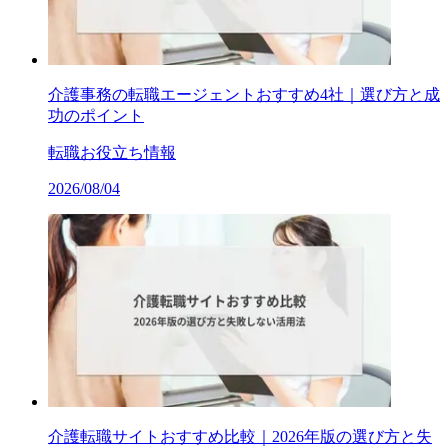
介護事務の転職エージェントおすすめ4社｜選び方と成
功のポイント
転職お役立ち情報
2026/08/04
介護転職サイトおすすめ比較｜2026年版の選び方と失