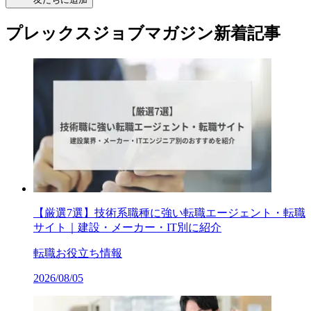
プレックスジョブマガジン新着記事
【厳選7選】技術系職種に強い転職エージェント・転職
サイト｜建設・メーカー・IT別に紹介
転職お役立ち情報
2026/08/05