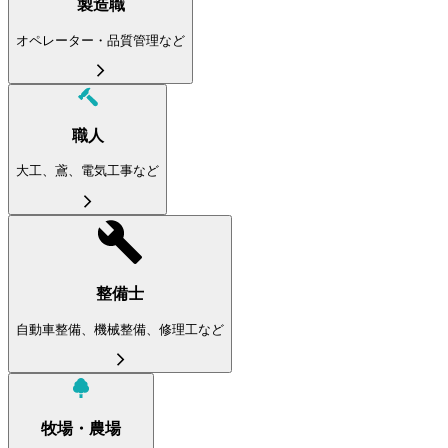
製造職
オペレーター・品質管理など
職人
大工、鳶、電気工事など
整備士
自動車整備、機械整備、修理工など
牧場・農場