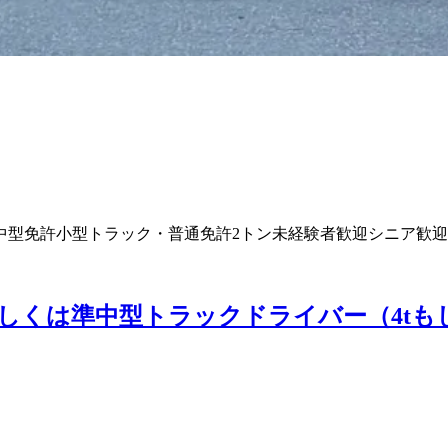
中型免許
小型トラック・普通免許
2トン
未経験者歓迎
シニア歓迎
しくは準中型トラックドライバー（4tもし