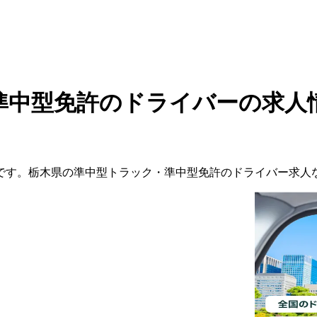
準中型免許のドライバーの求人
です。
栃木県
の
準中型トラック・準中型免許の
ドライバー
求人