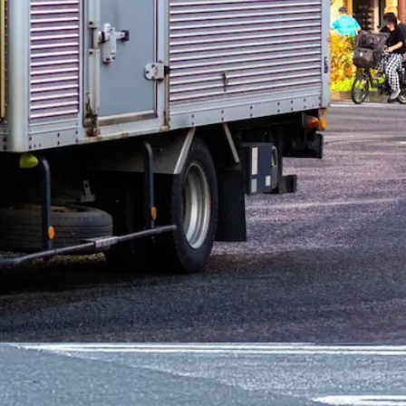
クドライバー（軽・2t・8tユニック）