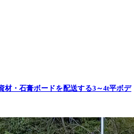
資材・石膏ボードを配送する3～4t平ボデ