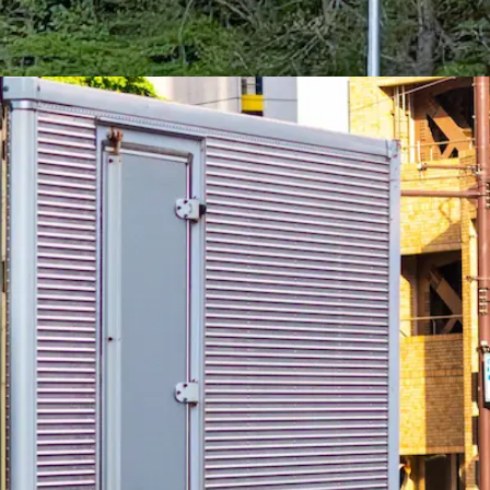
し
年末年始休暇
夏季休暇