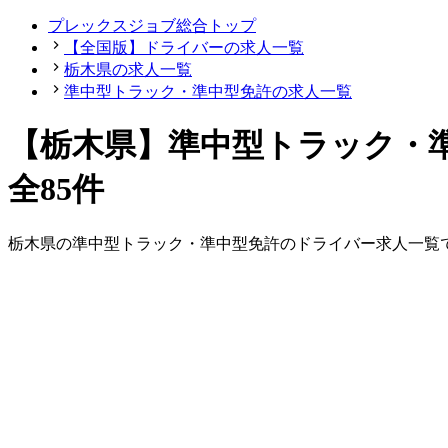
プレックスジョブ総合トップ
【全国版】ドライバーの求人一覧
栃木県の求人一覧
準中型トラック・準中型免許の求人一覧
【栃木県】準中型トラック・
全85件
栃木県
の
準中型トラック・準中型免許の
ドライバー
求人一覧