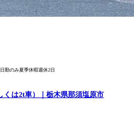
日勤のみ
夏季休暇
週休2日
くは2t車）｜栃木県那須塩原市