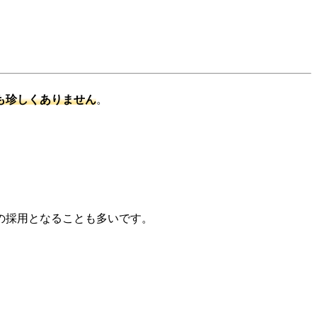
スも珍しくありません
。
での採用となることも多いです。