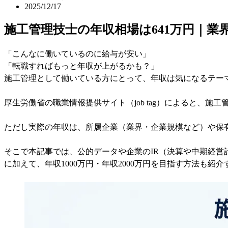
2025/12/17
施工管理技士の年収相場は641万円｜業
「こんなに働いているのに給与が安い」
「転職すればもっと年収が上がるかも？」
施工管理として働いている方にとって、年収は気になるテー
厚生労働省の職業情報提供サイト（job tag）によると、施工管理
ただし実際の年収は、所属企業（業界・企業規模など）や保
そこで本記事では、公的データや企業のIR（決算や中期経
に加えて、年収1000万円・年収2000万円を目指す方法も紹