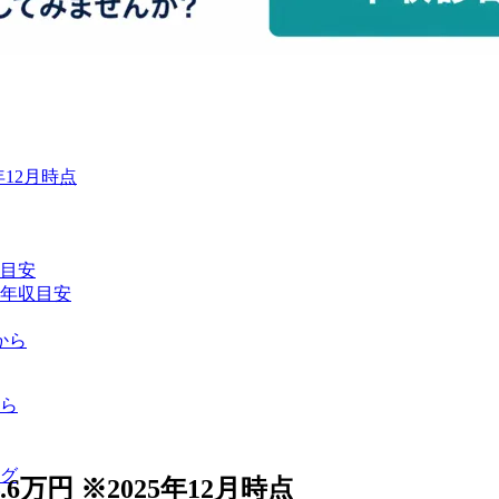
年12月時点
収目安
の年収目安
から
ら
グ
6万円 ※2025年12月時点