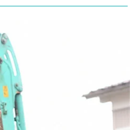
ント建設工事施工管理技術者・内装工事施工管理技術者
、土木や建築分野の年収が年々増加傾向にあることもわかりま