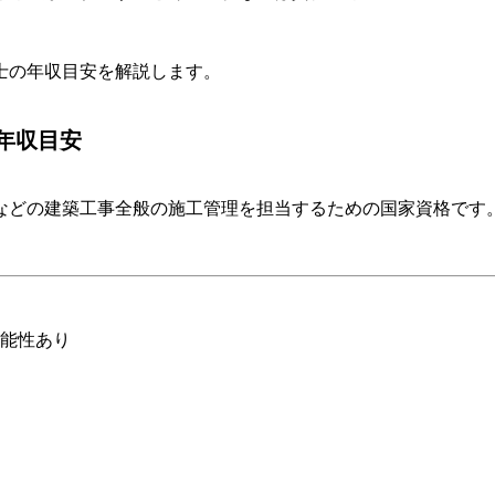
士の年収目安を解説します。
年収目安
などの建築工事全般の施工管理を担当するための国家資格です
可能性あり