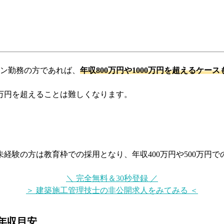
コン勤務の方であれば、
年収800万円や1000万円を超えるケー
0万円を超えることは難しくなります。
経験の方は教育枠での採用となり、年収400万円や500万円
＼ 完全無料＆30秒登録 ／
＞ 建築施工管理技士の非公開求人をみてみる ＜
年収目安