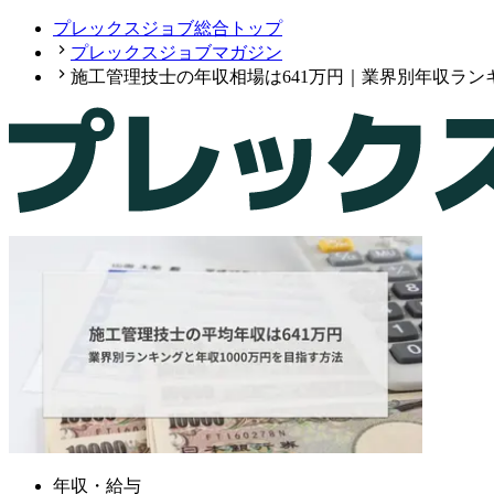
プレックスジョブ総合トップ
プレックスジョブマガジン
施工管理技士の年収相場は641万円｜業界別年収ランキ
年収・給与