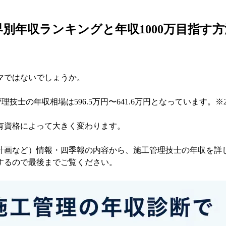
界別年収ランキングと年収1000万目指す方
マではないでしょうか。
技士の年収相場は596.5万円〜641.6万円となっています。※2
有資格によって大きく変わります。
営計画など）情報・四季報の内容から、施工管理技士の年収を詳
介するので最後までご覧ください。