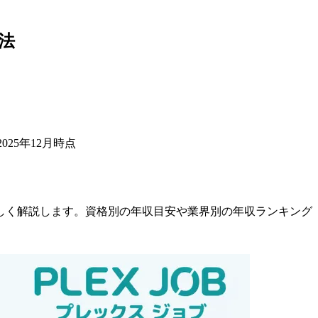
法
025年12月時点
しく解説します。資格別の年収目安や業界別の年収ランキング