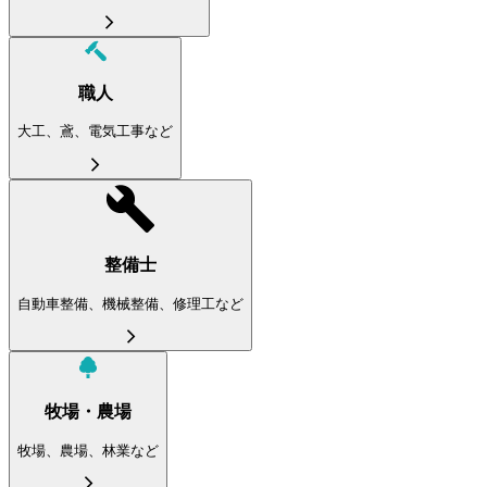
職人
大工、鳶、電気工事など
整備士
自動車整備、機械整備、修理工など
牧場・農場
牧場、農場、林業など