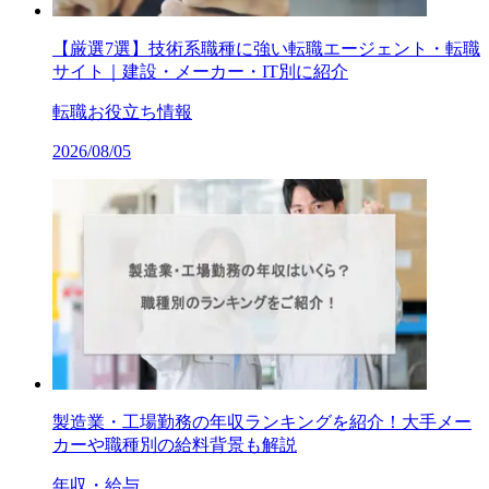
【厳選7選】技術系職種に強い転職エージェント・転職
サイト｜建設・メーカー・IT別に紹介
転職お役立ち情報
2026/08/05
製造業・工場勤務の年収ランキングを紹介！大手メー
カーや職種別の給料背景も解説
年収・給与