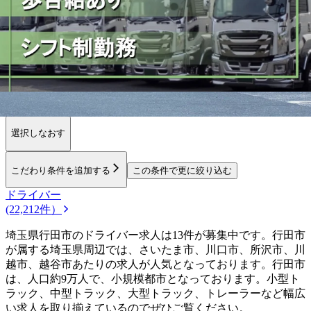
勤務エリア
都道府県を変更
行田市
選択しなおす
こだわり条件を追加する
この条件で更に絞り込む
ドライバー
(22,212件）
埼玉県行田市のドライバー求人は13件が募集中です。行田市
が属する埼玉県周辺では、さいたま市、川口市、所沢市、川
越市、越谷市あたりの求人が人気となっております。行田市
は、人口約9万人で、小規模都市となっております。小型ト
ラック、中型トラック、大型トラック、トレーラーなど幅広
い求人を取り揃えているのでぜひご覧ください。