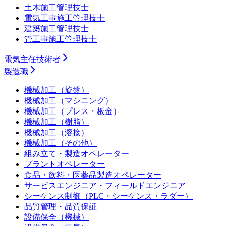
土木施工管理技士
電気工事施工管理技士
建築施工管理技士
管工事施工管理技士
電気主任技術者
製造職
機械加工（旋盤）
機械加工（マシニング）
機械加工（プレス・板金）
機械加工（樹脂）
機械加工（溶接）
機械加工（その他）
組み立て・製造オペレーター
プラントオペレーター
食品・飲料・医薬品製造オペレーター
サービスエンジニア・フィールドエンジニア
シーケンス制御（PLC・シーケンス・ラダー）
品質管理・品質保証
設備保全（機械）