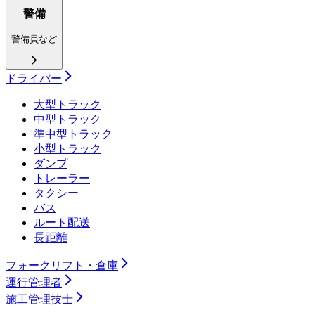
警備
警備員など
ドライバー
大型トラック
中型トラック
準中型トラック
小型トラック
ダンプ
トレーラー
タクシー
バス
ルート配送
長距離
フォークリフト・倉庫
運行管理者
施工管理技士