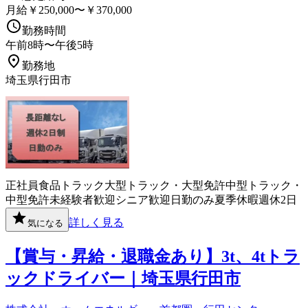
月給￥250,000〜￥370,000
勤務時間
午前8時〜午後5時
勤務地
埼玉県行田市
正社員
食品
トラック
大型トラック・大型免許
中型トラック・
中型免許
未経験者歓迎
シニア歓迎
日勤のみ
夏季休暇
週休2日
詳しく見る
気になる
【賞与・昇給・退職金あり】3t、4tトラ
ックドライバー｜埼玉県行田市