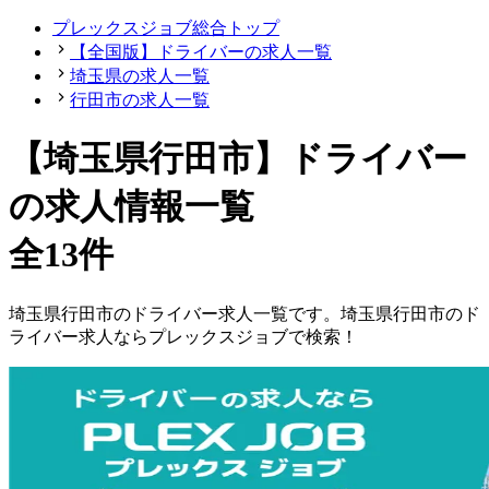
プレックスジョブ総合トップ
【全国版】ドライバーの求人一覧
埼玉県の求人一覧
行田市の求人一覧
【埼玉県行田市】ドライバー
の求人情報一覧
全13件
埼玉県
行田市
の
ドライバー
求人一覧です。
埼玉県
行田市
の
ド
ライバー
求人ならプレックスジョブで検索！