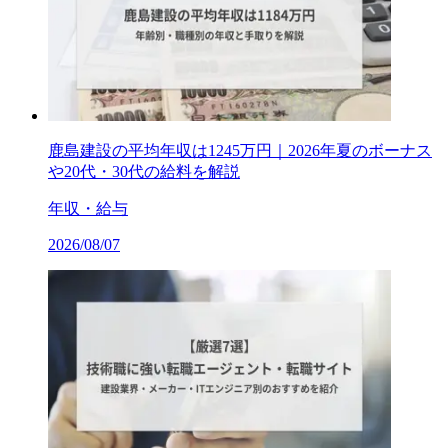
鹿島建設の平均年収は1245万円｜2026年夏のボーナス
や20代・30代の給料を解説
年収・給与
2026/08/07