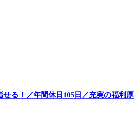
指せる！／年間休日105日／充実の福利厚