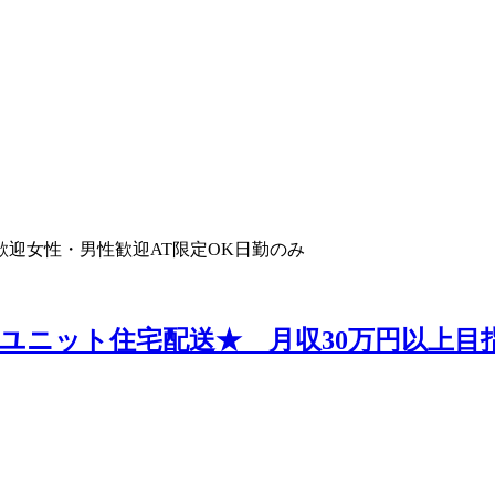
歓迎
女性・男性歓迎
AT限定OK
日勤のみ
ユニット住宅配送★ 月収30万円以上目