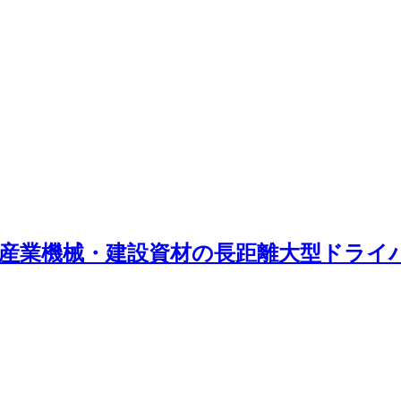
t車での産業機械・建設資材の長距離大型ドラ