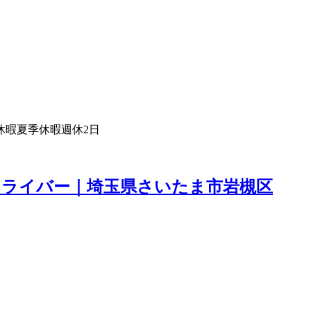
休暇
夏季休暇
週休2日
クドライバー｜埼玉県さいたま市岩槻区