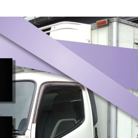
・10tミキサー車）｜埼玉県さいたま市