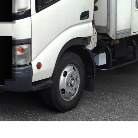
迎
女性・男性歓迎
シニア歓迎
日勤のみ
年末年始休暇
夏季休暇
らではの働きやすい環境です！｜埼玉県さ