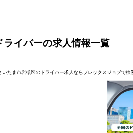
ドライバーの求人情報一覧
さいたま市岩槻区
の
ドライバー
求人ならプレックスジョブで検