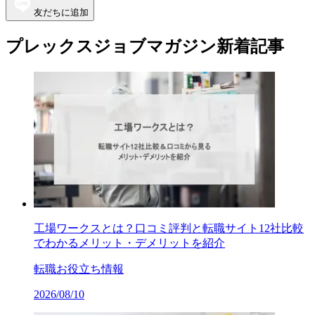
友だちに追加
プレックスジョブマガジン新着記事
工場ワークスとは？口コミ評判と転職サイト12社比較
でわかるメリット・デメリットを紹介
転職お役立ち情報
2026/08/10