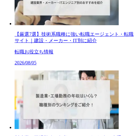
【厳選7選】技術系職種に強い転職エージェント・転職
サイト｜建設・メーカー・IT別に紹介
転職お役立ち情報
2026/08/05