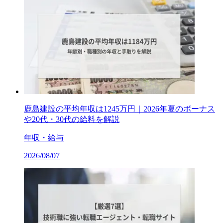
鹿島建設の平均年収は1245万円｜2026年夏のボーナス
や20代・30代の給料を解説
年収・給与
2026/08/07