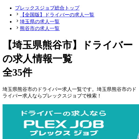
プレックスジョブ総合トップ
【全国版】ドライバーの求人一覧
埼玉県の求人一覧
熊谷市の求人一覧
【埼玉県熊谷市】ドライバー
の求人情報一覧
全35件
埼玉県
熊谷市
の
ドライバー
求人一覧です。
埼玉県
熊谷市
の
ド
ライバー
求人ならプレックスジョブで検索！