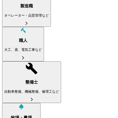
製造職
オペレーター・品質管理など
職人
大工、鳶、電気工事など
整備士
自動車整備、機械整備、修理工など
牧場・農場