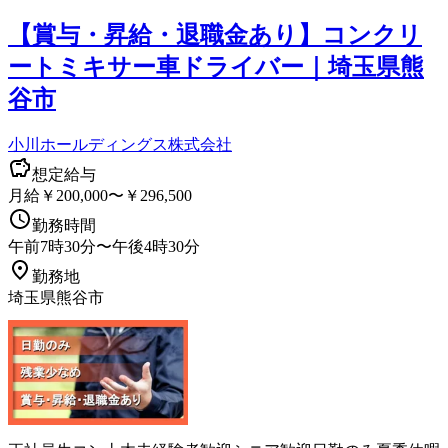
【賞与・昇給・退職金あり】コンクリ
ートミキサー車ドライバー｜埼玉県熊
谷市
小川ホールディングス株式会社
想定給与
月給￥200,000〜￥296,500
勤務時間
午前7時30分〜午後4時30分
勤務地
埼玉県熊谷市