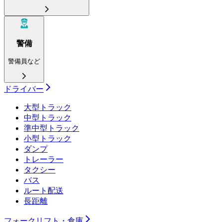
警備
警備員など
ドライバー
大型トラック
中型トラック
準中型トラック
小型トラック
ダンプ
トレーラー
タクシー
バス
ルート配送
長距離
フォークリフト・倉庫