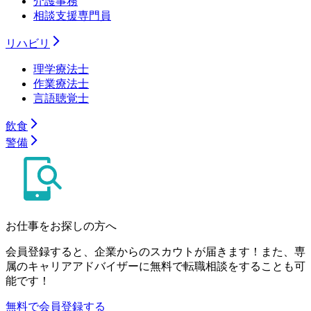
介護事務
相談支援専門員
リハビリ
理学療法士
作業療法士
言語聴覚士
飲食
警備
お仕事をお探しの方へ
会員登録すると、企業からのスカウトが届きます！また、専
属のキャリアアドバイザーに無料で転職相談をすることも可
能です！
無料で会員登録する