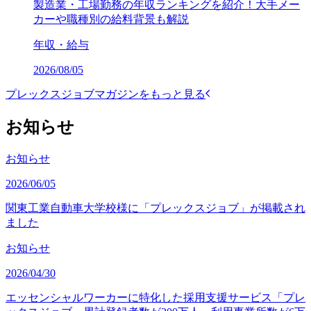
製造業・工場勤務の年収ランキングを紹介！大手メー
カーや職種別の給料背景も解説
年収・給与
2026/08/05
プレックスジョブマガジンをもっと見る
お知らせ
お知らせ
2026/06/05
関東工業自動車大学校様に「プレックスジョブ」が掲載され
ました
お知らせ
2026/04/30
エッセンシャルワーカーに特化した採用支援サービス「プレ