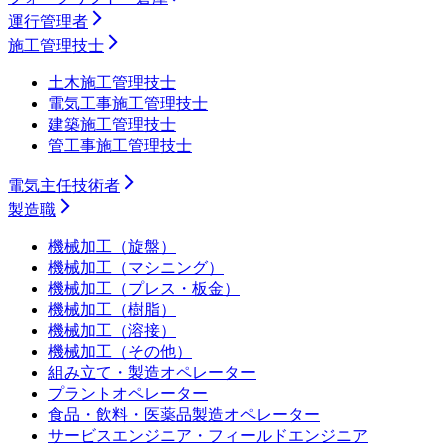
運行管理者
施工管理技士
土木施工管理技士
電気工事施工管理技士
建築施工管理技士
管工事施工管理技士
電気主任技術者
製造職
機械加工（旋盤）
機械加工（マシニング）
機械加工（プレス・板金）
機械加工（樹脂）
機械加工（溶接）
機械加工（その他）
組み立て・製造オペレーター
プラントオペレーター
食品・飲料・医薬品製造オペレーター
サービスエンジニア・フィールドエンジニア