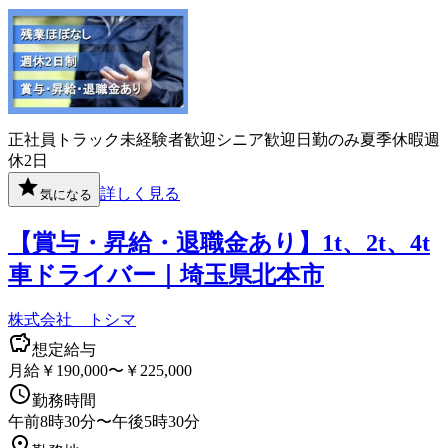
正社員
トラック
未経験者歓迎
シニア歓迎
日勤のみ
夏季休暇
週
休2日
詳しく見る
気になる
【賞与・昇給・退職金あり】1t、2t、4t
車ドライバー｜埼玉県北本市
株式会社 トシマ
想定給与
月給￥190,000〜￥225,000
勤務時間
午前8時30分〜午後5時30分