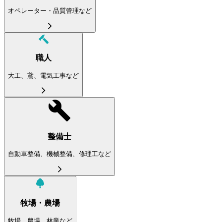
オペレーター・品質管理など
職人
大工、鳶、電気工事など
整備士
自動車整備、機械整備、修理工など
牧場・農場
牧場、農場、林業など