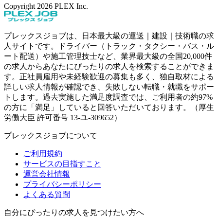
Copyright
2026
PLEX Inc.
プレックスジョブは、日本最大級の運送｜建設｜技術職の求
人サイトです。ドライバー（トラック・タクシー・バス・ル
ート配送）や施工管理技士など、業界最大級の全国20,000件
の求人からあなたにぴったりの求人を検索することができま
す。正社員雇用や未経験歓迎の募集も多く、独自取材による
詳しい求人情報が確認でき、失敗しない転職・就職をサポー
トします。過去実施した満足度調査では、ご利用者の約97%
の方に「満足」していると回答いただいております。（厚生
労働大臣 許可番号 13-ユ-309652）
プレックスジョブについて
ご利用規約
サービスの目指すこと
運営会社情報
プライバシーポリシー
よくある質問
自分にぴったりの求人を見つけたい方へ