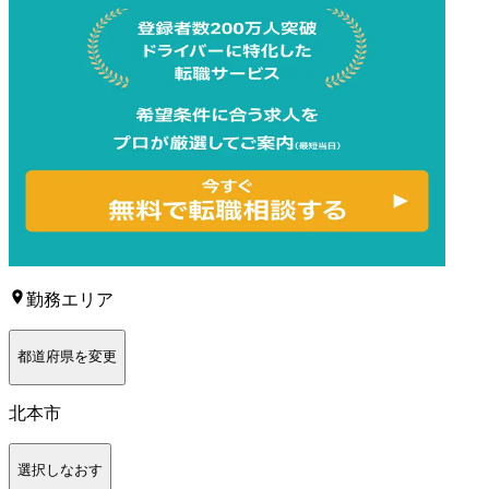
勤務エリア
都道府県を変更
北本市
選択しなおす