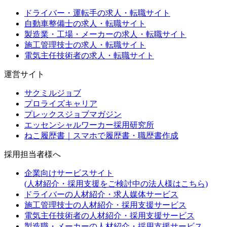
ドライバー・運転手の求人・転職サイト
自動車整備士の求人・転職サイト
製造業・工場・メーカーの求人・転職サイト
施工管理技士の求人・転職サイト
電気主任技術者の求人・転職サイト
運営サイト
サクミルジョブ
プロライズキャリア
プレックスジョブマガジン
エッセンシャルワーカー採用研究所
ねこ履歴書｜スマホで履歴書・職歴書作成
採用担当者様へ
企業向けサービスサイト
(人材紹介・採用支援をご検討中の法人様はこちら)
ドライバーの人材紹介・求人媒体サービス
施工管理技士の人材紹介・採用支援サービス
電気主任技術者の人材紹介・採用支援サービス
製造職・メーカーの人材紹介・採用支援サービス