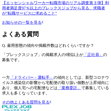
【エッセンシャルワーカー転職市場のリアル調査第３弾】利
用者満足度97％以上のプレックスジョブから見る、求職者
が"転職サービスに求めること"
お知らせの一覧を見る
よくある質問
Q.
雇用形態の傾向や掲載件数はどれくらいですか？
「プレックスジョブ」の掲載求人の9割以上が
「正社員」
の
募集です。
一方
「ドライバー・運転手」
の傾向としては、新型コロナウ
イルス感染症の影響から宅配便の取り扱い個数が上昇傾向に
あり、個人宅への宅配便などは
「業務委託」
で募集している
求人も多くなっています。
その他よくある質問を見る