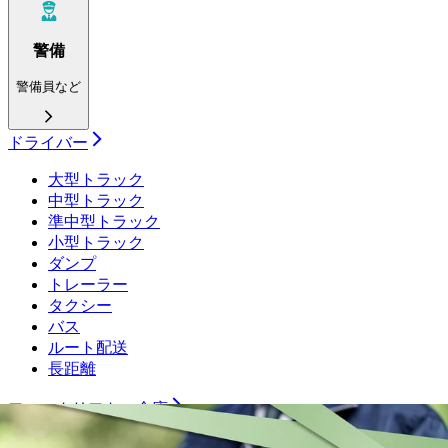
警備
警備員など
ドライバー
大型トラック
中型トラック
準中型トラック
小型トラック
ダンプ
トレーラー
タクシー
バス
ルート配送
長距離
フォークリフト・倉庫
運行管理者