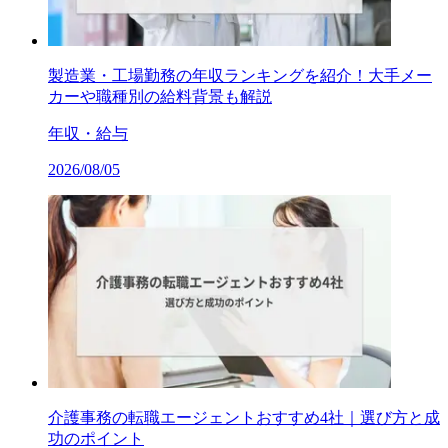
製造業・工場勤務の年収ランキングを紹介！大手メー
カーや職種別の給料背景も解説
年収・給与
2026/08/05
介護事務の転職エージェントおすすめ4社｜選び方と成
功のポイント