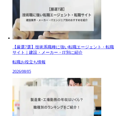
【厳選7選】技術系職種に強い転職エージェント・転職
サイト｜建設・メーカー・IT別に紹介
転職お役立ち情報
2026/08/05