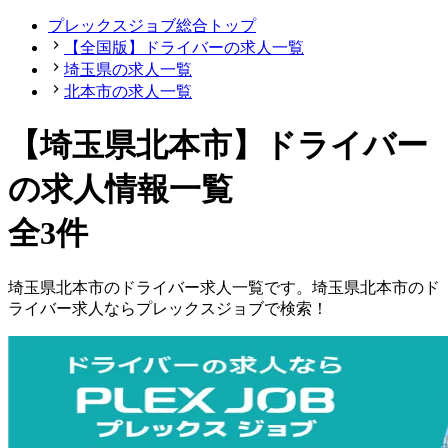
プレックスジョブ総合トップ
【全国版】ドライバーの求人一覧
埼玉県の求人一覧
北本市の求人一覧
【埼玉県北本市】ドライバー
の求人情報一覧
全3件
埼玉県
北本市
の
ドライバー
求人一覧です。
埼玉県
北本市
の
ド
ライバー
求人ならプレックスジョブで検索！