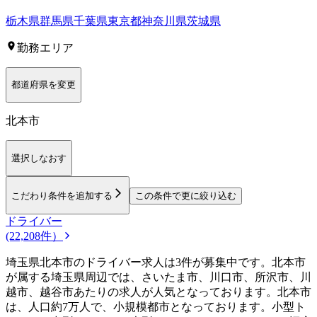
栃木県
群馬県
千葉県
東京都
神奈川県
茨城県
勤務エリア
都道府県を変更
北本市
選択しなおす
こだわり条件を追加する
この条件で更に絞り込む
ドライバー
(22,208件）
埼玉県北本市のドライバー求人は3件が募集中です。北本市
が属する埼玉県周辺では、さいたま市、川口市、所沢市、川
越市、越谷市あたりの求人が人気となっております。北本市
は、人口約7万人で、小規模都市となっております。小型ト