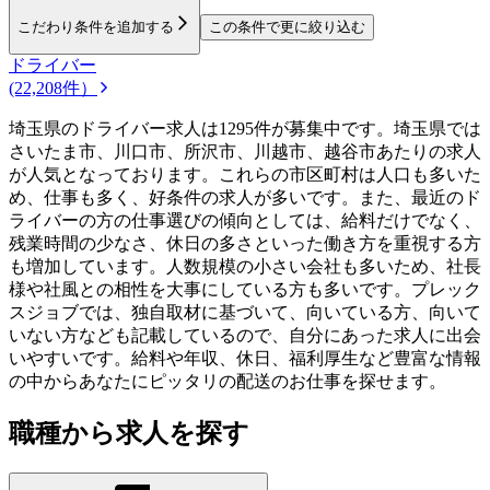
こだわり条件を追加する
この条件で更に絞り込む
ドライバー
(22,208件）
埼玉県のドライバー求人は1295件が募集中です。埼玉県では
さいたま市、川口市、所沢市、川越市、越谷市あたりの求人
が人気となっております。これらの市区町村は人口も多いた
め、仕事も多く、好条件の求人が多いです。また、最近のド
ライバーの方の仕事選びの傾向としては、給料だけでなく、
残業時間の少なさ、休日の多さといった働き方を重視する方
も増加しています。人数規模の小さい会社も多いため、社長
様や社風との相性を大事にしている方も多いです。プレック
スジョブでは、独自取材に基づいて、向いている方、向いて
いない方なども記載しているので、自分にあった求人に出会
いやすいです。給料や年収、休日、福利厚生など豊富な情報
の中からあなたにピッタリの配送のお仕事を探せます。
職種から求人を探す