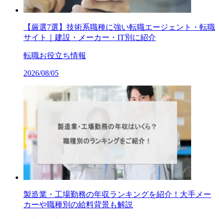
【厳選7選】技術系職種に強い転職エージェント・転職
サイト｜建設・メーカー・IT別に紹介
転職お役立ち情報
2026/08/05
製造業・工場勤務の年収ランキングを紹介！大手メー
カーや職種別の給料背景も解説