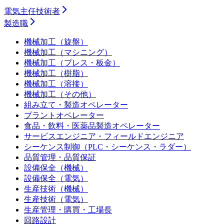
電気主任技術者
製造職
機械加工（旋盤）
機械加工（マシニング）
機械加工（プレス・板金）
機械加工（樹脂）
機械加工（溶接）
機械加工（その他）
組み立て・製造オペレーター
プラントオペレーター
食品・飲料・医薬品製造オペレーター
サービスエンジニア・フィールドエンジニア
シーケンス制御（PLC・シーケンス・ラダー）
品質管理・品質保証
設備保全（機械）
設備保全（電気）
生産技術（機械）
生産技術（電気）
生産管理・購買・工場長
回路設計