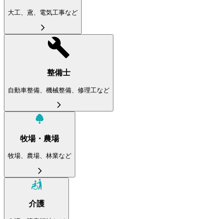
大工、鳶、電気工事など
整備士
自動車整備、機械整備、修理工など
牧場・農場
牧場、農場、林業など
介護