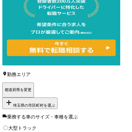
勤務エリア
都道府県を変更
埼玉県
の市区町村を選ぶ
乗務する車のサイズ・車種
を選ぶ
大型トラック