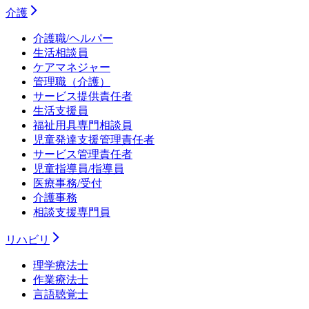
介護
介護職/ヘルパー
生活相談員
ケアマネジャー
管理職（介護）
サービス提供責任者
生活支援員
福祉用具専門相談員
児童発達支援管理責任者
サービス管理責任者
児童指導員/指導員
医療事務/受付
介護事務
相談支援専門員
リハビリ
理学療法士
作業療法士
言語聴覚士