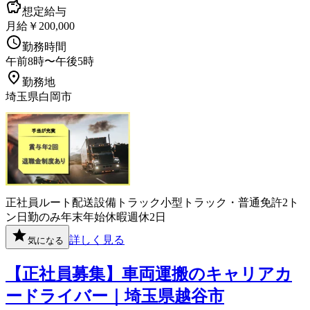
想定給与
月給￥200,000
勤務時間
午前8時〜午後5時
勤務地
埼玉県白岡市
正社員
ルート配送
設備
トラック
小型トラック・普通免許
2ト
ン
日勤のみ
年末年始休暇
週休2日
詳しく見る
気になる
【正社員募集】車両運搬のキャリアカ
ードライバー｜埼玉県越谷市