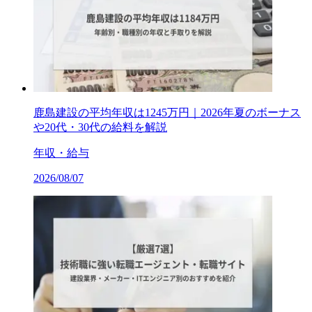
鹿島建設の平均年収は1245万円｜2026年夏のボーナス
や20代・30代の給料を解説
年収・給与
2026/08/07