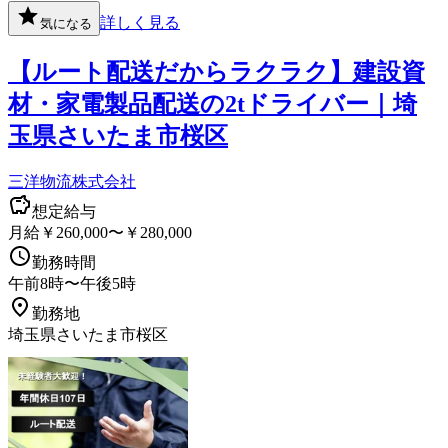
詳しく見る
気になる
【ルート配送だからラクラク】建設資
材・家電製品配送の2tドライバー｜埼
玉県さいたま市桜区
三洋物流株式会社
想定給与
月給￥260,000〜￥280,000
勤務時間
午前8時〜午後5時
勤務地
埼玉県さいたま市桜区