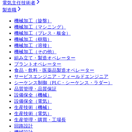
電気主任技術者
製造職
機械加工（旋盤）
機械加工（マシニング）
機械加工（プレス・板金）
機械加工（樹脂）
機械加工（溶接）
機械加工（その他）
組み立て・製造オペレーター
プラントオペレーター
食品・飲料・医薬品製造オペレーター
サービスエンジニア・フィールドエンジニア
シーケンス制御（PLC・シーケンス・ラダー）
品質管理・品質保証
設備保全（機械）
設備保全（電気）
生産技術（機械）
生産技術（電気）
生産管理・購買・工場長
回路設計