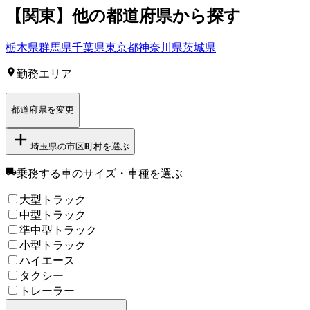
【
関東
】他の都道府県から探す
栃木県
群馬県
千葉県
東京都
神奈川県
茨城県
勤務エリア
都道府県を変更
埼玉県
の市区町村を選ぶ
乗務する車のサイズ・車種
を選ぶ
大型トラック
中型トラック
準中型トラック
小型トラック
ハイエース
タクシー
トレーラー