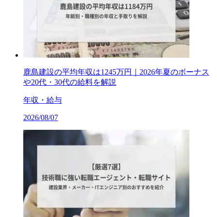
鹿島建設の平均年収は1245万円｜2026年夏のボーナス
や20代・30代の給料を解説
年収・給与
2026/08/07