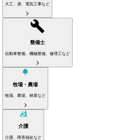
大工、鳶、電気工事など
整備士
自動車整備、機械整備、修理工など
牧場・農場
牧場、農場、林業など
介護
介護、障害福祉など