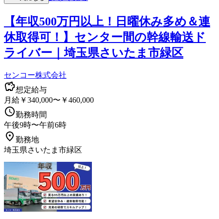
【年収500万円以上！日曜休み多め＆連
休取得可！】センター間の幹線輸送ド
ライバー｜埼玉県さいたま市緑区
センコー株式会社
想定給与
月給￥340,000〜￥460,000
勤務時間
午後9時〜午前6時
勤務地
埼玉県さいたま市緑区