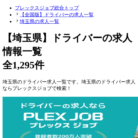
プレックスジョブ総合トップ
【全国版】ドライバーの求人一覧
埼玉県の求人一覧
【
埼玉県
】
ドライバーの求人
情報一覧
全1,295件
埼玉県
の
ドライバー
求人一覧です。
埼玉県
の
ドライバー
求人
ならプレックスジョブで検索！