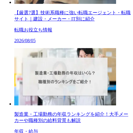
【厳選7選】技術系職種に強い転職エージェント・転職
サイト｜建設・メーカー・IT別に紹介
転職お役立ち情報
2026/08/05
製造業・工場勤務の年収ランキングを紹介！大手メー
カーや職種別の給料背景も解説
年収・給与