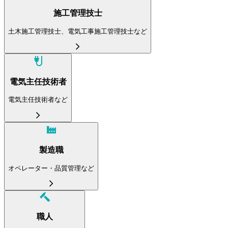
施工管理技士
土木施工管理技士、電気工事施工管理技士など
電気主任技術者
電気主任技術者など
製造職
オペレーター・品質管理など
職人