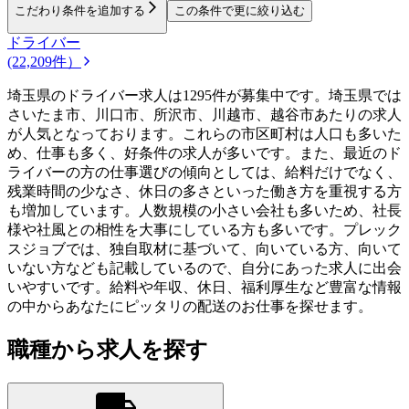
こだわり条件を追加する
この条件で更に絞り込む
ドライバー
(22,209件）
埼玉県のドライバー求人は1295件が募集中です。埼玉県では
さいたま市、川口市、所沢市、川越市、越谷市あたりの求人
が人気となっております。これらの市区町村は人口も多いた
め、仕事も多く、好条件の求人が多いです。また、最近のド
ライバーの方の仕事選びの傾向としては、給料だけでなく、
残業時間の少なさ、休日の多さといった働き方を重視する方
も増加しています。人数規模の小さい会社も多いため、社長
様や社風との相性を大事にしている方も多いです。プレック
スジョブでは、独自取材に基づいて、向いている方、向いて
いない方なども記載しているので、自分にあった求人に出会
いやすいです。給料や年収、休日、福利厚生など豊富な情報
の中からあなたにピッタリの配送のお仕事を探せます。
職種から求人を探す