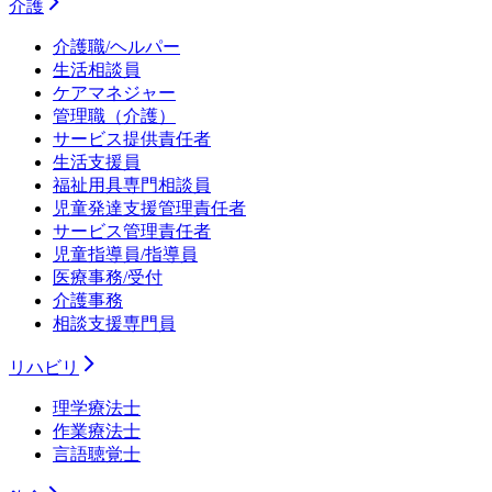
介護
介護職/ヘルパー
生活相談員
ケアマネジャー
管理職（介護）
サービス提供責任者
生活支援員
福祉用具専門相談員
児童発達支援管理責任者
サービス管理責任者
児童指導員/指導員
医療事務/受付
介護事務
相談支援専門員
リハビリ
理学療法士
作業療法士
言語聴覚士