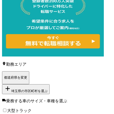
勤務エリア
都道府県を変更
埼玉県
の市区町村を選ぶ
乗務する車のサイズ・車種
を選ぶ
大型トラック