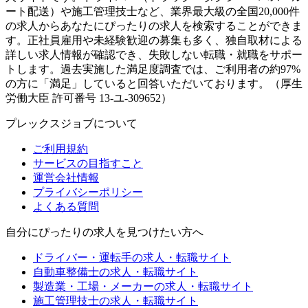
ート配送）や施工管理技士など、業界最大級の全国20,000件
の求人からあなたにぴったりの求人を検索することができま
す。正社員雇用や未経験歓迎の募集も多く、独自取材による
詳しい求人情報が確認でき、失敗しない転職・就職をサポー
トします。過去実施した満足度調査では、ご利用者の約97%
の方に「満足」していると回答いただいております。（厚生
労働大臣 許可番号 13-ユ-309652）
プレックスジョブについて
ご利用規約
サービスの目指すこと
運営会社情報
プライバシーポリシー
よくある質問
自分にぴったりの求人を見つけたい方へ
ドライバー・運転手の求人・転職サイト
自動車整備士の求人・転職サイト
製造業・工場・メーカーの求人・転職サイト
施工管理技士の求人・転職サイト