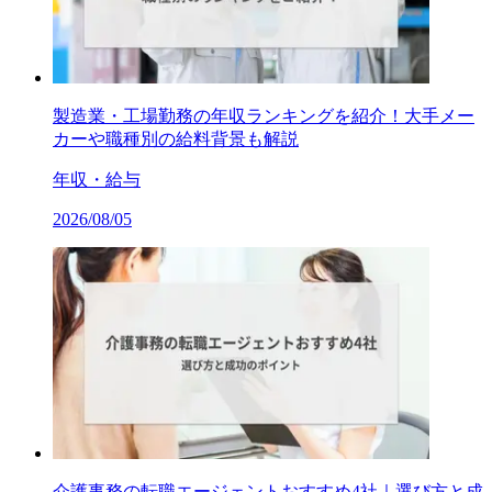
製造業・工場勤務の年収ランキングを紹介！大手メー
カーや職種別の給料背景も解説
年収・給与
2026/08/05
介護事務の転職エージェントおすすめ4社｜選び方と成