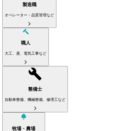
製造職
オペレーター・品質管理など
職人
大工、鳶、電気工事など
整備士
自動車整備、機械整備、修理工など
牧場・農場