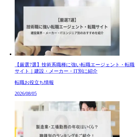
【厳選7選】技術系職種に強い転職エージェント・転職
サイト｜建設・メーカー・IT別に紹介
転職お役立ち情報
2026/08/05