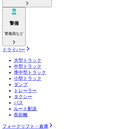
警備
警備員など
ドライバー
大型トラック
中型トラック
準中型トラック
小型トラック
ダンプ
トレーラー
タクシー
バス
ルート配送
長距離
フォークリフト・倉庫