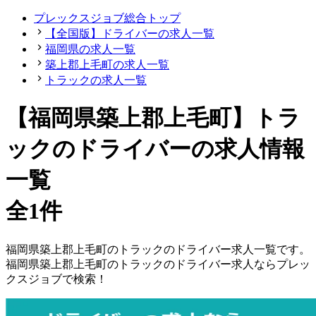
プレックスジョブ総合トップ
【全国版】ドライバーの求人一覧
福岡県の求人一覧
築上郡上毛町の求人一覧
トラックの求人一覧
【福岡県築上郡上毛町】トラ
ックのドライバーの求人情報
一覧
全1件
福岡県
築上郡上毛町
の
トラックの
ドライバー
求人一覧です。
福岡県
築上郡上毛町
の
トラックの
ドライバー
求人ならプレッ
クスジョブで検索！