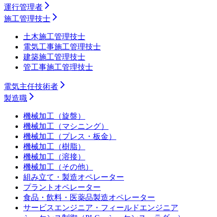
運行管理者
施工管理技士
土木施工管理技士
電気工事施工管理技士
建築施工管理技士
管工事施工管理技士
電気主任技術者
製造職
機械加工（旋盤）
機械加工（マシニング）
機械加工（プレス・板金）
機械加工（樹脂）
機械加工（溶接）
機械加工（その他）
組み立て・製造オペレーター
プラントオペレーター
食品・飲料・医薬品製造オペレーター
サービスエンジニア・フィールドエンジニア