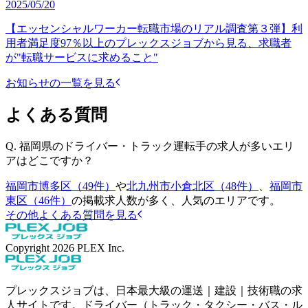
2025/05/20
【エッセンシャルワーカー転職市場のリアル調査第３弾】利
用者満足度97％以上のプレックスジョブから見る、求職者
が"転職サービスに求めること"
お知らせの一覧を見る
よくある質問
Q.
福岡県のドライバー・トラック運転手の求人が多いエリ
アはどこですか？
福岡市博多区（49件）
や
北九州市小倉北区（48件）
、
福岡市
東区（46件）
の掲載求人数が多く、人気のエリアです。
その他よくある質問を見る
Copyright
2026
PLEX Inc.
プレックスジョブは、日本最大級の運送｜建設｜技術職の求
人サイトです。ドライバー（トラック・タクシー・バス・ル