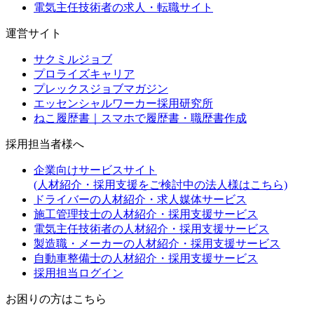
電気主任技術者の求人・転職サイト
運営サイト
サクミルジョブ
プロライズキャリア
プレックスジョブマガジン
エッセンシャルワーカー採用研究所
ねこ履歴書｜スマホで履歴書・職歴書作成
採用担当者様へ
企業向けサービスサイト
(人材紹介・採用支援をご検討中の法人様はこちら)
ドライバーの人材紹介・求人媒体サービス
施工管理技士の人材紹介・採用支援サービス
電気主任技術者の人材紹介・採用支援サービス
製造職・メーカーの人材紹介・採用支援サービス
自動車整備士の人材紹介・採用支援サービス
採用担当ログイン
お困りの方はこちら