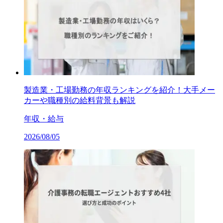
製造業・工場勤務の年収ランキングを紹介！大手メー
カーや職種別の給料背景も解説
年収・給与
2026/08/05