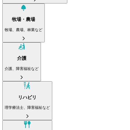
牧場・農場
牧場、農場、林業など
介護
介護、障害福祉など
リハビリ
理学療法士、障害福祉など