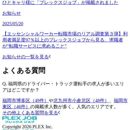
ひとキャリ様に「プレックスジョブ」が掲載されました
お知らせ
2025/05/20
【エッセンシャルワーカー転職市場のリアル調査第３弾】利
用者満足度97％以上のプレックスジョブから見る、求職者
が"転職サービスに求めること"
お知らせの一覧を見る
よくある質問
Q.
福岡県のドライバー・トラック運転手の求人が多いエリ
アはどこですか？
福岡市博多区（49件）
や
北九州市小倉北区（48件）
、
福岡市
東区（46件）
の掲載求人数が多く、人気のエリアです。
その他よくある質問を見る
Copyright
2026
PLEX Inc.