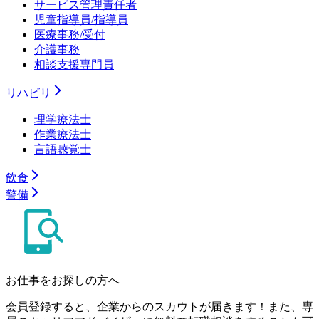
サービス管理責任者
児童指導員/指導員
医療事務/受付
介護事務
相談支援専門員
リハビリ
理学療法士
作業療法士
言語聴覚士
飲食
警備
お仕事をお探しの方へ
会員登録すると、企業からのスカウトが届きます！また、専