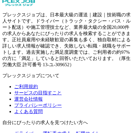
プレックスジョブは、日本最大級の運送｜建設｜技術職の求
人サイトです。ドライバー（トラック・タクシー・バス・ル
ート配送）や施工管理技士など、業界最大級の全国20,000件
の求人からあなたにぴったりの求人を検索することができま
す。正社員雇用や未経験歓迎の募集も多く、独自取材による
詳しい求人情報が確認でき、失敗しない転職・就職をサポー
トします。過去実施した満足度調査では、ご利用者の約97%
の方に「満足」していると回答いただいております。（厚生
労働大臣 許可番号 13-ユ-309652）
プレックスジョブについて
ご利用規約
サービスの目指すこと
運営会社情報
プライバシーポリシー
よくある質問
自分にぴったりの求人を見つけたい方へ