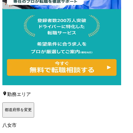
勤務エリア
都道府県を変更
八女市