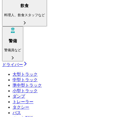
飲食
料理人、飲食スタッフなど
警備
警備員など
ドライバー
大型トラック
中型トラック
準中型トラック
小型トラック
ダンプ
トレーラー
タクシー
バス