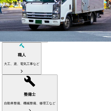
製造職
オペレーター・品質管理など
職人
大工、鳶、電気工事など
整備士
自動車整備、機械整備、修理工など