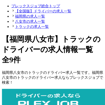
プレックスジョブ総合トップ
【全国版】ドライバーの求人一覧
福岡県の求人一覧
八女市の求人一覧
トラックの求人一覧
【福岡県八女市】トラックの
ドライバーの求人情報一覧
全9件
福岡県
八女市
の
トラックの
ドライバー
求人一覧です。
福岡県
八女市
の
トラックの
ドライバー
求人ならプレックスジョブで
検索！