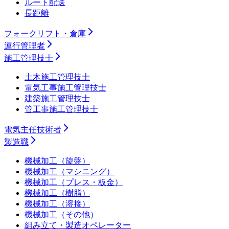
ルート配送
長距離
フォークリフト・倉庫
運行管理者
施工管理技士
土木施工管理技士
電気工事施工管理技士
建築施工管理技士
管工事施工管理技士
電気主任技術者
製造職
機械加工（旋盤）
機械加工（マシニング）
機械加工（プレス・板金）
機械加工（樹脂）
機械加工（溶接）
機械加工（その他）
組み立て・製造オペレーター