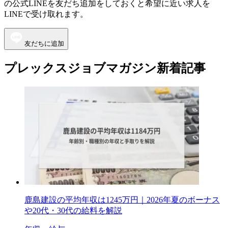
の公式LINEを友だち追加をしておくと希望に近い求人を
LINEで受け取れます。
友だちに追加
プレックスジョブマガジン新着記事
鹿島建設の平均年収は1245万円｜2026年夏のボーナス
や20代・30代の給料を解説