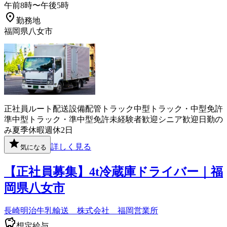
午前8時〜午後5時
勤務地
福岡県八女市
正社員
ルート配送
設備
配管
トラック
中型トラック・中型免許
準中型トラック・準中型免許
未経験者歓迎
シニア歓迎
日勤の
み
夏季休暇
週休2日
詳しく見る
気になる
【正社員募集】4t冷蔵庫ドライバー｜福
岡県八女市
長崎明治牛乳輸送 株式会社 福岡営業所
想定給与