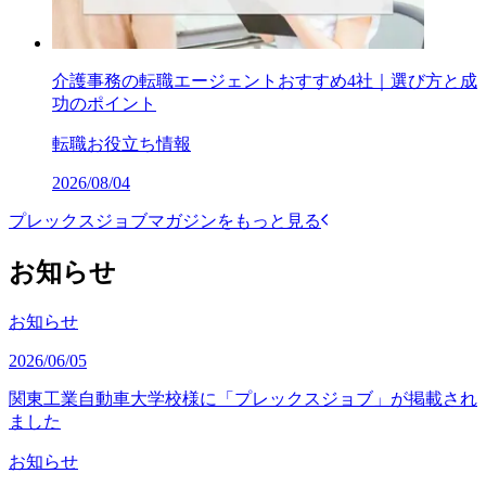
介護事務の転職エージェントおすすめ4社｜選び方と成
功のポイント
転職お役立ち情報
2026/08/04
プレックスジョブマガジンをもっと見る
お知らせ
お知らせ
2026/06/05
関東工業自動車大学校様に「プレックスジョブ」が掲載され
ました
お知らせ