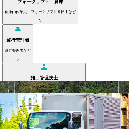
フォークリフト・倉庫
倉庫内作業員、フォークリフト運転手など
運行管理者
運行管理者など
施工管理技士
土木施工管理技士、電気工事施工管理技士など
電気主任技術者
電気主任技術者など