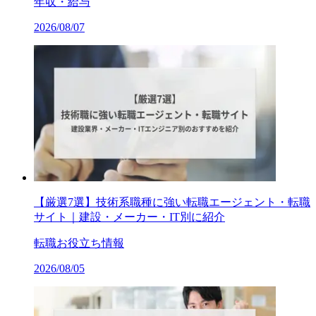
年収・給与
2026/08/07
【厳選7選】技術系職種に強い転職エージェント・転職
サイト｜建設・メーカー・IT別に紹介
転職お役立ち情報
2026/08/05