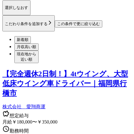
選択しなおす
こだわり条件を追加する
この条件で更に絞り込む
新着順
月収高い順
現在地から
近い順
【完全週休2日制！】4tウイング、大型
低床ウイング車ドライバー｜福岡県行
橋市
株式会社 愛翔商運
想定給与
月給￥180,000〜￥350,000
勤務時間