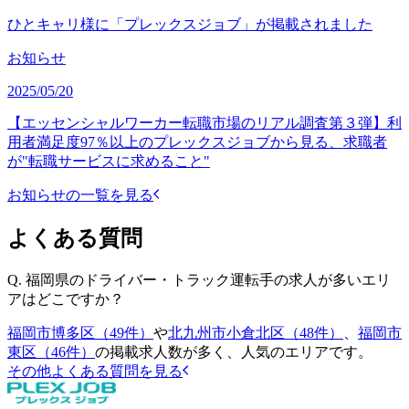
ひとキャリ様に「プレックスジョブ」が掲載されました
お知らせ
2025/05/20
【エッセンシャルワーカー転職市場のリアル調査第３弾】利
用者満足度97％以上のプレックスジョブから見る、求職者
が"転職サービスに求めること"
お知らせの一覧を見る
よくある質問
Q.
福岡県のドライバー・トラック運転手の求人が多いエリ
アはどこですか？
福岡市博多区（49件）
や
北九州市小倉北区（48件）
、
福岡市
東区（46件）
の掲載求人数が多く、人気のエリアです。
その他よくある質問を見る