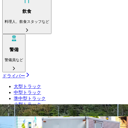
飲食
料理人、飲食スタッフなど
警備
警備員など
ドライバー
大型トラック
中型トラック
準中型トラック
小型トラック
ダンプ
トレーラー
タクシー