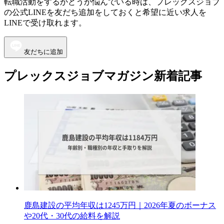
転職活動をするかどうか悩んでいる時は、プレックスジョブ
の公式LINEを友だち追加をしておくと希望に近い求人を
LINEで受け取れます。
友だちに追加
プレックスジョブマガジン新着記事
鹿島建設の平均年収は1245万円｜2026年夏のボーナス
や20代・30代の給料を解説