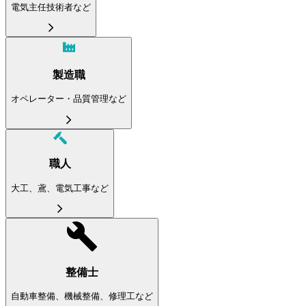
電気主任技術者など
製造職
オペレーター・品質管理など
職人
大工、鳶、電気工事など
整備士
自動車整備、機械整備、修理工など