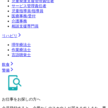
児童発達支援管理責任者
サービス管理責任者
児童指導員/指導員
医療事務/受付
介護事務
相談支援専門員
リハビリ
理学療法士
作業療法士
言語聴覚士
飲食
警備
お仕事をお探しの方へ