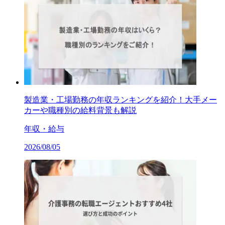
製造業・工場勤務の年収ランキングを紹介！大手メー
カーや職種別の給料背景も解説
年収・給与
2026/08/05