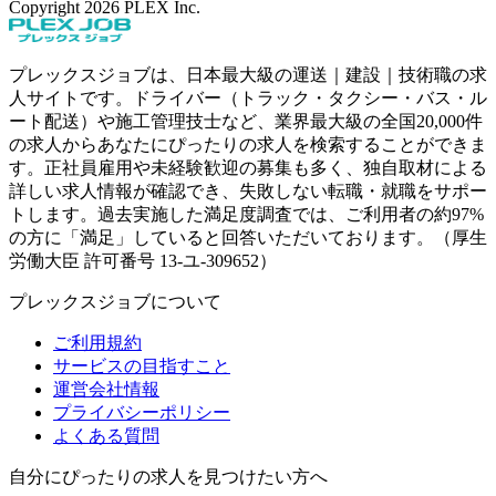
Copyright
2026
PLEX Inc.
プレックスジョブは、日本最大級の運送｜建設｜技術職の求
人サイトです。ドライバー（トラック・タクシー・バス・ル
ート配送）や施工管理技士など、業界最大級の全国20,000件
の求人からあなたにぴったりの求人を検索することができま
す。正社員雇用や未経験歓迎の募集も多く、独自取材による
詳しい求人情報が確認でき、失敗しない転職・就職をサポー
トします。過去実施した満足度調査では、ご利用者の約97%
の方に「満足」していると回答いただいております。（厚生
労働大臣 許可番号 13-ユ-309652）
プレックスジョブについて
ご利用規約
サービスの目指すこと
運営会社情報
プライバシーポリシー
よくある質問
自分にぴったりの求人を見つけたい方へ