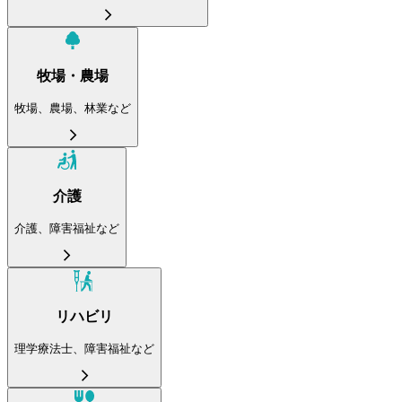
牧場・農場
牧場、農場、林業など
介護
介護、障害福祉など
リハビリ
理学療法士、障害福祉など