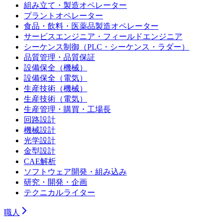
組み立て・製造オペレーター
プラントオペレーター
食品・飲料・医薬品製造オペレーター
サービスエンジニア・フィールドエンジニア
シーケンス制御（PLC・シーケンス・ラダー）
品質管理・品質保証
設備保全（機械）
設備保全（電気）
生産技術（機械）
生産技術（電気）
生産管理・購買・工場長
回路設計
機械設計
光学設計
金型設計
CAE解析
ソフトウェア開発・組み込み
研究・開発・企画
テクニカルライター
職人