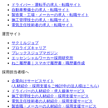
ドライバー・運転手の求人・転職サイト
自動車整備士の求人・転職サイト
製造業・工場・メーカーの求人・転職サイト
施工管理技士の求人・転職サイト
電気主任技術者の求人・転職サイト
運営サイト
サクミルジョブ
プロライズキャリア
プレックスジョブマガジン
エッセンシャルワーカー採用研究所
ねこ履歴書｜スマホで履歴書・職歴書作成
採用担当者様へ
企業向けサービスサイト
(人材紹介・採用支援をご検討中の法人様はこちら)
ドライバーの人材紹介・求人媒体サービス
施工管理技士の人材紹介・採用支援サービス
電気主任技術者の人材紹介・採用支援サービス
製造職・メーカーの人材紹介・採用支援サービス