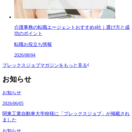
介護事務の転職エージェントおすすめ4社｜選び方と成
功のポイント
転職お役立ち情報
2026/08/04
プレックスジョブマガジンをもっと見る
お知らせ
お知らせ
2026/06/05
関東工業自動車大学校様に「プレックスジョブ」が掲載され
ました
お知らせ