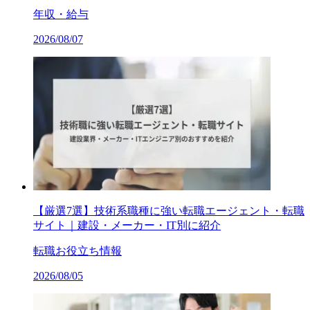
年収・給与
2026/08/07
【厳選7選】技術系職種に強い転職エージェント・転職
サイト｜建設・メーカー・IT別に紹介
転職お役立ち情報
2026/08/05