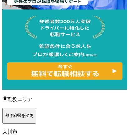
勤務エリア
都道府県を変更
大川市