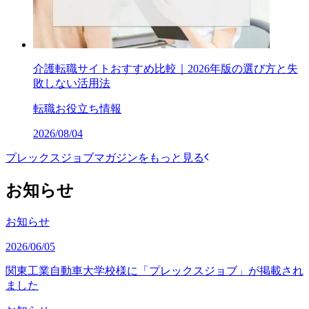
介護転職サイトおすすめ比較｜2026年版の選び方と失
敗しない活用法
転職お役立ち情報
2026/08/04
プレックスジョブマガジンをもっと見る
お知らせ
お知らせ
2026/06/05
関東工業自動車大学校様に「プレックスジョブ」が掲載され
ました