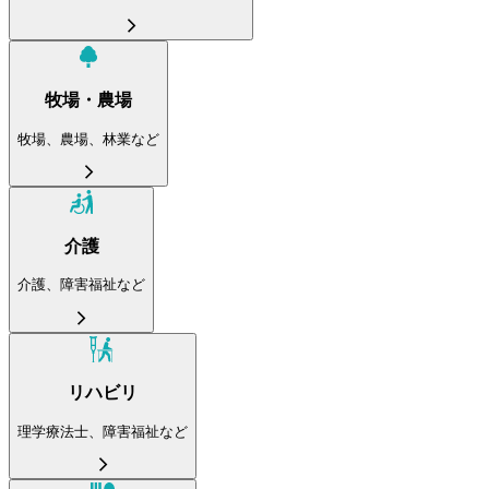
牧場・農場
牧場、農場、林業など
介護
介護、障害福祉など
リハビリ
理学療法士、障害福祉など