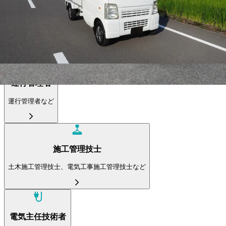
フォークリフト・倉庫
倉庫内作業員、フォークリフト運転手など
運行管理者
運行管理者など
施工管理技士
土木施工管理技士、電気工事施工管理技士など
電気主任技術者