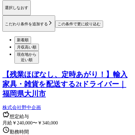
選択しなおす
こだわり条件を追加する
この条件で更に絞り込む
新着順
月収高い順
現在地から
近い順
【残業ほぼなし、定時あがり！】輸入
家具・雑貨を配送する2tドライバー｜
福岡県大川市
株式会社野中企画
想定給与
月給￥240,000〜￥340,000
勤務時間