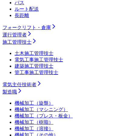
バス
ルート配送
長距離
フォークリフト・倉庫
運行管理者
施工管理技士
土木施工管理技士
電気工事施工管理技士
建築施工管理技士
管工事施工管理技士
電気主任技術者
製造職
機械加工（旋盤）
機械加工（マシニング）
機械加工（プレス・板金）
機械加工（樹脂）
機械加工（溶接）
機械加工（その他）