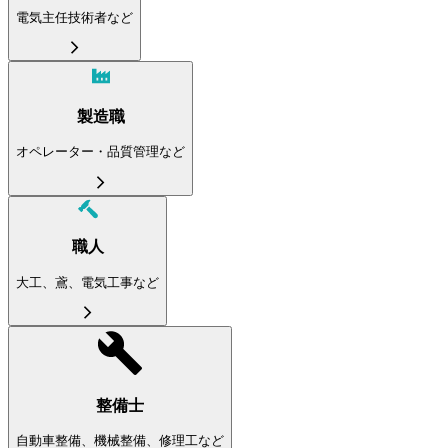
電気主任技術者など
製造職
オペレーター・品質管理など
職人
大工、鳶、電気工事など
整備士
自動車整備、機械整備、修理工など