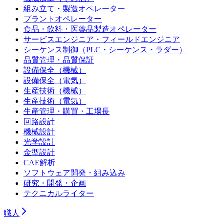
組み立て・製造オペレーター
プラントオペレーター
食品・飲料・医薬品製造オペレーター
サービスエンジニア・フィールドエンジニア
シーケンス制御（PLC・シーケンス・ラダー）
品質管理・品質保証
設備保全（機械）
設備保全（電気）
生産技術（機械）
生産技術（電気）
生産管理・購買・工場長
回路設計
機械設計
光学設計
金型設計
CAE解析
ソフトウェア開発・組み込み
研究・開発・企画
テクニカルライター
職人