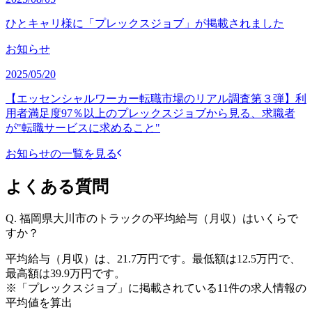
ひとキャリ様に「プレックスジョブ」が掲載されました
お知らせ
2025/05/20
【エッセンシャルワーカー転職市場のリアル調査第３弾】利
用者満足度97％以上のプレックスジョブから見る、求職者
が"転職サービスに求めること"
お知らせの一覧を見る
よくある質問
Q.
福岡県大川市のトラックの平均給与（月収）はいくらで
すか？
平均給与（月収）は、21.7万円です。最低額は12.5万円で、
最高額は39.9万円です。
※「プレックスジョブ」に掲載されている11件の求人情報の
平均値を算出