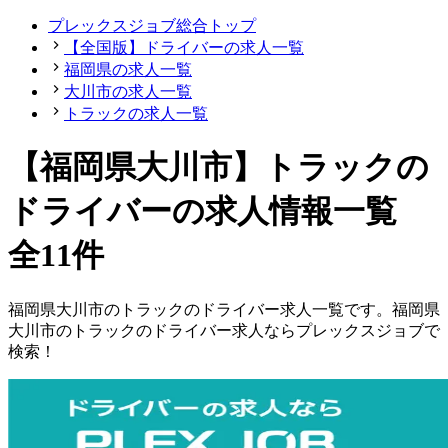
プレックスジョブ総合トップ
【全国版】ドライバーの求人一覧
福岡県の求人一覧
大川市の求人一覧
トラックの求人一覧
【福岡県大川市】トラックの
ドライバーの求人情報一覧
全11件
福岡県
大川市
の
トラックの
ドライバー
求人一覧です。
福岡県
大川市
の
トラックの
ドライバー
求人ならプレックスジョブで
検索！