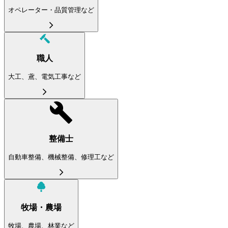
オペレーター・品質管理など
職人
大工、鳶、電気工事など
整備士
自動車整備、機械整備、修理工など
牧場・農場
牧場、農場、林業など