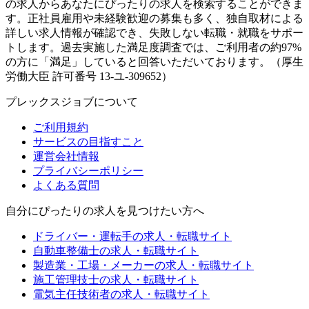
の求人からあなたにぴったりの求人を検索することができま
す。正社員雇用や未経験歓迎の募集も多く、独自取材による
詳しい求人情報が確認でき、失敗しない転職・就職をサポー
トします。過去実施した満足度調査では、ご利用者の約97%
の方に「満足」していると回答いただいております。（厚生
労働大臣 許可番号 13-ユ-309652）
プレックスジョブについて
ご利用規約
サービスの目指すこと
運営会社情報
プライバシーポリシー
よくある質問
自分にぴったりの求人を見つけたい方へ
ドライバー・運転手の求人・転職サイト
自動車整備士の求人・転職サイト
製造業・工場・メーカーの求人・転職サイト
施工管理技士の求人・転職サイト
電気主任技術者の求人・転職サイト