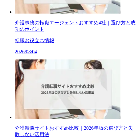
介護事務の転職エージェントおすすめ4社｜選び方と成
功のポイント
転職お役立ち情報
2026/08/04
介護転職サイトおすすめ比較｜2026年版の選び方と失
敗しない活用法