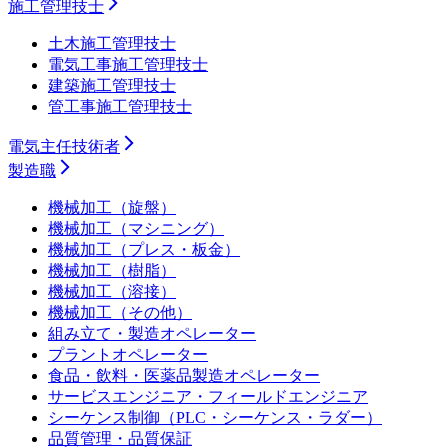
施工管理技士
土木施工管理技士
電気工事施工管理技士
建築施工管理技士
管工事施工管理技士
電気主任技術者
製造職
機械加工（旋盤）
機械加工（マシニング）
機械加工（プレス・板金）
機械加工（樹脂）
機械加工（溶接）
機械加工（その他）
組み立て・製造オペレーター
プラントオペレーター
食品・飲料・医薬品製造オペレーター
サービスエンジニア・フィールドエンジニア
シーケンス制御（PLC・シーケンス・ラダー）
品質管理・品質保証