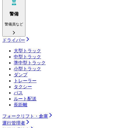
警備
警備員など
ドライバー
大型トラック
中型トラック
準中型トラック
小型トラック
ダンプ
トレーラー
タクシー
バス
ルート配送
長距離
フォークリフト・倉庫
運行管理者