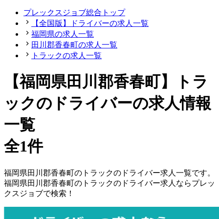
プレックスジョブ総合トップ
【全国版】ドライバーの求人一覧
福岡県の求人一覧
田川郡香春町の求人一覧
トラックの求人一覧
【福岡県田川郡香春町】トラ
ックのドライバーの求人情報
一覧
全1件
福岡県
田川郡香春町
の
トラックの
ドライバー
求人一覧です。
福岡県
田川郡香春町
の
トラックの
ドライバー
求人ならプレッ
クスジョブで検索！