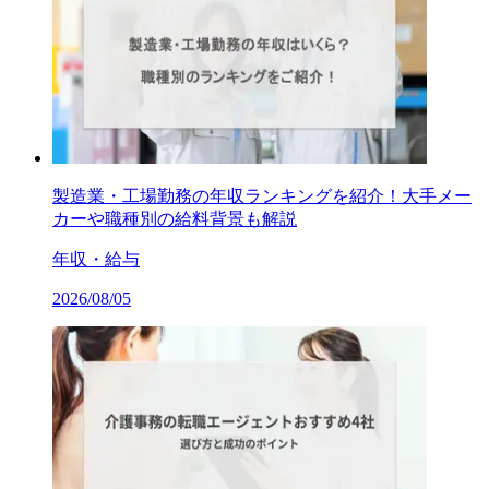
製造業・工場勤務の年収ランキングを紹介！大手メー
カーや職種別の給料背景も解説
年収・給与
2026/08/05