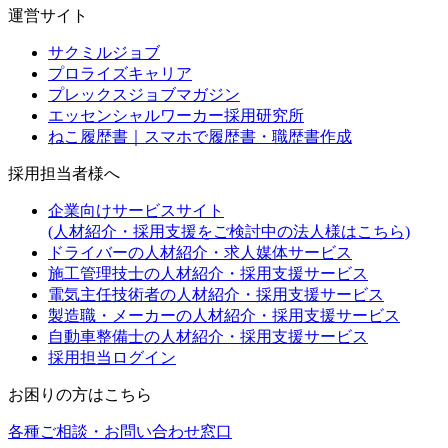
運営サイト
サクミルジョブ
プロライズキャリア
プレックスジョブマガジン
エッセンシャルワーカー採用研究所
ねこ履歴書｜スマホで履歴書・職歴書作成
採用担当者様へ
企業向けサービスサイト
(人材紹介・採用支援をご検討中の法人様はこちら)
ドライバーの人材紹介・求人媒体サービス
施工管理技士の人材紹介・採用支援サービス
電気主任技術者の人材紹介・採用支援サービス
製造職・メーカーの人材紹介・採用支援サービス
自動車整備士の人材紹介・採用支援サービス
採用担当ログイン
お困りの方はこちら
各種ご相談・お問い合わせ窓口