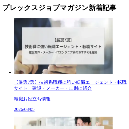
プレックスジョブマガジン新着記事
【厳選7選】技術系職種に強い転職エージェント・転職
サイト｜建設・メーカー・IT別に紹介
転職お役立ち情報
2026/08/05