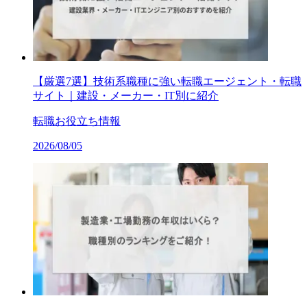
【厳選7選】技術系職種に強い転職エージェント・転職
サイト｜建設・メーカー・IT別に紹介
転職お役立ち情報
2026/08/05