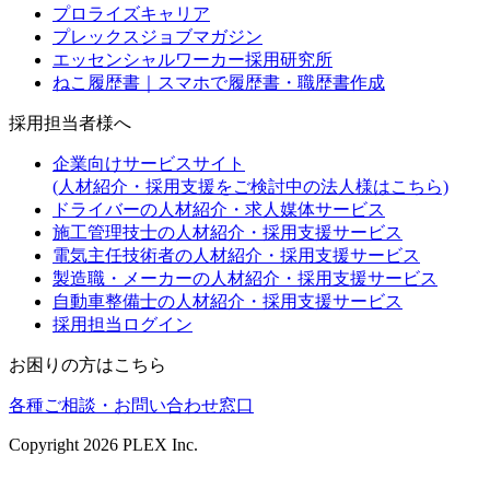
プロライズキャリア
プレックスジョブマガジン
エッセンシャルワーカー採用研究所
ねこ履歴書｜スマホで履歴書・職歴書作成
採用担当者様へ
企業向けサービスサイト
(人材紹介・採用支援をご検討中の法人様はこちら)
ドライバーの人材紹介・求人媒体サービス
施工管理技士の人材紹介・採用支援サービス
電気主任技術者の人材紹介・採用支援サービス
製造職・メーカーの人材紹介・採用支援サービス
自動車整備士の人材紹介・採用支援サービス
採用担当ログイン
お困りの方はこちら
各種ご相談・お問い合わせ窓口
Copyright
2026
PLEX Inc.