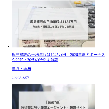
鹿島建設の平均年収は1245万円｜2026年夏のボーナス
や20代・30代の給料を解説
年収・給与
2026/08/07