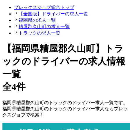
プレックスジョブ総合トップ
【全国版】ドライバーの求人一覧
福岡県の求人一覧
糟屋郡久山町の求人一覧
トラックの求人一覧
【福岡県糟屋郡久山町】トラ
ックのドライバーの求人情報
一覧
全4件
福岡県
糟屋郡久山町
の
トラックの
ドライバー
求人一覧です。
福岡県
糟屋郡久山町
の
トラックの
ドライバー
求人ならプレッ
クスジョブで検索！