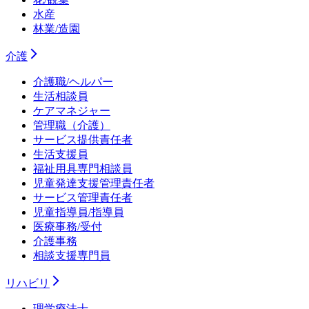
水産
林業/造園
介護
介護職/ヘルパー
生活相談員
ケアマネジャー
管理職（介護）
サービス提供責任者
生活支援員
福祉用具専門相談員
児童発達支援管理責任者
サービス管理責任者
児童指導員/指導員
医療事務/受付
介護事務
相談支援専門員
リハビリ
理学療法士