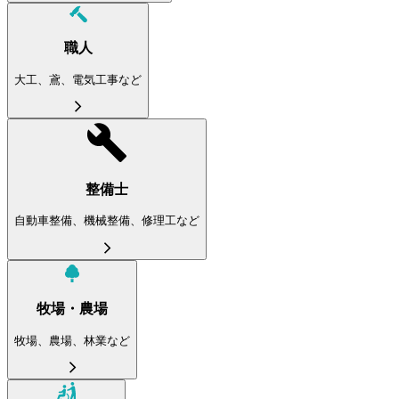
職人
大工、鳶、電気工事など
整備士
自動車整備、機械整備、修理工など
牧場・農場
牧場、農場、林業など