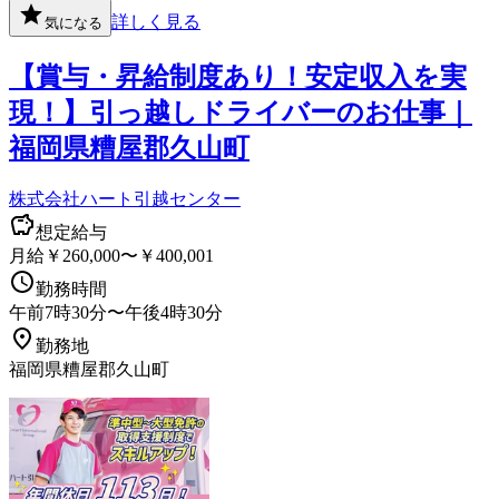
詳しく見る
気になる
【賞与・昇給制度あり！安定収入を実
現！】引っ越しドライバーのお仕事｜
福岡県糟屋郡久山町
株式会社ハート引越センター
想定給与
月給￥260,000〜￥400,001
勤務時間
午前7時30分〜午後4時30分
勤務地
福岡県糟屋郡久山町