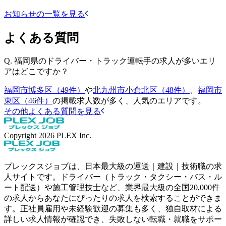
お知らせの一覧を見る
よくある質問
Q.
福岡県のドライバー・トラック運転手の求人が多いエリ
アはどこですか？
福岡市博多区（49件）
や
北九州市小倉北区（48件）
、
福岡市
東区（46件）
の掲載求人数が多く、人気のエリアです。
その他よくある質問を見る
Copyright
2026
PLEX Inc.
プレックスジョブは、日本最大級の運送｜建設｜技術職の求
人サイトです。ドライバー（トラック・タクシー・バス・ル
ート配送）や施工管理技士など、業界最大級の全国20,000件
の求人からあなたにぴったりの求人を検索することができま
す。正社員雇用や未経験歓迎の募集も多く、独自取材による
詳しい求人情報が確認でき、失敗しない転職・就職をサポー