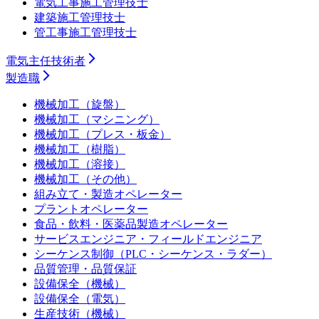
電気工事施工管理技士
建築施工管理技士
管工事施工管理技士
電気主任技術者
製造職
機械加工（旋盤）
機械加工（マシニング）
機械加工（プレス・板金）
機械加工（樹脂）
機械加工（溶接）
機械加工（その他）
組み立て・製造オペレーター
プラントオペレーター
食品・飲料・医薬品製造オペレーター
サービスエンジニア・フィールドエンジニア
シーケンス制御（PLC・シーケンス・ラダー）
品質管理・品質保証
設備保全（機械）
設備保全（電気）
生産技術（機械）