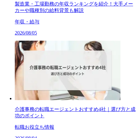
製造業・工場勤務の年収ランキングを紹介！大手メー
カーや職種別の給料背景も解説
年収・給与
2026/08/05
介護事務の転職エージェントおすすめ4社｜選び方と成
功のポイント
転職お役立ち情報