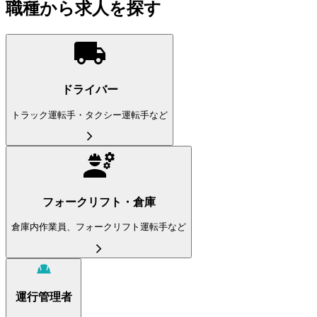
職種から求人を探す
ドライバー
トラック運転手・タクシー運転手など
フォークリフト・倉庫
倉庫内作業員、フォークリフト運転手など
運行管理者