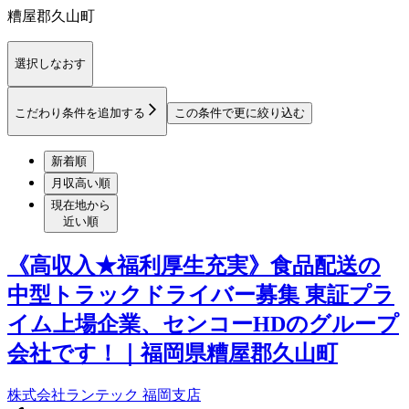
糟屋郡久山町
選択しなおす
こだわり条件を追加する
この条件で更に絞り込む
新着順
月収高い順
現在地から
近い順
《高収入★福利厚生充実》食品配送の
中型トラックドライバー募集 東証プラ
イム上場企業、センコーHDのグループ
会社です！｜福岡県糟屋郡久山町
株式会社ランテック 福岡支店