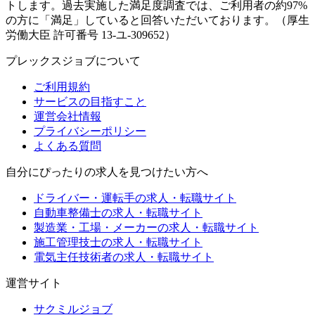
トします。過去実施した満足度調査では、ご利用者の約97%
の方に「満足」していると回答いただいております。（厚生
労働大臣 許可番号 13-ユ-309652）
プレックスジョブについて
ご利用規約
サービスの目指すこと
運営会社情報
プライバシーポリシー
よくある質問
自分にぴったりの求人を見つけたい方へ
ドライバー・運転手の求人・転職サイト
自動車整備士の求人・転職サイト
製造業・工場・メーカーの求人・転職サイト
施工管理技士の求人・転職サイト
電気主任技術者の求人・転職サイト
運営サイト
サクミルジョブ