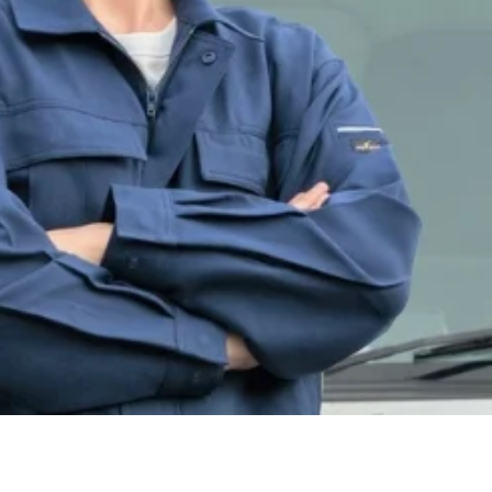
生活設計を考えやすい年収帯
といえます。
す。