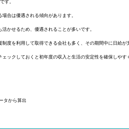
です。
る場合は優遇される傾向があります。
も活かせるため、優遇されることが多いです。
援制度を利用して取得できる会社も多く、その期間中に日給が
チェックしておくと初年度の収入と生活の安定性を確保しやす
データから算出