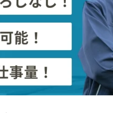
転手の年収は日本全体の水準と大きな乖離はなく、一般的な
、一定額を貯蓄に回すことも想定できる水準です。
く、子育て世帯では教育費や将来への備えを考えやすくなりま