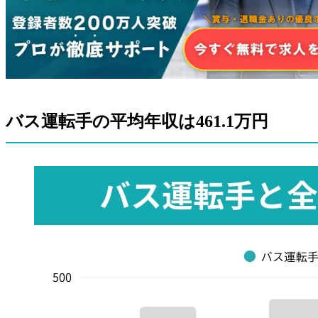
バス運転手は未経験からでもなれる？
運転手として1番稼げる職業は？
まとめ
バス運転手の平均年収は461.1万円