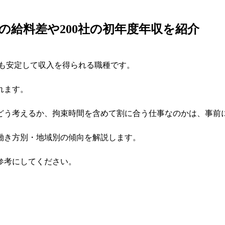
の給料差や200社の初年度年収を紹介
ても安定して収入を得られる職種です。
れます。
どう考えるか、拘束時間を含めて割に合う仕事なのかは、事前
働き方別・地域別の傾向を解説します。
参考にしてください。