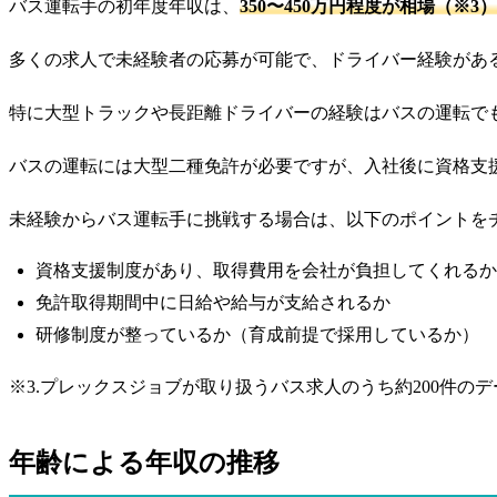
バス運転手の初年度年収は、
350〜450万円程度が相場（※3）
多くの求人で未経験者の応募が可能で、ドライバー経験があ
特に大型トラックや長距離ドライバーの経験はバスの運転で
バスの運転には大型二種免許が必要ですが、入社後に資格支
未経験からバス運転手に挑戦する場合は、以下のポイントを
資格支援制度があり、取得費用を会社が負担してくれるか
免許取得期間中に日給や給与が支給されるか
研修制度が整っているか（育成前提で採用しているか）
※3.プレックスジョブが取り扱うバス求人のうち約200件の
年齢による年収の推移