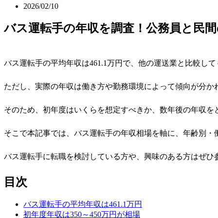
2026/02/10
バス運転手の年収を調査！公務員と民間
バス運転手の平均年収は461.1万円で、他の運送業と比較し
ただし、実際の年収は働き方や勤務環境によって傾向が分か
そのため、初年度はいくらを想定すべきか、数年後の年収を
そこで本記事では、バス運転手の年収相場を軸に、年齢別・
バス運転手に転職を検討している方や、興味のある方はぜひ
目次
バス運転手の平均年収は461.1万円
初年度年収は350～450万円が相場