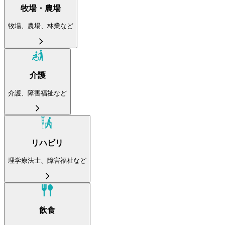
牧場・農場
牧場、農場、林業など
介護
介護、障害福祉など
リハビリ
理学療法士、障害福祉など
飲食