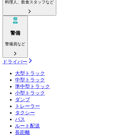
料理人、飲食スタッフなど
警備
警備員など
ドライバー
大型トラック
中型トラック
準中型トラック
小型トラック
ダンプ
トレーラー
タクシー
バス
ルート配送
長距離