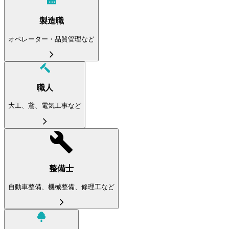
製造職
オペレーター・品質管理など
職人
大工、鳶、電気工事など
整備士
自動車整備、機械整備、修理工など