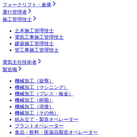
フォークリフト・倉庫
運行管理者
施工管理技士
土木施工管理技士
電気工事施工管理技士
建築施工管理技士
管工事施工管理技士
電気主任技術者
製造職
機械加工（旋盤）
機械加工（マシニング）
機械加工（プレス・板金）
機械加工（樹脂）
機械加工（溶接）
機械加工（その他）
組み立て・製造オペレーター
プラントオペレーター
食品・飲料・医薬品製造オペレーター