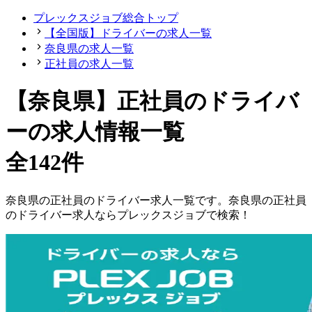
プレックスジョブ総合トップ
【全国版】ドライバーの求人一覧
奈良県の求人一覧
正社員の求人一覧
【奈良県】正社員のドライバ
ーの求人情報一覧
全142件
奈良県
の
正社員の
ドライバー
求人一覧です。
奈良県
の
正社員
の
ドライバー
求人ならプレックスジョブで検索！