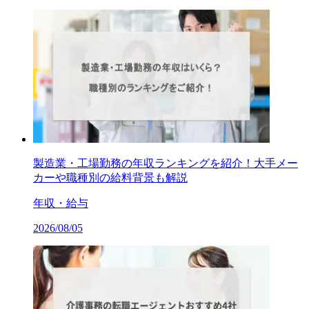
製造業・工場勤務の年収ランキングを紹介！大手メー
カーや職種別の給料背景も解説
年収・給与
2026/08/05