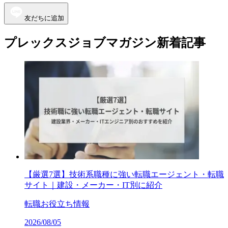
友だちに追加
プレックスジョブマガジン新着記事
【厳選7選】技術系職種に強い転職エージェント・転職
サイト｜建設・メーカー・IT別に紹介
転職お役立ち情報
2026/08/05