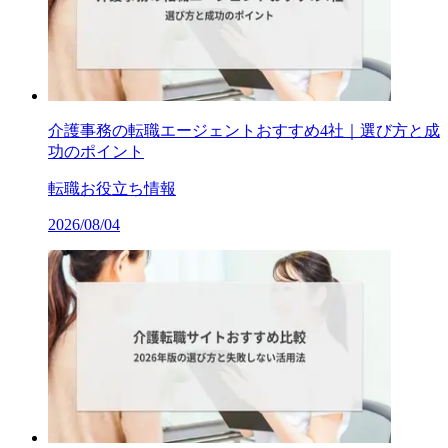
介護事務の転職エージェントおすすめ4社｜選び方と成
功のポイント
転職お役立ち情報
2026/08/04