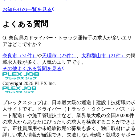
お知らせの一覧を見る
よくある質問
Q.
奈良県のドライバー・トラック運転手の求人が多いエリ
アはどこですか？
奈良市（31件）
や
天理市（23件）
、
大和郡山市（21件）
の掲
載求人数が多く、人気のエリアです。
その他よくある質問を見る
Copyright
2026
PLEX Inc.
プレックスジョブは、日本最大級の運送｜建設｜技術職の求
人サイトです。ドライバー（トラック・タクシー・バス・ル
ート配送）や施工管理技士など、業界最大級の全国20,000件
の求人からあなたにぴったりの求人を検索することができま
す。正社員雇用や未経験歓迎の募集も多く、独自取材による
詳しい求人情報が確認でき、失敗しない転職・就職をサポー