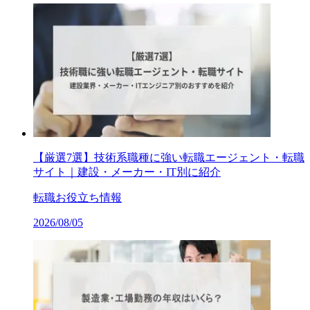
【厳選7選】技術系職種に強い転職エージェント・転職
サイト｜建設・メーカー・IT別に紹介
転職お役立ち情報
2026/08/05