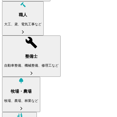
職人
大工、鳶、電気工事など
整備士
自動車整備、機械整備、修理工など
牧場・農場
牧場、農場、林業など