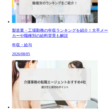
製造業・工場勤務の年収ランキングを紹介！大手メー
カーや職種別の給料背景も解説
年収・給与
2026/08/05