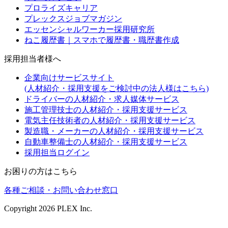
プロライズキャリア
プレックスジョブマガジン
エッセンシャルワーカー採用研究所
ねこ履歴書｜スマホで履歴書・職歴書作成
採用担当者様へ
企業向けサービスサイト
(人材紹介・採用支援をご検討中の法人様はこちら)
ドライバーの人材紹介・求人媒体サービス
施工管理技士の人材紹介・採用支援サービス
電気主任技術者の人材紹介・採用支援サービス
製造職・メーカーの人材紹介・採用支援サービス
自動車整備士の人材紹介・採用支援サービス
採用担当ログイン
お困りの方はこちら
各種ご相談・お問い合わせ窓口
Copyright
2026
PLEX Inc.