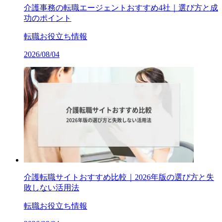
介護事務の転職エージェントおすすめ4社｜選び方と成
功のポイント
転職お役立ち情報
2026/08/04
介護転職サイトおすすめ比較｜2026年版の選び方と失
敗しない活用法
転職お役立ち情報