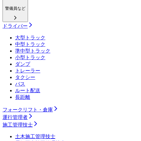
警備員など
ドライバー
大型トラック
中型トラック
準中型トラック
小型トラック
ダンプ
トレーラー
タクシー
バス
ルート配送
長距離
フォークリフト・倉庫
運行管理者
施工管理技士
土木施工管理技士