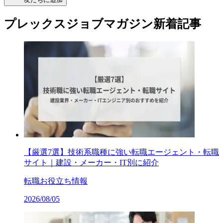
プレックスジョブマガジン新着記事
【厳選7選】技術系職種に強い転職エージェント・転職
サイト｜建設・メーカー・IT別に紹介
転職お役立ち情報
2026/08/05