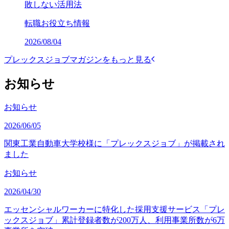
敗しない活用法
転職お役立ち情報
2026/08/04
プレックスジョブマガジンをもっと見る
お知らせ
お知らせ
2026/06/05
関東工業自動車大学校様に「プレックスジョブ」が掲載され
ました
お知らせ
2026/04/30
エッセンシャルワーカーに特化した採用支援サービス「プレ
ックスジョブ」累計登録者数が200万人、利用事業所数が6万