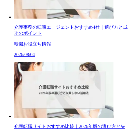
介護事務の転職エージェントおすすめ4社｜選び方と成
功のポイント
転職お役立ち情報
2026/08/04
介護転職サイトおすすめ比較｜2026年版の選び方と失