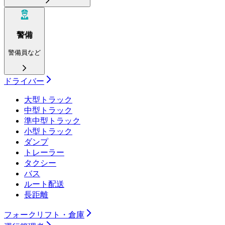
警備
警備員など
ドライバー
大型トラック
中型トラック
準中型トラック
小型トラック
ダンプ
トレーラー
タクシー
バス
ルート配送
長距離
フォークリフト・倉庫