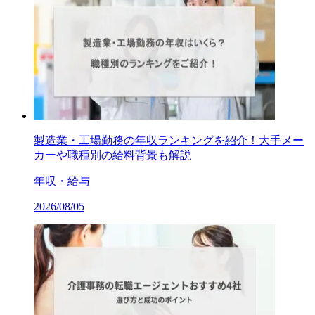
製造業・工場勤務の年収ランキングを紹介！大手メー
カーや職種別の給料背景も解説
年収・給与
2026/08/05