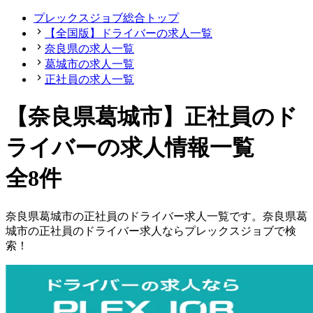
プレックスジョブ総合トップ
【全国版】ドライバーの求人一覧
奈良県の求人一覧
葛城市の求人一覧
正社員の求人一覧
【奈良県葛城市】正社員のド
ライバーの求人情報一覧
全8件
奈良県
葛城市
の
正社員の
ドライバー
求人一覧です。
奈良県
葛
城市
の
正社員の
ドライバー
求人ならプレックスジョブで検
索！