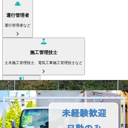
運行管理者
運行管理者など
施工管理技士
土木施工管理技士、電気工事施工管理技士など
電気主任技術者
電気主任技術者など