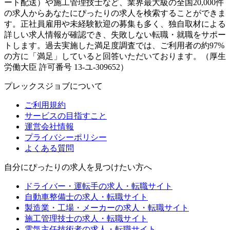
ート配送）や施工管理技士など、業界最大級の全国20,000件
の求人からあなたにぴったりの求人を検索することができま
す。正社員雇用や未経験歓迎の募集も多く、独自取材による
詳しい求人情報が確認でき、失敗しない転職・就職をサポー
トします。過去実施した満足度調査では、ご利用者の約97%
の方に「満足」していると回答いただいております。（厚生
労働大臣 許可番号 13-ユ-309652）
プレックスジョブについて
ご利用規約
サービスの目指すこと
運営会社情報
プライバシーポリシー
よくある質問
自分にぴったりの求人を見つけたい方へ
ドライバー・運転手の求人・転職サイト
自動車整備士の求人・転職サイト
製造業・工場・メーカーの求人・転職サイト
施工管理技士の求人・転職サイト
電気主任技術者の求人・転職サイト