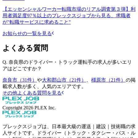
【エッセンシャルワーカー転職市場のリアル調査第３弾】利
用者満足度97％以上のプレックスジョブから見る、求職者
が"転職サービスに求めること"
お知らせの一覧を見る
よくある質問
Q.
奈良県のドライバー・トラック運転手の求人が多いエリ
アはどこですか？
奈良市（31件）
や
大和郡山市（21件）
、
橿原市（21件）
の掲
載求人数が多く、人気のエリアです。
その他よくある質問を見る
Copyright
2026
PLEX Inc.
プレックスジョブは、日本最大級の運送｜建設｜技術職の求
人サイトです。ドライバー（トラック・タクシー・バス・ル