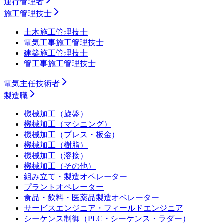
運行管理者
施工管理技士
土木施工管理技士
電気工事施工管理技士
建築施工管理技士
管工事施工管理技士
電気主任技術者
製造職
機械加工（旋盤）
機械加工（マシニング）
機械加工（プレス・板金）
機械加工（樹脂）
機械加工（溶接）
機械加工（その他）
組み立て・製造オペレーター
プラントオペレーター
食品・飲料・医薬品製造オペレーター
サービスエンジニア・フィールドエンジニア
シーケンス制御（PLC・シーケンス・ラダー）