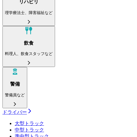
リハビリ
理学療法士、障害福祉など
飲食
料理人、飲食スタッフなど
警備
警備員など
ドライバー
大型トラック
中型トラック
準中型トラック