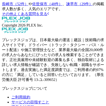
長崎市（52件）
や
佐世保市（48件）
、
諫早市（29件）
の掲載
求人数が多く、人気のエリアです。
その他よくある質問を見る
Copyright
2026
PLEX Inc.
プレックスジョブは、日本最大級の運送｜建設｜技術職の求
人サイトです。ドライバー（トラック・タクシー・バス・ル
ート配送）や施工管理技士など、業界最大級の全国20,000件
の求人からあなたにぴったりの求人を検索することができま
す。正社員雇用や未経験歓迎の募集も多く、独自取材による
詳しい求人情報が確認でき、失敗しない転職・就職をサポー
トします。過去実施した満足度調査では、ご利用者の約97%
の方に「満足」していると回答いただいております。（厚生
労働大臣 許可番号 13-ユ-309652）
プレックスジョブについて
ご利用規約
サービスの目指すこと