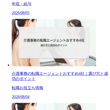
年収・給与
2026/08/05
介護事務の転職エージェントおすすめ4社｜選び方と成
功のポイント
転職お役立ち情報
2026/08/04