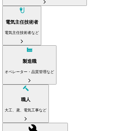
電気主任技術者
電気主任技術者など
製造職
オペレーター・品質管理など
職人
大工、鳶、電気工事など