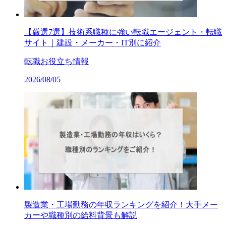
【厳選7選】技術系職種に強い転職エージェント・転職
サイト｜建設・メーカー・IT別に紹介
転職お役立ち情報
2026/08/05
製造業・工場勤務の年収ランキングを紹介！大手メー
カーや職種別の給料背景も解説