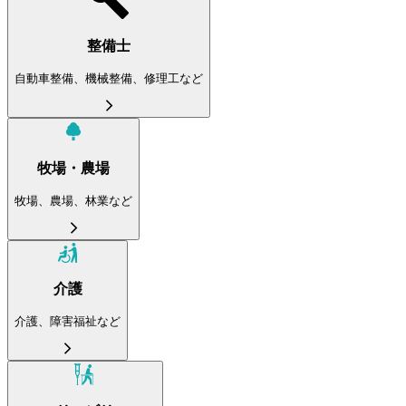
整備士
自動車整備、機械整備、修理工など
牧場・農場
牧場、農場、林業など
介護
介護、障害福祉など