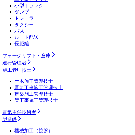
小型トラック
ダンプ
トレーラー
タクシー
バス
ルート配送
長距離
フォークリフト・倉庫
運行管理者
施工管理技士
土木施工管理技士
電気工事施工管理技士
建築施工管理技士
管工事施工管理技士
電気主任技術者
製造職
機械加工（旋盤）