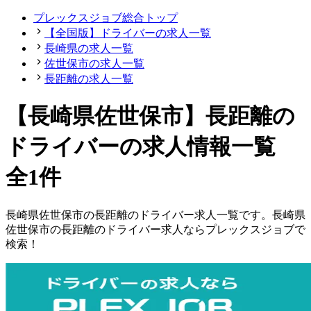
プレックスジョブ総合トップ
【全国版】ドライバーの求人一覧
長崎県の求人一覧
佐世保市の求人一覧
長距離の求人一覧
【長崎県佐世保市】長距離の
ドライバーの求人情報一覧
全1件
長崎県
佐世保市
の
長距離の
ドライバー
求人一覧です。
長崎県
佐世保市
の
長距離の
ドライバー
求人ならプレックスジョブで
検索！