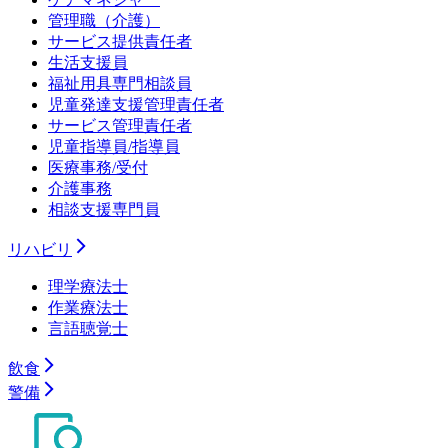
管理職（介護）
サービス提供責任者
生活支援員
福祉用具専門相談員
児童発達支援管理責任者
サービス管理責任者
児童指導員/指導員
医療事務/受付
介護事務
相談支援専門員
リハビリ
理学療法士
作業療法士
言語聴覚士
飲食
警備