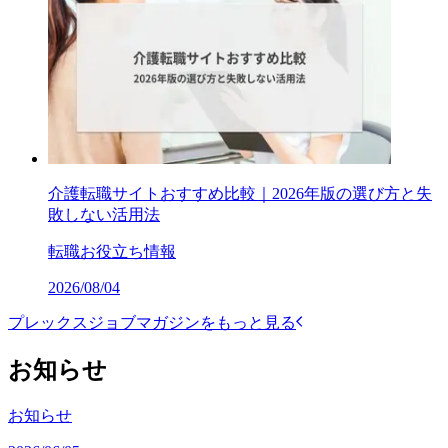
介護転職サイトおすすめ比較｜2026年版の選び方と失
敗しない活用法
転職お役立ち情報
2026/08/04
プレックスジョブマガジンをもっと見る
お知らせ
お知らせ