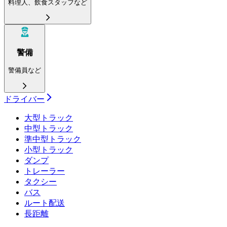
料理人、飲食スタッフなど
警備
警備員など
ドライバー
大型トラック
中型トラック
準中型トラック
小型トラック
ダンプ
トレーラー
タクシー
バス
ルート配送
長距離