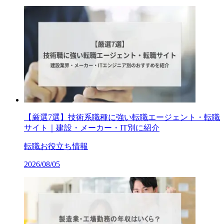
【厳選7選】技術系職種に強い転職エージェント・転職
サイト｜建設・メーカー・IT別に紹介
転職お役立ち情報
2026/08/05