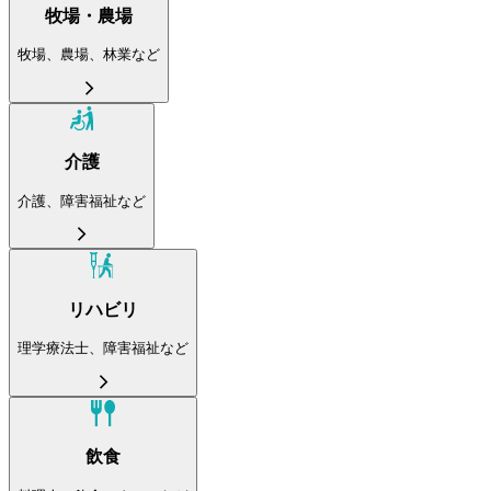
牧場・農場
牧場、農場、林業など
介護
介護、障害福祉など
リハビリ
理学療法士、障害福祉など
飲食