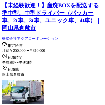
【未経験歓迎！】産廃BOXを配送する
準中型、中型ドライバー（パッカー
車、2t車、3t車、ユニック車、4t車）｜
岡山県倉敷市
株式会社アクアコーポレーション
想定給与
月給￥250,000〜￥310,000
勤務時間
午前8時〜午後5時
勤務地
岡山県倉敷市