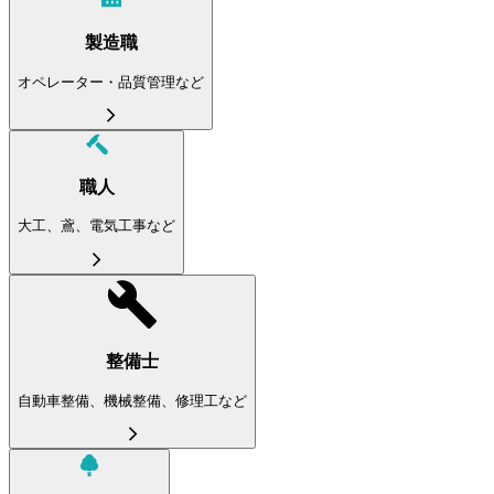
製造職
オペレーター・品質管理など
職人
大工、鳶、電気工事など
整備士
自動車整備、機械整備、修理工など