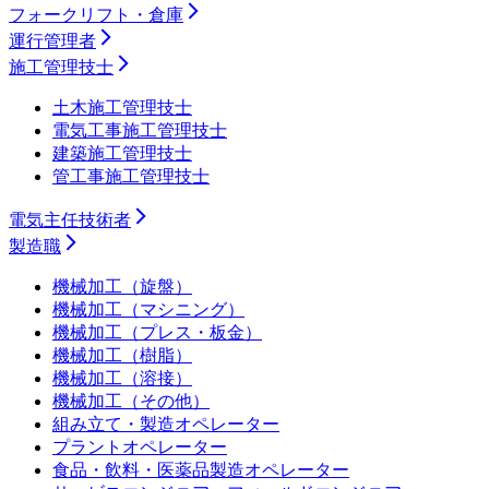
フォークリフト・倉庫
運行管理者
施工管理技士
土木施工管理技士
電気工事施工管理技士
建築施工管理技士
管工事施工管理技士
電気主任技術者
製造職
機械加工（旋盤）
機械加工（マシニング）
機械加工（プレス・板金）
機械加工（樹脂）
機械加工（溶接）
機械加工（その他）
組み立て・製造オペレーター
プラントオペレーター
食品・飲料・医薬品製造オペレーター