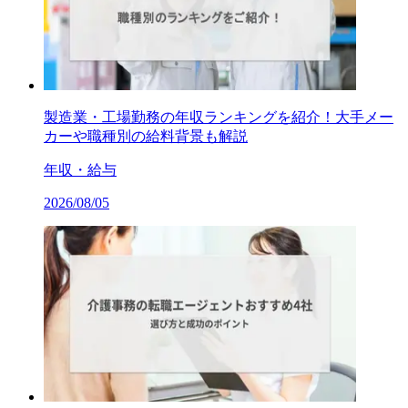
製造業・工場勤務の年収ランキングを紹介！大手メー
カーや職種別の給料背景も解説
年収・給与
2026/08/05