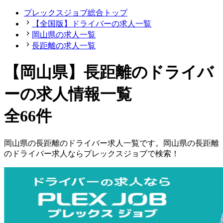
プレックスジョブ総合トップ
【全国版】ドライバーの求人一覧
岡山県の求人一覧
長距離の求人一覧
【岡山県】長距離のドライバ
ーの求人情報一覧
全66件
岡山県
の
長距離の
ドライバー
求人一覧です。
岡山県
の
長距離
の
ドライバー
求人ならプレックスジョブで検索！