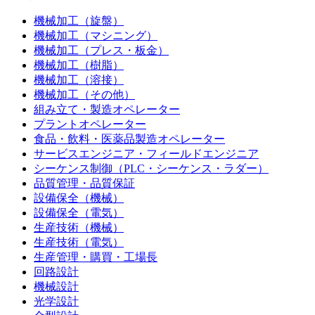
機械加工（旋盤）
機械加工（マシニング）
機械加工（プレス・板金）
機械加工（樹脂）
機械加工（溶接）
機械加工（その他）
組み立て・製造オペレーター
プラントオペレーター
食品・飲料・医薬品製造オペレーター
サービスエンジニア・フィールドエンジニア
シーケンス制御（PLC・シーケンス・ラダー）
品質管理・品質保証
設備保全（機械）
設備保全（電気）
生産技術（機械）
生産技術（電気）
生産管理・購買・工場長
回路設計
機械設計
光学設計