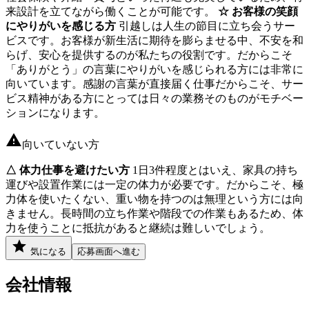
来設計を立てながら働くことが可能です。
☆ お客様の笑顔
にやりがいを感じる方
引越しは人生の節目に立ち会うサー
ビスです。お客様が新生活に期待を膨らませる中、不安を和
らげ、安心を提供するのが私たちの役割です。だからこそ
「ありがとう」の言葉にやりがいを感じられる方には非常に
向いています。感謝の言葉が直接届く仕事だからこそ、サー
ビス精神がある方にとっては日々の業務そのものがモチベー
ションになります。
向いていない方
△ 体力仕事を避けたい方
1日3件程度とはいえ、家具の持ち
運びや設置作業には一定の体力が必要です。だからこそ、極
力体を使いたくない、重い物を持つのは無理という方には向
きません。長時間の立ち作業や階段での作業もあるため、体
力を使うことに抵抗があると継続は難しいでしょう。
気になる
応募画面へ進む
会社情報