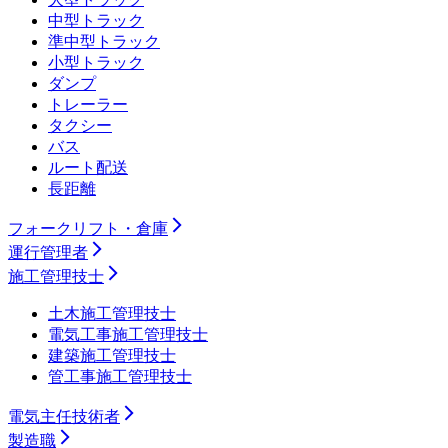
中型トラック
準中型トラック
小型トラック
ダンプ
トレーラー
タクシー
バス
ルート配送
長距離
フォークリフト・倉庫
運行管理者
施工管理技士
土木施工管理技士
電気工事施工管理技士
建築施工管理技士
管工事施工管理技士
電気主任技術者
製造職