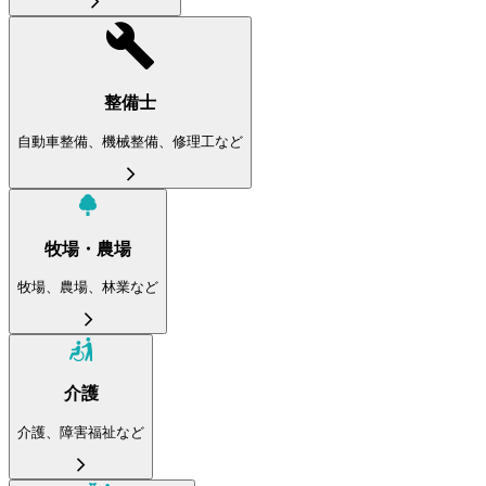
整備士
自動車整備、機械整備、修理工など
牧場・農場
牧場、農場、林業など
介護
介護、障害福祉など