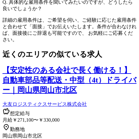
Q.
具体的な雇用条件を聞いてみたいのですが、どうしたら
良いでしょうか？
詳細の雇用条件は、ご希望を伺い、ご経験に応じた雇用条件
と合わせて「面接」でお伝えいたします。条件が合わなけれ
ば、面接後にご辞退も可能ですので、 お気軽にご応募くだ
さい。
近くのエリアの似ている求人
【安定性のある会社で長く働ける！】
自動車部品等配送・中型（4t）ドライバ
ー｜岡山県岡山市北区
大友ロジスティクスサービス株式会社
想定給与
月給￥271,100〜￥330,000
勤務地
岡山県岡山市北区