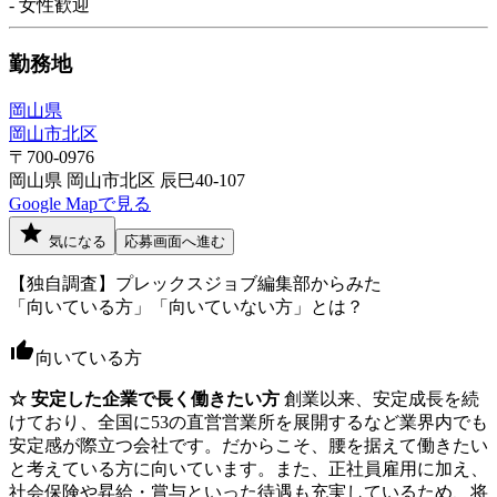
- 女性歓迎
勤務地
岡山県
岡山市北区
〒700-0976
岡山県 岡山市北区 辰巳40-107
Google Mapで見る
気になる
応募画面へ進む
【独自調査】プレックスジョブ編集部からみた
「向いている方」「向いていない方」とは？
向いている方
☆ 安定した企業で長く働きたい方
創業以来、安定成長を続
けており、全国に53の直営営業所を展開するなど業界内でも
安定感が際立つ会社です。だからこそ、腰を据えて働きたい
と考えている方に向いています。また、正社員雇用に加え、
社会保険や昇給・賞与といった待遇も充実しているため、将