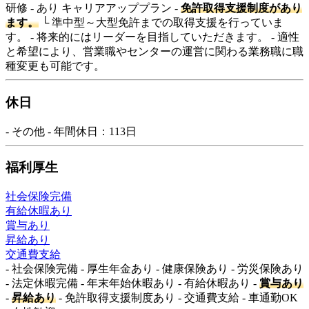
研修 - あり キャリアアッププラン -
免許取得支援制度があり
ます。
└ 準中型～大型免許までの取得支援を行っていま
す。 - 将来的にはリーダーを目指していただきます。 - 適性
と希望により、営業職やセンターの運営に関わる業務職に職
種変更も可能です。
休日
- その他 - 年間休日：113日
福利厚生
社会保険完備
有給休暇あり
賞与あり
昇給あり
交通費支給
- 社会保険完備 - 厚生年金あり - 健康保険あり - 労災保険あり
- 法定休暇完備 - 年末年始休暇あり - 有給休暇あり -
賞与あり
-
昇給あり
- 免許取得支援制度あり - 交通費支給 - 車通勤OK