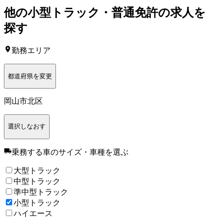
他の
小型トラック・普通免許
の求人を
探す
勤務エリア
都道府県を変更
岡山市北区
選択しなおす
乗務する車のサイズ・車種
を選ぶ
大型トラック
中型トラック
準中型トラック
小型トラック
ハイエース