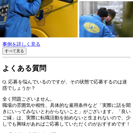
入社してみて良かった点は？
平日に休みが取れる
プレックスジョブを利用した感想
要望通りの求人を探してくれて助かった
事例を詳しく見る
すべて見る
よくある質問
Q.
応募を悩んでいるのですが、その状態で応募するのは迷
惑でしょうか？
全く問題ございません。
職場の雰囲気や相性、具体的な雇用条件など「実際に話を聞
きにいってみないとわからないこと」がございます。「良い
ご縁」は、実際に転職活動を始めないと生まれないので、少
しでも興味があればご応募していただくのがおすすめです！