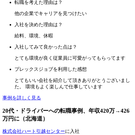
転職を考えた理由は？
他の企業でキャリアを見つけたい
入社を決めた理由は？
給料、環境、休暇
入社してみて良かった点は？
とても環境が良く従業員に可愛がってもらってます
プレックスジョブを利用した感想
とてもいい会社を紹介して頂きありがとうございまし
た。 環境もよく楽しんで仕事しています
事例を詳しく見る
20
代
・ドライバーへ
の転職事例
、年収420万→426
万円に
（
北海道
）
株式会社ハート引越センター
に入社