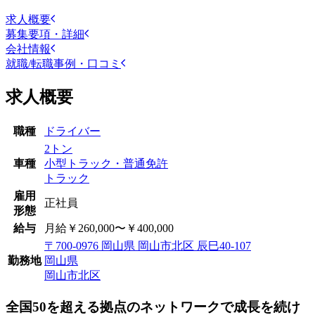
求人概要
募集要項・詳細
会社情報
就職/転職事例・口コミ
求人概要
職種
ドライバー
2トン
車種
小型トラック・普通免許
トラック
雇用
正社員
形態
給与
月給￥260,000〜￥400,000
〒700-0976 岡山県 岡山市北区 辰巳40-107
勤務地
岡山県
岡山市北区
全国50を超える拠点のネットワークで成長を続け