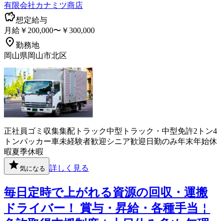
有限会社カナミツ商店
想定給与
月給￥200,000〜￥300,000
勤務地
岡山県岡山市北区
正社員
ゴミ収集
集配
トラック
中型トラック・中型免許
2トン
4
トン
パッカー車
未経験者歓迎
シニア歓迎
日勤のみ
年末年始休
暇
夏季休暇
詳しく見る
気になる
毎日定時で上がれる資源の回収・運搬
ドライバー！ 賞与・昇給・各種手当￤