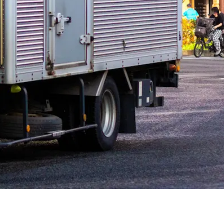
衡村
加美郡色麻町
加美郡加美町
遠田郡美里町
牡鹿郡女川町