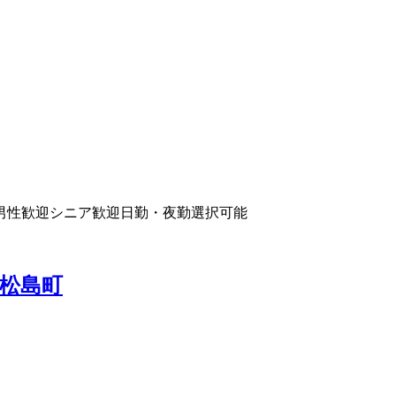
男性歓迎
シニア歓迎
日勤・夜勤選択可能
松島町