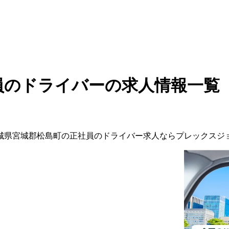
員のドライバーの求人情報一覧
城県
宮城郡松島町
の
正社員の
ドライバー
求人ならプレックスジ