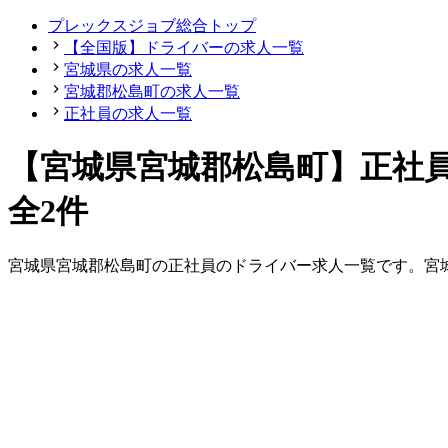
プレックスジョブ総合トップ
【全国版】ドライバーの求人一覧
宮城県の求人一覧
宮城郡松島町の求人一覧
正社員の求人一覧
【宮城県宮城郡松島町】正社
全2件
宮城県
宮城郡松島町
の
正社員の
ドライバー
求人一覧です。
宮