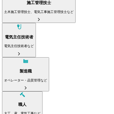
施工管理技士
土木施工管理技士、電気工事施工管理技士など
電気主任技術者
電気主任技術者など
製造職
オペレーター・品質管理など
職人
大工、鳶、電気工事など