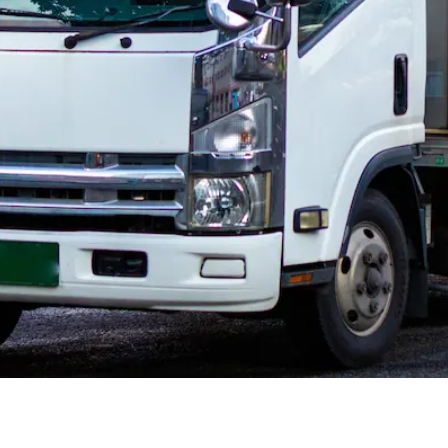
城郡松島町
宮城郡七ヶ浜町
宮城郡利府町
黒川郡大和町
黒川郡大