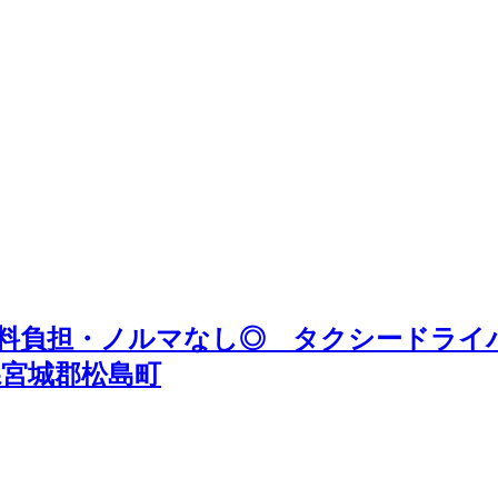
数料負担・ノルマなし◎ タクシードライ
宮城郡松島町