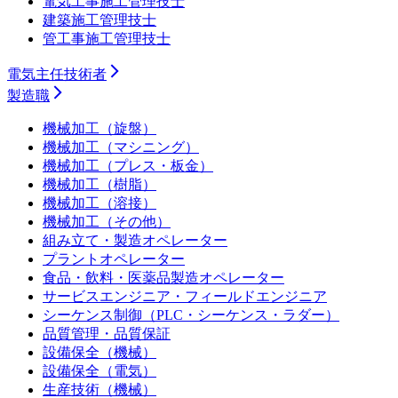
電気工事施工管理技士
建築施工管理技士
管工事施工管理技士
電気主任技術者
製造職
機械加工（旋盤）
機械加工（マシニング）
機械加工（プレス・板金）
機械加工（樹脂）
機械加工（溶接）
機械加工（その他）
組み立て・製造オペレーター
プラントオペレーター
食品・飲料・医薬品製造オペレーター
サービスエンジニア・フィールドエンジニア
シーケンス制御（PLC・シーケンス・ラダー）
品質管理・品質保証
設備保全（機械）
設備保全（電気）
生産技術（機械）