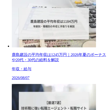
鹿島建設の平均年収は1245万円｜2026年夏のボーナス
や20代・30代の給料を解説
年収・給与
2026/08/07