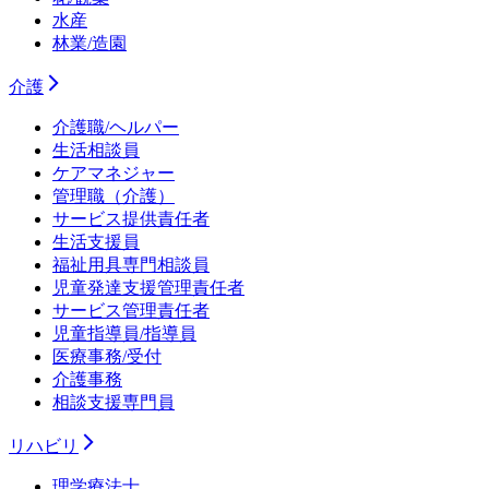
水産
林業/造園
介護
介護職/ヘルパー
生活相談員
ケアマネジャー
管理職（介護）
サービス提供責任者
生活支援員
福祉用具専門相談員
児童発達支援管理責任者
サービス管理責任者
児童指導員/指導員
医療事務/受付
介護事務
相談支援専門員
リハビリ
理学療法士