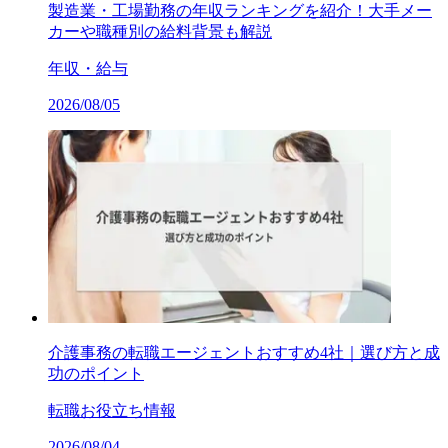
製造業・工場勤務の年収ランキングを紹介！大手メー
カーや職種別の給料背景も解説
年収・給与
2026/08/05
介護事務の転職エージェントおすすめ4社｜選び方と成
功のポイント
転職お役立ち情報
2026/08/04