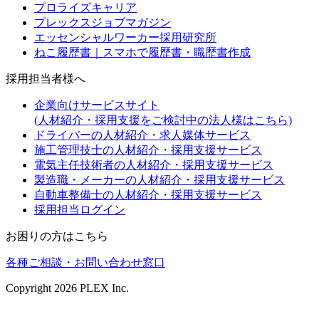
プロライズキャリア
プレックスジョブマガジン
エッセンシャルワーカー採用研究所
ねこ履歴書｜スマホで履歴書・職歴書作成
採用担当者様へ
企業向けサービスサイト
(人材紹介・採用支援をご検討中の法人様はこちら)
ドライバーの人材紹介・求人媒体サービス
施工管理技士の人材紹介・採用支援サービス
電気主任技術者の人材紹介・採用支援サービス
製造職・メーカーの人材紹介・採用支援サービス
自動車整備士の人材紹介・採用支援サービス
採用担当ログイン
お困りの方はこちら
各種ご相談・お問い合わせ窓口
Copyright
2026
PLEX Inc.