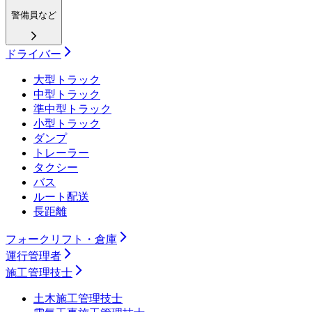
警備員など
ドライバー
大型トラック
中型トラック
準中型トラック
小型トラック
ダンプ
トレーラー
タクシー
バス
ルート配送
長距離
フォークリフト・倉庫
運行管理者
施工管理技士
土木施工管理技士