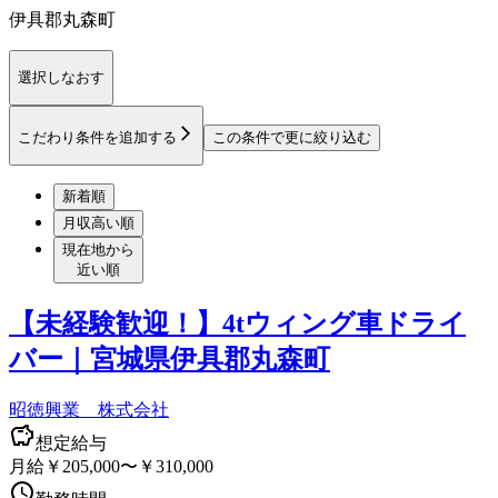
伊具郡丸森町
選択しなおす
こだわり条件を追加する
この条件で更に絞り込む
新着順
月収高い順
現在地から
近い順
【未経験歓迎！】4tウィング車ドライ
バー｜宮城県伊具郡丸森町
昭徳興業 株式会社
想定給与
月給￥205,000〜￥310,000