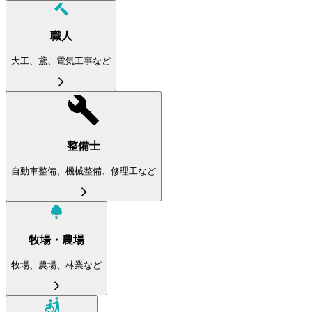
職人
大工、鳶、電気工事など
整備士
自動車整備、機械整備、修理工など
牧場・農場
牧場、農場、林業など