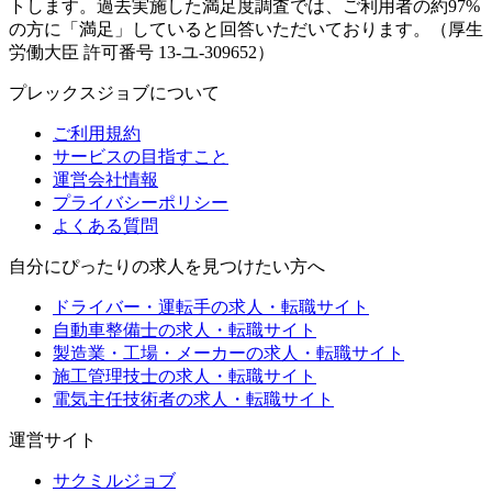
トします。過去実施した満足度調査では、ご利用者の約97%
の方に「満足」していると回答いただいております。（厚生
労働大臣 許可番号 13-ユ-309652）
プレックスジョブについて
ご利用規約
サービスの目指すこと
運営会社情報
プライバシーポリシー
よくある質問
自分にぴったりの求人を見つけたい方へ
ドライバー・運転手の求人・転職サイト
自動車整備士の求人・転職サイト
製造業・工場・メーカーの求人・転職サイト
施工管理技士の求人・転職サイト
電気主任技術者の求人・転職サイト
運営サイト
サクミルジョブ