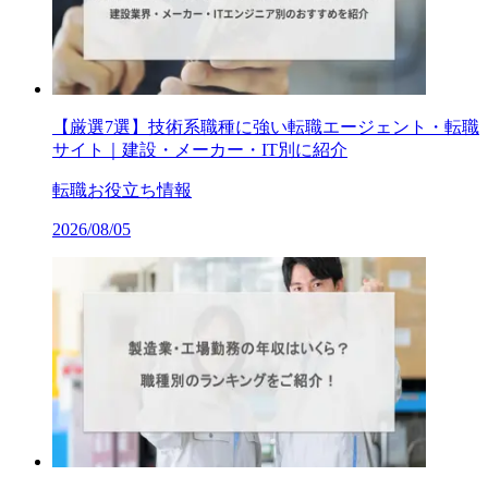
【厳選7選】技術系職種に強い転職エージェント・転職
サイト｜建設・メーカー・IT別に紹介
転職お役立ち情報
2026/08/05