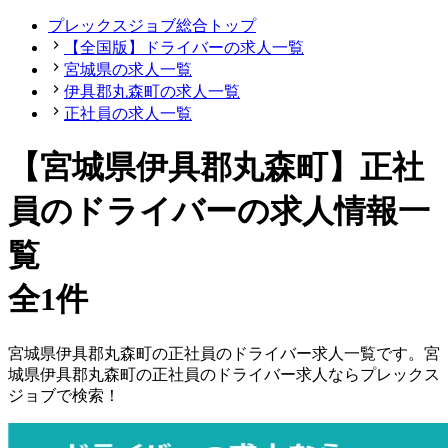
プレックスジョブ総合トップ
【全国版】ドライバーの求人一覧
宮城県の求人一覧
伊具郡丸森町の求人一覧
正社員の求人一覧
【宮城県伊具郡丸森町】正社
員のドライバーの求人情報一
覧
全1件
宮城県
伊具郡丸森町
の
正社員の
ドライバー
求人一覧です。
宮
城県
伊具郡丸森町
の
正社員の
ドライバー
求人ならプレックス
ジョブで検索！