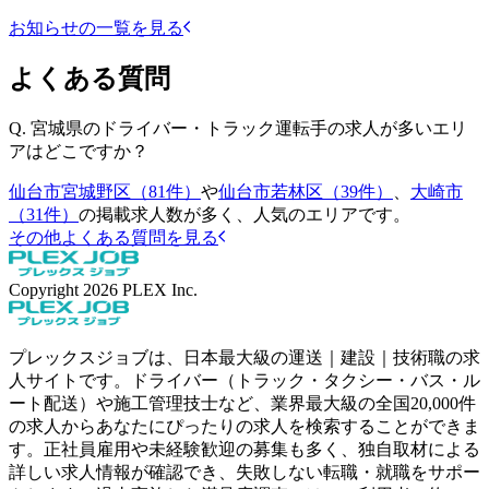
お知らせの一覧を見る
よくある質問
Q.
宮城県のドライバー・トラック運転手の求人が多いエリ
アはどこですか？
仙台市宮城野区（81件）
や
仙台市若林区（39件）
、
大崎市
（31件）
の掲載求人数が多く、人気のエリアです。
その他よくある質問を見る
Copyright
2026
PLEX Inc.
プレックスジョブは、日本最大級の運送｜建設｜技術職の求
人サイトです。ドライバー（トラック・タクシー・バス・ル
ート配送）や施工管理技士など、業界最大級の全国20,000件
の求人からあなたにぴったりの求人を検索することができま
す。正社員雇用や未経験歓迎の募集も多く、独自取材による
詳しい求人情報が確認でき、失敗しない転職・就職をサポー