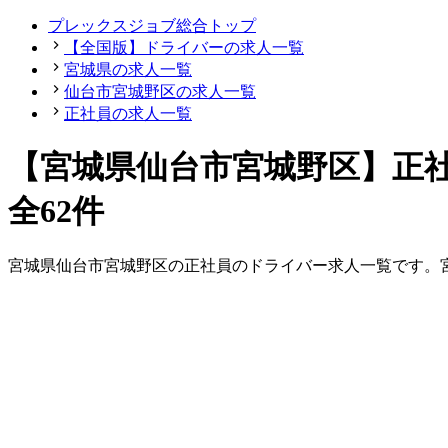
プレックスジョブ総合トップ
【全国版】ドライバーの求人一覧
宮城県の求人一覧
仙台市宮城野区の求人一覧
正社員の求人一覧
【宮城県仙台市宮城野区】正
全62件
宮城県
仙台市宮城野区
の
正社員の
ドライバー
求人一覧です。