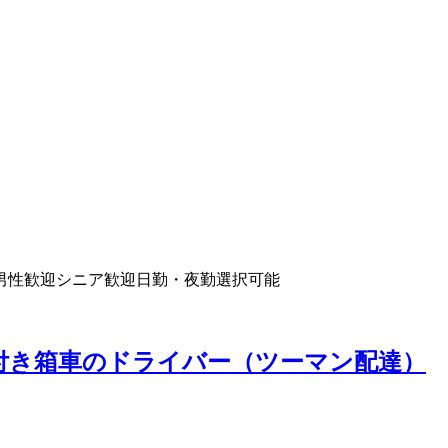
男性歓迎
シニア歓迎
日勤・夜勤選択可能
ート付き箱車のドライバー（ツーマン配達）