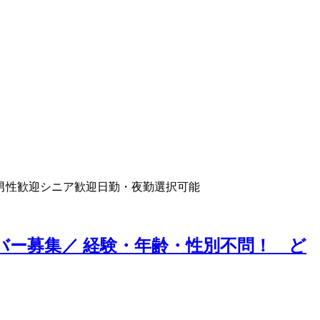
男性歓迎
シニア歓迎
日勤・夜勤選択可能
バー募集／ 経験・年齢・性別不問！ ど