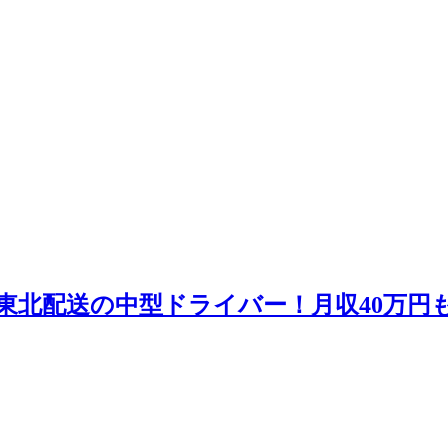
で東北配送の中型ドライバー！月収40万