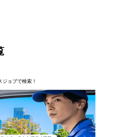
覧
スジョブで検索！