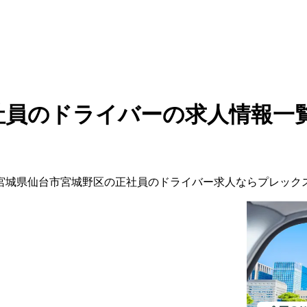
社員のドライバーの求人情報一
宮城県
仙台市宮城野区
の
正社員の
ドライバー
求人ならプレック