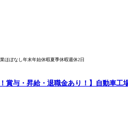
業ほぼなし
年末年始休暇
夏季休暇
週休2日
！賞与・昇給・退職金あり！】自動車工場