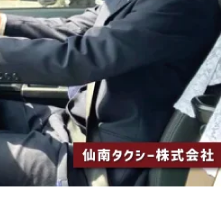
バー募集／ 経験・年齢・性別不問！ ど