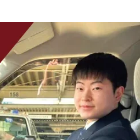
あり・長期休暇あり・年間休日112》｜宮