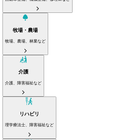
牧場・農場
牧場、農場、林業など
介護
介護、障害福祉など
リハビリ
理学療法士、障害福祉など