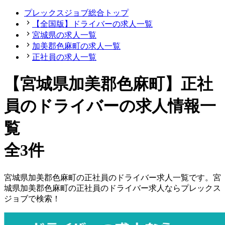
プレックスジョブ総合トップ
【全国版】ドライバーの求人一覧
宮城県の求人一覧
加美郡色麻町の求人一覧
正社員の求人一覧
【宮城県加美郡色麻町】正社
員のドライバーの求人情報一
覧
全3件
宮城県
加美郡色麻町
の
正社員の
ドライバー
求人一覧です。
宮
城県
加美郡色麻町
の
正社員の
ドライバー
求人ならプレックス
ジョブで検索！