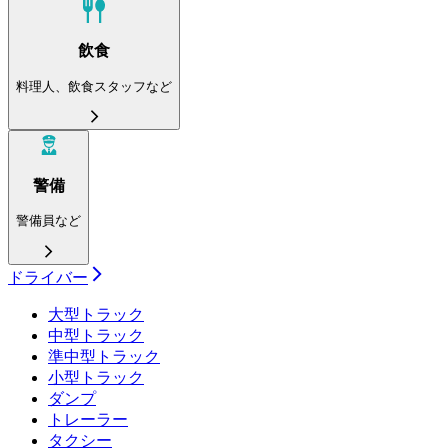
飲食
料理人、飲食スタッフなど
警備
警備員など
ドライバー
大型トラック
中型トラック
準中型トラック
小型トラック
ダンプ
トレーラー
タクシー