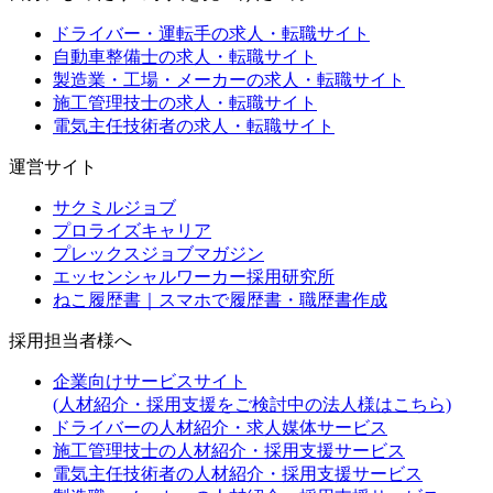
ドライバー・運転手の求人・転職サイト
自動車整備士の求人・転職サイト
製造業・工場・メーカーの求人・転職サイト
施工管理技士の求人・転職サイト
電気主任技術者の求人・転職サイト
運営サイト
サクミルジョブ
プロライズキャリア
プレックスジョブマガジン
エッセンシャルワーカー採用研究所
ねこ履歴書｜スマホで履歴書・職歴書作成
採用担当者様へ
企業向けサービスサイト
(人材紹介・採用支援をご検討中の法人様はこちら)
ドライバーの人材紹介・求人媒体サービス
施工管理技士の人材紹介・採用支援サービス
電気主任技術者の人材紹介・採用支援サービス