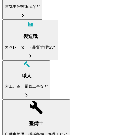
電気主任技術者など
製造職
オペレーター・品質管理など
職人
大工、鳶、電気工事など
整備士
自動車整備、機械整備、修理工など