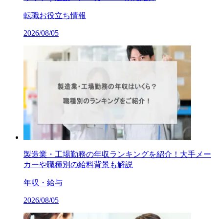
転職お役立ち情報
2026/08/05
製造業・工場勤務の年収ランキングを紹介！大手メー
カーや職種別の給料背景も解説
年収・給与
2026/08/05