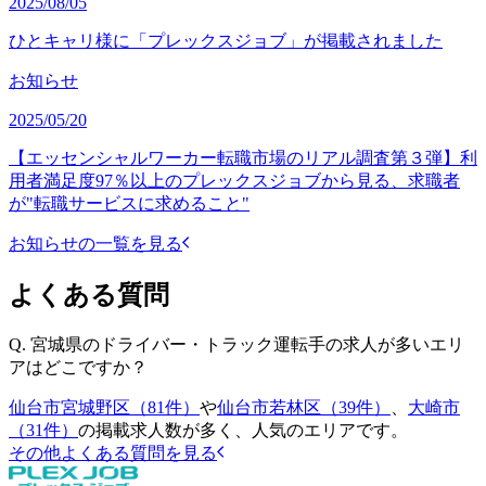
2025/08/05
ひとキャリ様に「プレックスジョブ」が掲載されました
お知らせ
2025/05/20
【エッセンシャルワーカー転職市場のリアル調査第３弾】利
用者満足度97％以上のプレックスジョブから見る、求職者
が"転職サービスに求めること"
お知らせの一覧を見る
よくある質問
Q.
宮城県のドライバー・トラック運転手の求人が多いエリ
アはどこですか？
仙台市宮城野区（81件）
や
仙台市若林区（39件）
、
大崎市
（31件）
の掲載求人数が多く、人気のエリアです。
その他よくある質問を見る