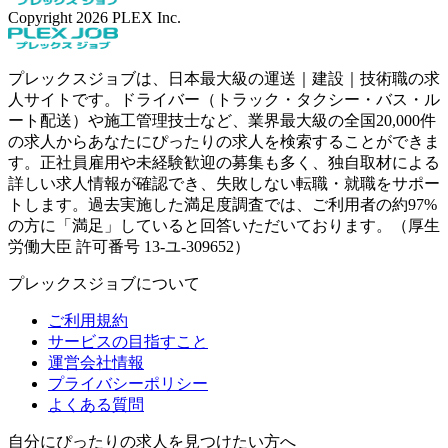
Copyright
2026
PLEX Inc.
プレックスジョブは、日本最大級の運送｜建設｜技術職の求
人サイトです。ドライバー（トラック・タクシー・バス・ル
ート配送）や施工管理技士など、業界最大級の全国20,000件
の求人からあなたにぴったりの求人を検索することができま
す。正社員雇用や未経験歓迎の募集も多く、独自取材による
詳しい求人情報が確認でき、失敗しない転職・就職をサポー
トします。過去実施した満足度調査では、ご利用者の約97%
の方に「満足」していると回答いただいております。（厚生
労働大臣 許可番号 13-ユ-309652）
プレックスジョブについて
ご利用規約
サービスの目指すこと
運営会社情報
プライバシーポリシー
よくある質問
自分にぴったりの求人を見つけたい方へ