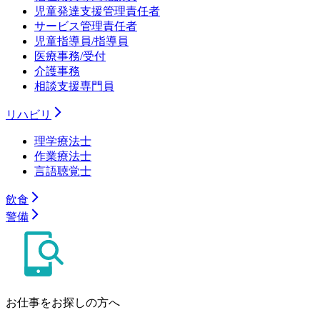
児童発達支援管理責任者
サービス管理責任者
児童指導員/指導員
医療事務/受付
介護事務
相談支援専門員
リハビリ
理学療法士
作業療法士
言語聴覚士
飲食
警備
お仕事をお探しの方へ