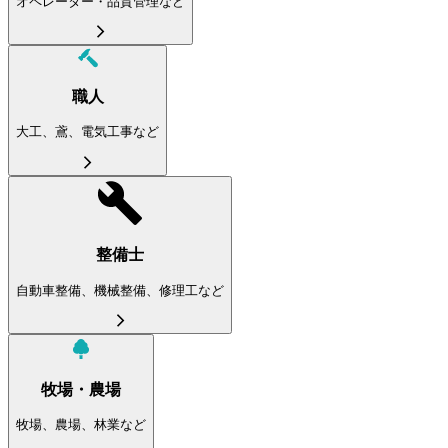
オペレーター・品質管理など
職人
大工、鳶、電気工事など
整備士
自動車整備、機械整備、修理工など
牧場・農場
牧場、農場、林業など