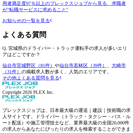
用者満足度97％以上のプレックスジョブから見る、求職者
が"転職サービスに求めること"
お知らせの一覧を見る
よくある質問
Q.
宮城県のドライバー・トラック運転手の求人が多いエリ
アはどこですか？
仙台市宮城野区（81件）
や
仙台市若林区（39件）
、
大崎市
（31件）
の掲載求人数が多く、人気のエリアです。
その他よくある質問を見る
Copyright
2026
PLEX Inc.
プレックスジョブは、日本最大級の運送｜建設｜技術職の求
人サイトです。ドライバー（トラック・タクシー・バス・ル
ート配送）や施工管理技士など、業界最大級の全国20,000件
の求人からあなたにぴったりの求人を検索することができま