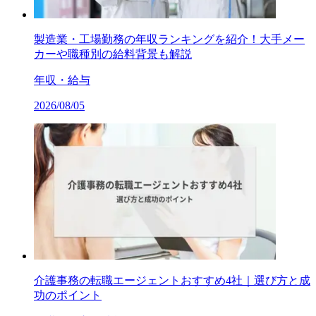
製造業・工場勤務の年収ランキングを紹介！大手メー
カーや職種別の給料背景も解説
年収・給与
2026/08/05
介護事務の転職エージェントおすすめ4社｜選び方と成
功のポイント