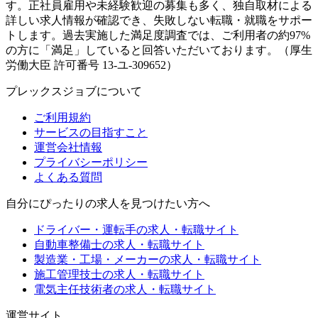
す。正社員雇用や未経験歓迎の募集も多く、独自取材による
詳しい求人情報が確認でき、失敗しない転職・就職をサポー
トします。過去実施した満足度調査では、ご利用者の約97%
の方に「満足」していると回答いただいております。（厚生
労働大臣 許可番号 13-ユ-309652）
プレックスジョブについて
ご利用規約
サービスの目指すこと
運営会社情報
プライバシーポリシー
よくある質問
自分にぴったりの求人を見つけたい方へ
ドライバー・運転手の求人・転職サイト
自動車整備士の求人・転職サイト
製造業・工場・メーカーの求人・転職サイト
施工管理技士の求人・転職サイト
電気主任技術者の求人・転職サイト
運営サイト