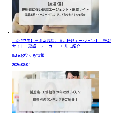
【厳選7選】技術系職種に強い転職エージェント・転職
サイト｜建設・メーカー・IT別に紹介
転職お役立ち情報
2026/08/05