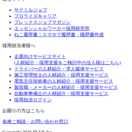
サクミルジョブ
プロライズキャリア
プレックスジョブマガジン
エッセンシャルワーカー採用研究所
ねこ履歴書｜スマホで履歴書・職歴書作成
採用担当者様へ
企業向けサービスサイト
(人材紹介・採用支援をご検討中の法人様はこちら)
ドライバーの人材紹介・求人媒体サービス
施工管理技士の人材紹介・採用支援サービス
電気主任技術者の人材紹介・採用支援サービス
製造職・メーカーの人材紹介・採用支援サービス
自動車整備士の人材紹介・採用支援サービス
採用担当ログイン
お困りの方はこちら
各種ご相談・お問い合わせ窓口