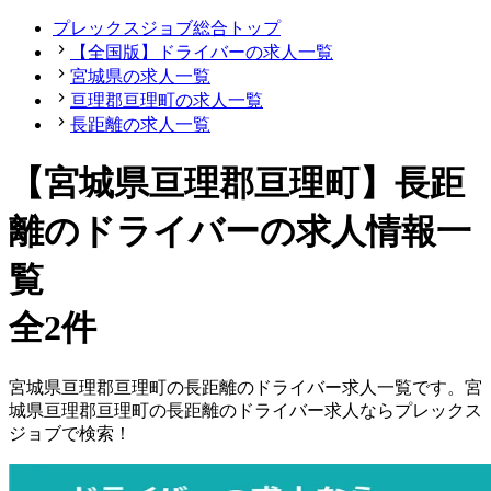
プレックスジョブ総合トップ
【全国版】ドライバーの求人一覧
宮城県の求人一覧
亘理郡亘理町の求人一覧
長距離の求人一覧
【宮城県亘理郡亘理町】長距
離のドライバーの求人情報一
覧
全2件
宮城県
亘理郡亘理町
の
長距離の
ドライバー
求人一覧です。
宮
城県
亘理郡亘理町
の
長距離の
ドライバー
求人ならプレックス
ジョブで検索！