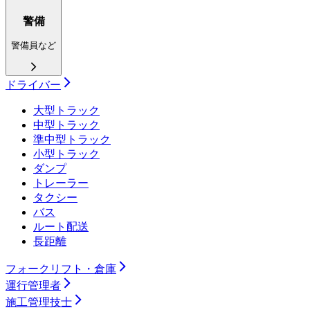
警備
警備員など
ドライバー
大型トラック
中型トラック
準中型トラック
小型トラック
ダンプ
トレーラー
タクシー
バス
ルート配送
長距離
フォークリフト・倉庫
運行管理者
施工管理技士