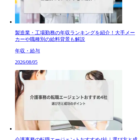
製造業・工場勤務の年収ランキングを紹介！大手メー
カーや職種別の給料背景も解説
年収・給与
2026/08/05
介護事務の転職エージェントおすすめ4社｜選び方と成