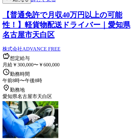
【普通免許で月収40万円以上の可能
性！】軽貨物配送ドライバー｜愛知県
名古屋市天白区
株式会社ADVANCE FREE
想定給与
月給￥300,000〜￥600,000
勤務時間
午前8時〜午後8時
勤務地
愛知県名古屋市天白区