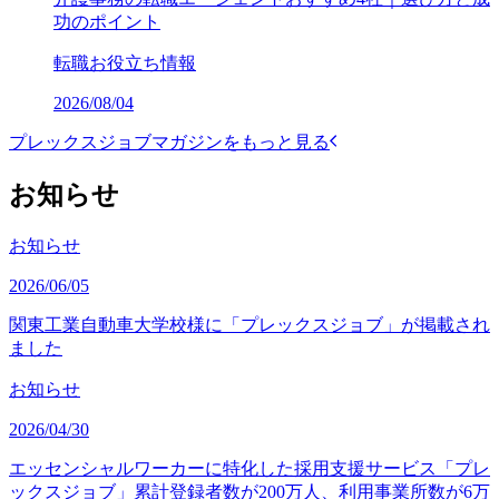
功のポイント
転職お役立ち情報
2026/08/04
プレックスジョブマガジンをもっと見る
お知らせ
お知らせ
2026/06/05
関東工業自動車大学校様に「プレックスジョブ」が掲載され
ました
お知らせ
2026/04/30
エッセンシャルワーカーに特化した採用支援サービス「プレ
ックスジョブ」累計登録者数が200万人、利用事業所数が6万