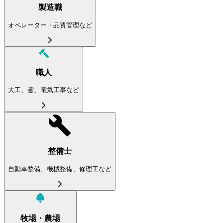
製造職
オペレーター・品質管理など
職人
大工、鳶、電気工事など
整備士
自動車整備、機械整備、修理工など
牧場・農場