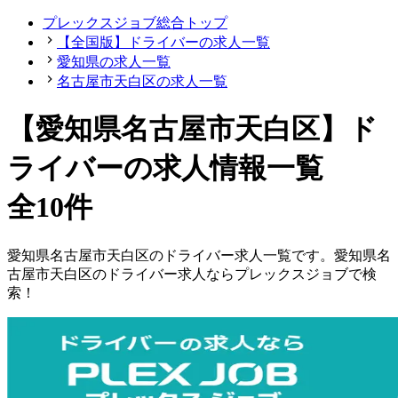
プレックスジョブ総合トップ
【全国版】ドライバーの求人一覧
愛知県の求人一覧
名古屋市天白区の求人一覧
【愛知県名古屋市天白区】ド
ライバーの求人情報一覧
全10件
愛知県
名古屋市天白区
の
ドライバー
求人一覧です。
愛知県
名
古屋市天白区
の
ドライバー
求人ならプレックスジョブで検
索！