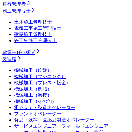
運行管理者
施工管理技士
土木施工管理技士
電気工事施工管理技士
建築施工管理技士
管工事施工管理技士
電気主任技術者
製造職
機械加工（旋盤）
機械加工（マシニング）
機械加工（プレス・板金）
機械加工（樹脂）
機械加工（溶接）
機械加工（その他）
組み立て・製造オペレーター
プラントオペレーター
食品・飲料・医薬品製造オペレーター
サービスエンジニア・フィールドエンジニア