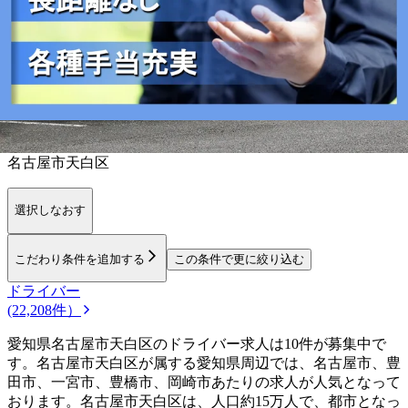
岐阜県
静岡県
三重県
勤務エリア
都道府県を変更
名古屋市天白区
選択しなおす
こだわり条件を追加する
この条件で更に絞り込む
ドライバー
(22,208件）
愛知県名古屋市天白区のドライバー求人は10件が募集中で
す。名古屋市天白区が属する愛知県周辺では、名古屋市、豊
田市、一宮市、豊橋市、岡崎市あたりの求人が人気となって
おります。名古屋市天白区は、人口約15万人で、都市となっ