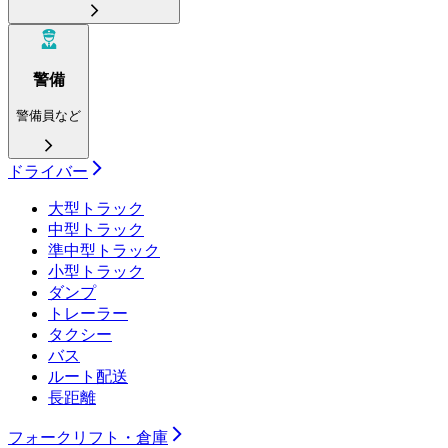
警備
警備員など
ドライバー
大型トラック
中型トラック
準中型トラック
小型トラック
ダンプ
トレーラー
タクシー
バス
ルート配送
長距離
フォークリフト・倉庫