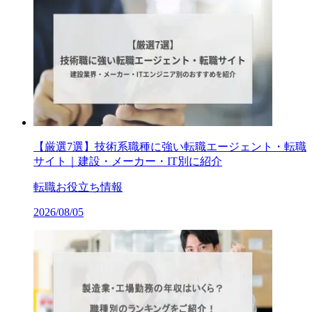
【厳選7選】技術系職種に強い転職エージェント・転職
サイト｜建設・メーカー・IT別に紹介
転職お役立ち情報
2026/08/05