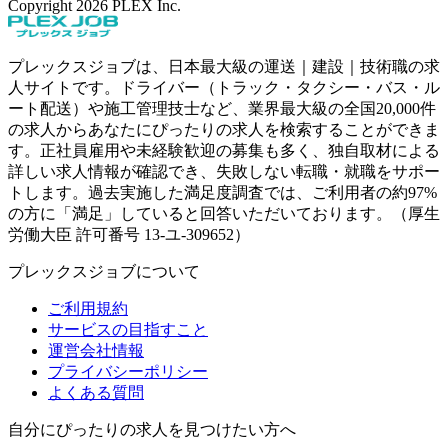
Copyright
2026
PLEX Inc.
プレックスジョブは、日本最大級の運送｜建設｜技術職の求
人サイトです。ドライバー（トラック・タクシー・バス・ル
ート配送）や施工管理技士など、業界最大級の全国20,000件
の求人からあなたにぴったりの求人を検索することができま
す。正社員雇用や未経験歓迎の募集も多く、独自取材による
詳しい求人情報が確認でき、失敗しない転職・就職をサポー
トします。過去実施した満足度調査では、ご利用者の約97%
の方に「満足」していると回答いただいております。（厚生
労働大臣 許可番号 13-ユ-309652）
プレックスジョブについて
ご利用規約
サービスの目指すこと
運営会社情報
プライバシーポリシー
よくある質問
自分にぴったりの求人を見つけたい方へ