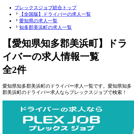
プレックスジョブ総合トップ
【全国版】ドライバーの求人一覧
愛知県の求人一覧
知多郡美浜町の求人一覧
【愛知県知多郡美浜町】ドラ
イバーの求人情報一覧
全2件
愛知県
知多郡美浜町
の
ドライバー
求人一覧です。
愛知県
知多
郡美浜町
の
ドライバー
求人ならプレックスジョブで検索！