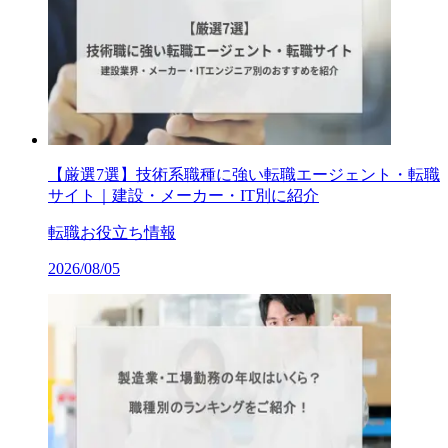
【厳選7選】技術系職種に強い転職エージェント・転職
サイト｜建設・メーカー・IT別に紹介
転職お役立ち情報
2026/08/05