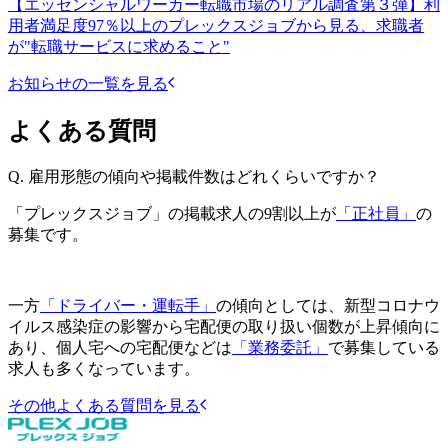
【エッセンシャルワーカー転職市場のリアル調査第３弾】利
用者満足度97％以上のプレックスジョブから見る、求職者
が"転職サービスに求めること"
お知らせの一覧を見る
よくある質問
Q.
雇用形態の傾向や掲載件数はどれくらいですか？
「プレックスジョブ」の掲載求人の9割以上が
「正社員」
の
募集です。
一方
「ドライバー・運転手」
の傾向としては、新型コロナウ
イルス感染症の影響から宅配便の取り扱い個数が上昇傾向に
あり、個人宅への宅配便などは
「業務委託」
で募集している
求人も多くなっています。
その他よくある質問を見る