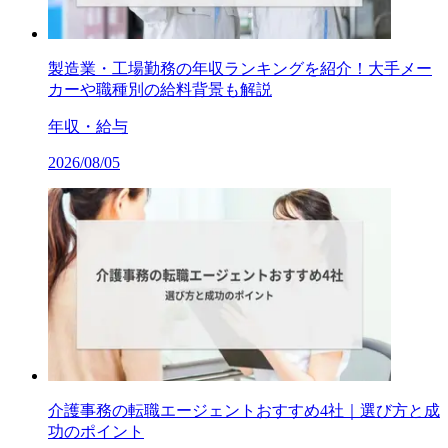
製造業・工場勤務の年収ランキングを紹介！大手メー
カーや職種別の給料背景も解説
年収・給与
2026/08/05
介護事務の転職エージェントおすすめ4社｜選び方と成
功のポイント