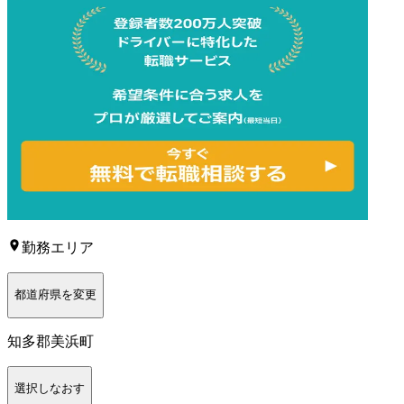
勤務エリア
都道府県を変更
知多郡美浜町
選択しなおす