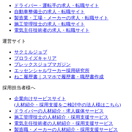
ドライバー・運転手の求人・転職サイト
自動車整備士の求人・転職サイト
製造業・工場・メーカーの求人・転職サイト
施工管理技士の求人・転職サイト
電気主任技術者の求人・転職サイト
運営サイト
サクミルジョブ
プロライズキャリア
プレックスジョブマガジン
エッセンシャルワーカー採用研究所
ねこ履歴書｜スマホで履歴書・職歴書作成
採用担当者様へ
企業向けサービスサイト
(人材紹介・採用支援をご検討中の法人様はこちら)
ドライバーの人材紹介・求人媒体サービス
施工管理技士の人材紹介・採用支援サービス
電気主任技術者の人材紹介・採用支援サービス
製造職・メーカーの人材紹介・採用支援サービス