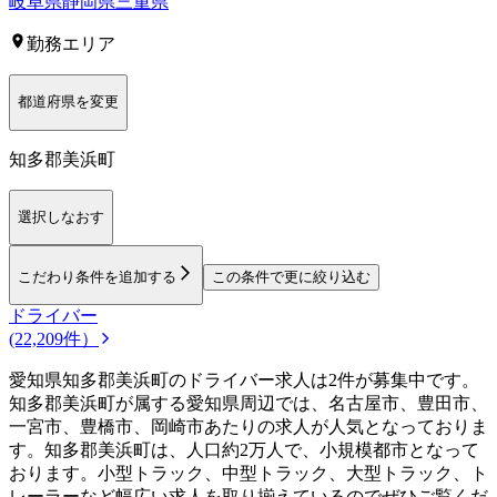
岐阜県
静岡県
三重県
勤務エリア
都道府県を変更
知多郡美浜町
選択しなおす
こだわり条件を追加する
この条件で更に絞り込む
ドライバー
(22,209件）
愛知県知多郡美浜町のドライバー求人は2件が募集中です。
知多郡美浜町が属する愛知県周辺では、名古屋市、豊田市、
一宮市、豊橋市、岡崎市あたりの求人が人気となっておりま
す。知多郡美浜町は、人口約2万人で、小規模都市となって
おります。小型トラック、中型トラック、大型トラック、ト
レーラーなど幅広い求人を取り揃えているのでぜひご覧くだ