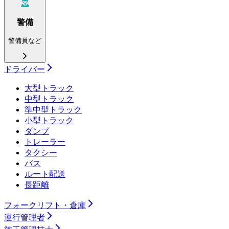
警備
警備員など
ドライバー
大型トラック
中型トラック
準中型トラック
小型トラック
ダンプ
トレーラー
タクシー
バス
ルート配送
長距離
フォークリフト・倉庫
運行管理者