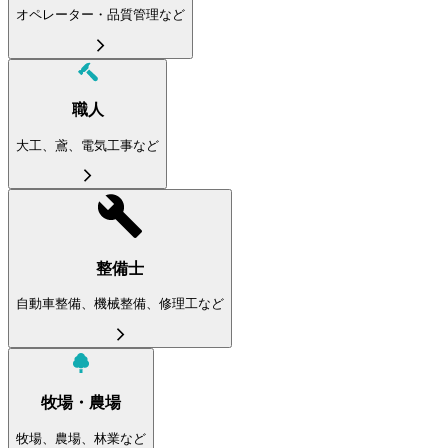
オペレーター・品質管理など
職人
大工、鳶、電気工事など
整備士
自動車整備、機械整備、修理工など
牧場・農場
牧場、農場、林業など