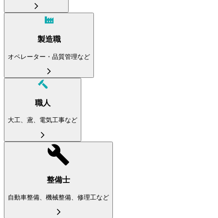
製造職
オペレーター・品質管理など
職人
大工、鳶、電気工事など
整備士
自動車整備、機械整備、修理工など