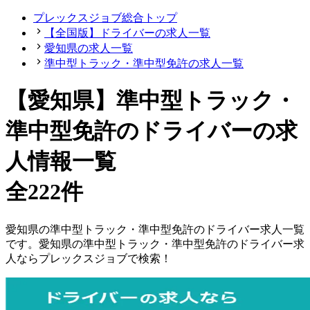
プレックスジョブ総合トップ
【全国版】ドライバーの求人一覧
愛知県の求人一覧
準中型トラック・準中型免許の求人一覧
【愛知県】準中型トラック・
準中型免許のドライバーの求
人情報一覧
全222件
愛知県
の
準中型トラック・準中型免許の
ドライバー
求人一覧
です。
愛知県
の
準中型トラック・準中型免許の
ドライバー
求
人ならプレックスジョブで検索！