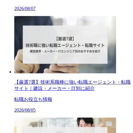
2026/08/07
【厳選7選】技術系職種に強い転職エージェント・転職
サイト｜建設・メーカー・IT別に紹介
転職お役立ち情報
2026/08/05