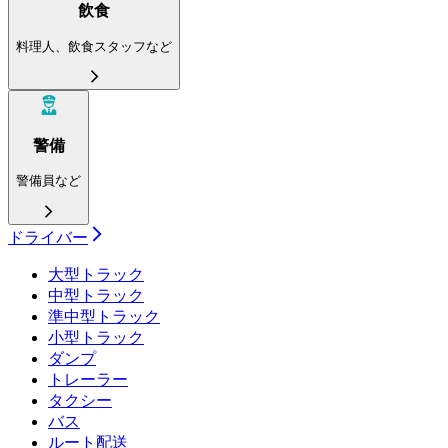
飲食
料理人、飲食スタッフなど
警備
警備員など
ドライバー
大型トラック
中型トラック
準中型トラック
小型トラック
ダンプ
トレーラー
タクシー
バス
ルート配送