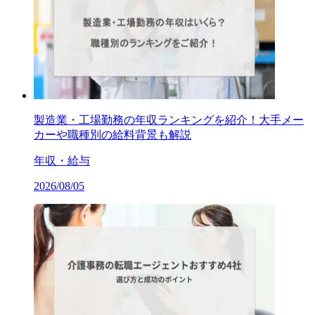
製造業・工場勤務の年収ランキングを紹介！大手メー
カーや職種別の給料背景も解説
年収・給与
2026/08/05