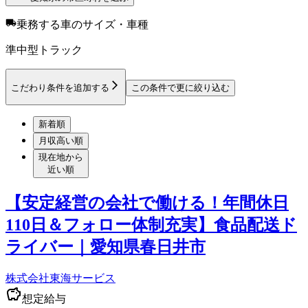
乗務する車のサイズ・車種
準中型トラック
こだわり条件を追加する
この条件で更に絞り込む
新着順
月収高い順
現在地から
近い順
【安定経営の会社で働ける！年間休日
110日＆フォロー体制充実】食品配送ド
ライバー｜愛知県春日井市
株式会社東海サービス
想定給与