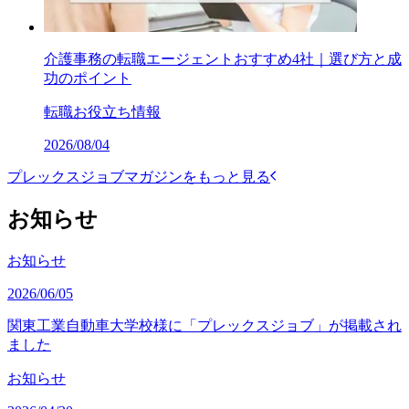
介護事務の転職エージェントおすすめ4社｜選び方と成
功のポイント
転職お役立ち情報
2026/08/04
プレックスジョブマガジンをもっと見る
お知らせ
お知らせ
2026/06/05
関東工業自動車大学校様に「プレックスジョブ」が掲載され
ました
お知らせ