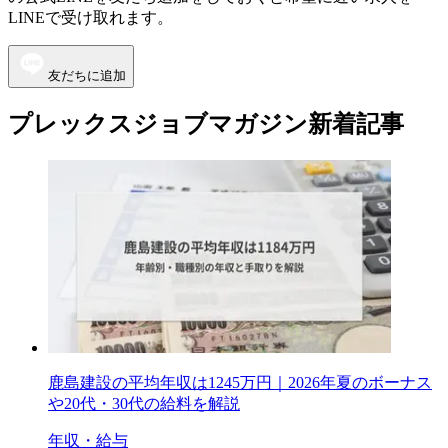
LINEで受け取れます。
友だちに追加
プレックスジョブマガジン新着記事
鹿島建設の平均年収は1245万円｜2026年夏のボーナス
や20代・30代の給料を解説
年収・給与