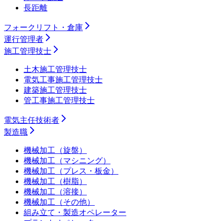
長距離
フォークリフト・倉庫
運行管理者
施工管理技士
土木施工管理技士
電気工事施工管理技士
建築施工管理技士
管工事施工管理技士
電気主任技術者
製造職
機械加工（旋盤）
機械加工（マシニング）
機械加工（プレス・板金）
機械加工（樹脂）
機械加工（溶接）
機械加工（その他）
組み立て・製造オペレーター