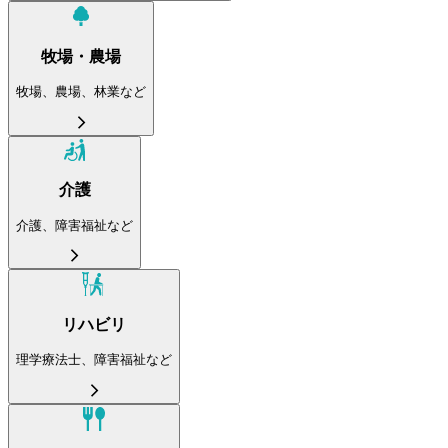
牧場・農場
牧場、農場、林業など
介護
介護、障害福祉など
リハビリ
理学療法士、障害福祉など