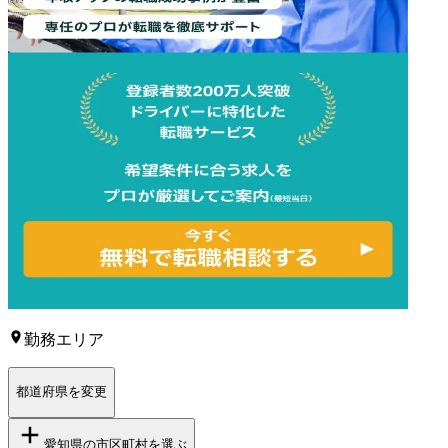
勤務エリア
都道府県を変更
愛知県
の市区町村を選ぶ