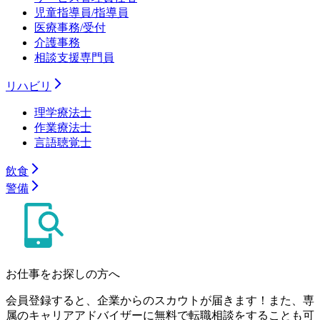
児童指導員/指導員
医療事務/受付
介護事務
相談支援専門員
リハビリ
理学療法士
作業療法士
言語聴覚士
飲食
警備
お仕事をお探しの方へ
会員登録すると、企業からのスカウトが届きます！また、専
属のキャリアアドバイザーに無料で転職相談をすることも可