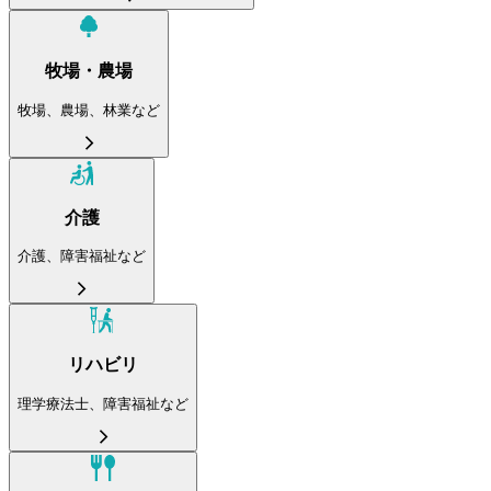
牧場・農場
牧場、農場、林業など
介護
介護、障害福祉など
リハビリ
理学療法士、障害福祉など