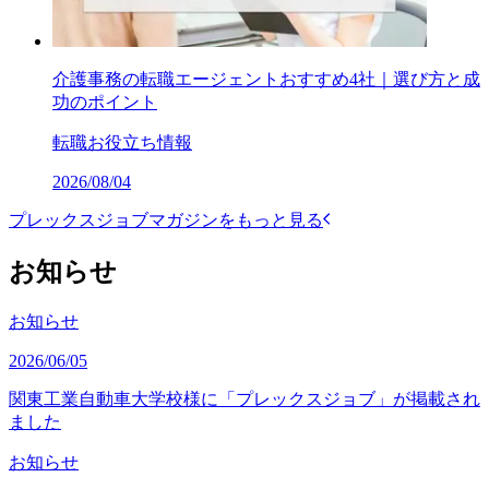
介護事務の転職エージェントおすすめ4社｜選び方と成
功のポイント
転職お役立ち情報
2026/08/04
プレックスジョブマガジンをもっと見る
お知らせ
お知らせ
2026/06/05
関東工業自動車大学校様に「プレックスジョブ」が掲載され
ました
お知らせ