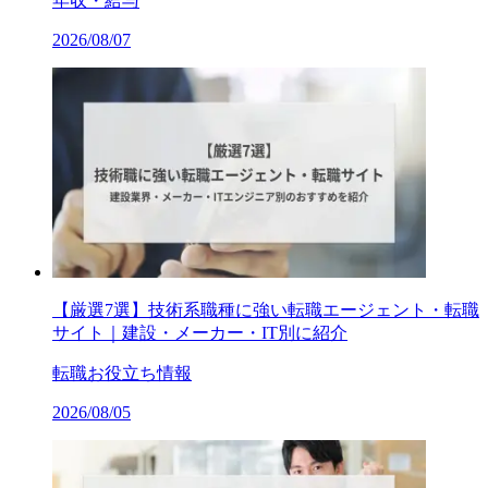
年収・給与
2026/08/07
【厳選7選】技術系職種に強い転職エージェント・転職
サイト｜建設・メーカー・IT別に紹介
転職お役立ち情報
2026/08/05