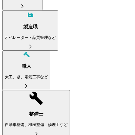
製造職
オペレーター・品質管理など
職人
大工、鳶、電気工事など
整備士
自動車整備、機械整備、修理工など