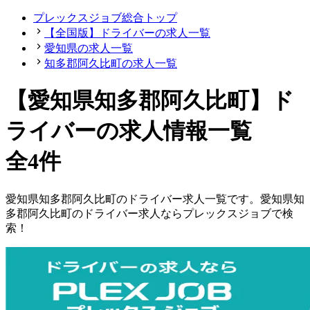
プレックスジョブ総合トップ
【全国版】ドライバーの求人一覧
愛知県の求人一覧
知多郡阿久比町の求人一覧
【愛知県知多郡阿久比町】ド
ライバーの求人情報一覧
全4件
愛知県
知多郡阿久比町
の
ドライバー
求人一覧です。
愛知県
知
多郡阿久比町
の
ドライバー
求人ならプレックスジョブで検
索！