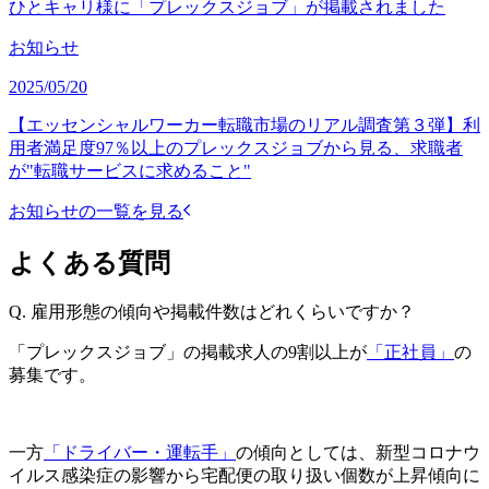
ひとキャリ様に「プレックスジョブ」が掲載されました
お知らせ
2025/05/20
【エッセンシャルワーカー転職市場のリアル調査第３弾】利
用者満足度97％以上のプレックスジョブから見る、求職者
が"転職サービスに求めること"
お知らせの一覧を見る
よくある質問
Q.
雇用形態の傾向や掲載件数はどれくらいですか？
「プレックスジョブ」の掲載求人の9割以上が
「正社員」
の
募集です。
一方
「ドライバー・運転手」
の傾向としては、新型コロナウ
イルス感染症の影響から宅配便の取り扱い個数が上昇傾向に