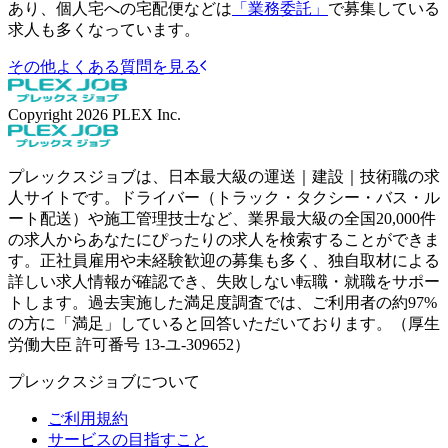
あり、個人宅への宅配便などは
「業務委託」
で募集している
求人も多くなっています。
その他よくある質問を見る
Copyright
2026
PLEX Inc.
プレックスジョブは、日本最大級の運送｜建設｜技術職の求
人サイトです。ドライバー（トラック・タクシー・バス・ル
ート配送）や施工管理技士など、業界最大級の全国20,000件
の求人からあなたにぴったりの求人を検索することができま
す。正社員雇用や未経験歓迎の募集も多く、独自取材による
詳しい求人情報が確認でき、失敗しない転職・就職をサポー
トします。過去実施した満足度調査では、ご利用者の約97%
の方に「満足」していると回答いただいております。（厚生
労働大臣 許可番号 13-ユ-309652）
プレックスジョブについて
ご利用規約
サービスの目指すこと