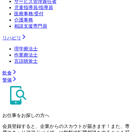
サービス管理責任者
児童指導員/指導員
医療事務/受付
介護事務
相談支援専門員
リハビリ
理学療法士
作業療法士
言語聴覚士
飲食
警備
お仕事をお探しの方へ
会員登録すると、企業からのスカウトが届きます！また、専