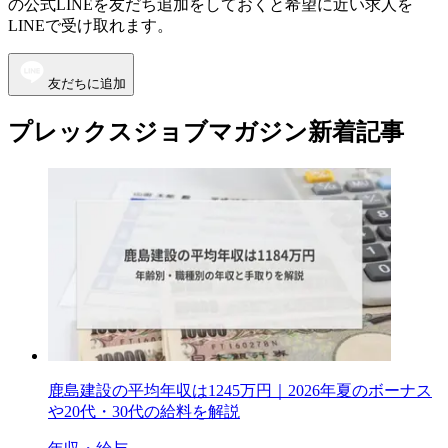
の公式LINEを友だち追加をしておくと希望に近い求人を
LINEで受け取れます。
友だちに追加
プレックスジョブマガジン新着記事
鹿島建設の平均年収は1245万円｜2026年夏のボーナス
や20代・30代の給料を解説