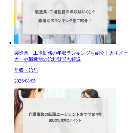
製造業・工場勤務の年収ランキングを紹介！大手メー
カーや職種別の給料背景も解説
年収・給与
2026/08/05